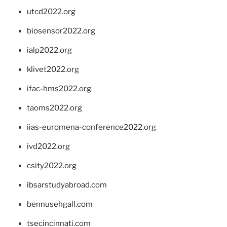
utcd2022.org
biosensor2022.org
ialp2022.org
klivet2022.org
ifac-hms2022.org
taoms2022.org
iias-euromena-conference2022.org
ivd2022.org
csity2022.org
ibsarstudyabroad.com
bennusehgall.com
tsecincinnati.com