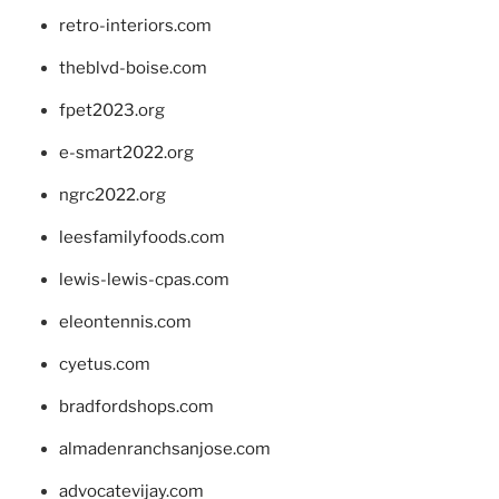
retro-interiors.com
theblvd-boise.com
fpet2023.org
e-smart2022.org
ngrc2022.org
leesfamilyfoods.com
lewis-lewis-cpas.com
eleontennis.com
cyetus.com
bradfordshops.com
almadenranchsanjose.com
advocatevijay.com