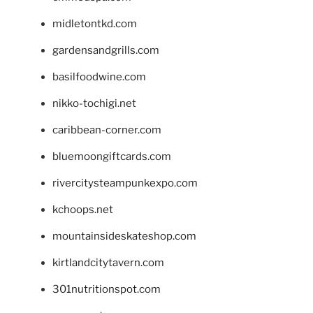
midletontkd.com
gardensandgrills.com
basilfoodwine.com
nikko-tochigi.net
caribbean-corner.com
bluemoongiftcards.com
rivercitysteampunkexpo.com
kchoops.net
mountainsideskateshop.com
kirtlandcitytavern.com
301nutritionspot.com