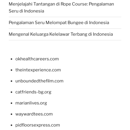
Menjelajahi Tantangan di Rope Course: Pengalaman
Seru di Indonesia
Pengalaman Seru Melompat Bungee di Indonesia
Mengenal Keluarga Kelelawar Terbang di Indonesia
okhealthcareers.com
theintexperience.com
unboundedthefilm.com
catfriends-bg.org
marianlives.org
waywardtees.com
pidfloorsexpress.com