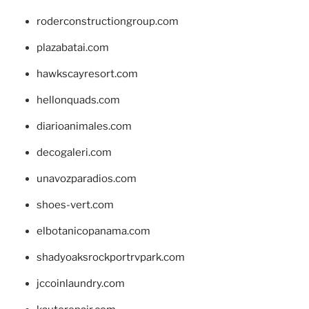
roderconstructiongroup.com
plazabatai.com
hawkscayresort.com
hellonquads.com
diarioanimales.com
decogaleri.com
unavozparadios.com
shoes-vert.com
elbotanicopanama.com
shadyoaksrockportrvpark.com
jccoinlaundry.com