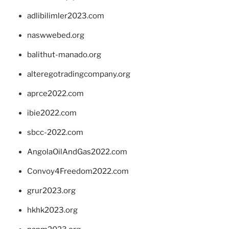
adlibilimler2023.com
naswwebed.org
balithut-manado.org
alteregotradingcompany.org
aprce2022.com
ibie2022.com
sbcc-2022.com
AngolaOilAndGas2022.com
Convoy4Freedom2022.com
grur2023.org
hkhk2023.org