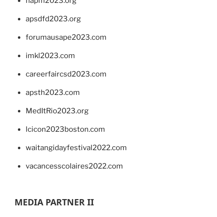
napm2023.org
apsdfd2023.org
forumausape2023.com
imkl2023.com
careerfaircsd2023.com
apsth2023.com
MedItRio2023.org
lcicon2023boston.com
waitangidayfestival2022.com
vacancesscolaires2022.com
MEDIA PARTNER II