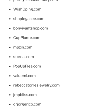
WishOping.com
shoplegacee.com
bonvivantshop.com
CupPlante.com
mpzin.com
stcreal.com
PopUpFlea.com
valueml.com
rebeccatorresjewelry.com
jmpbliss.com
drjorgerico.com