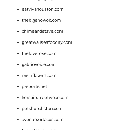
eatvivahouston.com
thebigshowok.com
chimeandstave.com
greatwallseafoodny.com
theloverose.com
gabriovoice.com
resinflowart.com
p-sports.net
korsairstreetwear.com
petshopallston.com
avenue26tacos.com