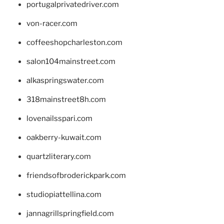
portugalprivatedriver.com
von-racer.com
coffeeshopcharleston.com
salon104mainstreet.com
alkaspringswater.com
318mainstreet8h.com
lovenailsspari.com
oakberry-kuwait.com
quartzliterary.com
friendsofbroderickpark.com
studiopiattellina.com
jannagrillspringfield.com