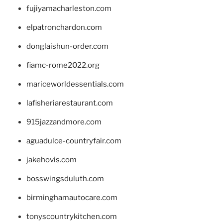
fujiyamacharleston.com
elpatronchardon.com
donglaishun-order.com
fiamc-rome2022.org
mariceworldessentials.com
lafisheriarestaurant.com
915jazzandmore.com
aguadulce-countryfair.com
jakehovis.com
bosswingsduluth.com
birminghamautocare.com
tonyscountrykitchen.com