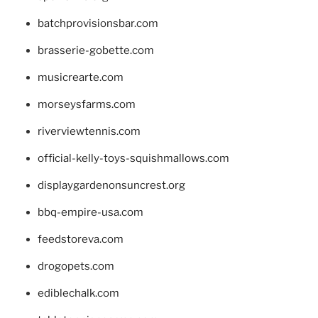
batchprovisionsbar.com
brasserie-gobette.com
musicrearte.com
morseysfarms.com
riverviewtennis.com
official-kelly-toys-squishmallows.com
displaygardenonsuncrest.org
bbq-empire-usa.com
feedstoreva.com
drogopets.com
ediblechalk.com