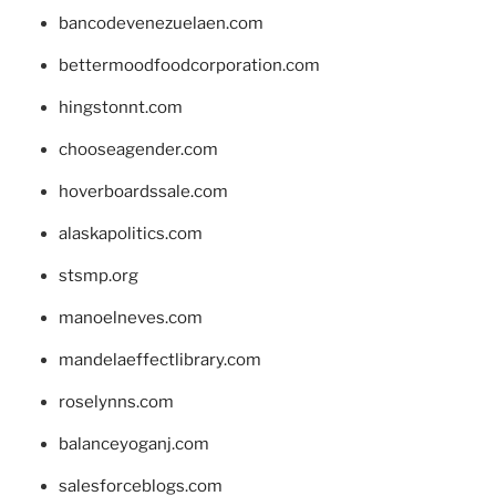
bancodevenezuelaen.com
bettermoodfoodcorporation.com
hingstonnt.com
chooseagender.com
hoverboardssale.com
alaskapolitics.com
stsmp.org
manoelneves.com
mandelaeffectlibrary.com
roselynns.com
balanceyoganj.com
salesforceblogs.com