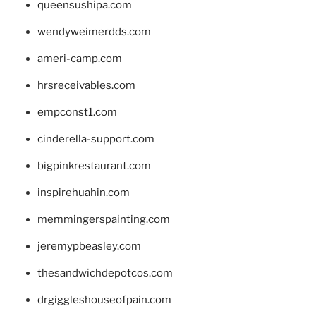
queensushipa.com
wendyweimerdds.com
ameri-camp.com
hrsreceivables.com
empconst1.com
cinderella-support.com
bigpinkrestaurant.com
inspirehuahin.com
memmingerspainting.com
jeremypbeasley.com
thesandwichdepotcos.com
drgiggleshouseofpain.com