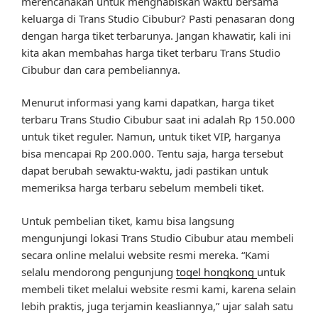
merencanakan untuk menghabiskan waktu bersama
keluarga di Trans Studio Cibubur? Pasti penasaran dong
dengan harga tiket terbarunya. Jangan khawatir, kali ini
kita akan membahas harga tiket terbaru Trans Studio
Cibubur dan cara pembeliannya.
Menurut informasi yang kami dapatkan, harga tiket
terbaru Trans Studio Cibubur saat ini adalah Rp 150.000
untuk tiket reguler. Namun, untuk tiket VIP, harganya
bisa mencapai Rp 200.000. Tentu saja, harga tersebut
dapat berubah sewaktu-waktu, jadi pastikan untuk
memeriksa harga terbaru sebelum membeli tiket.
Untuk pembelian tiket, kamu bisa langsung
mengunjungi lokasi Trans Studio Cibubur atau membeli
secara online melalui website resmi mereka. “Kami
selalu mendorong pengunjung
togel hongkong
untuk
membeli tiket melalui website resmi kami, karena selain
lebih praktis, juga terjamin keasliannya,” ujar salah satu