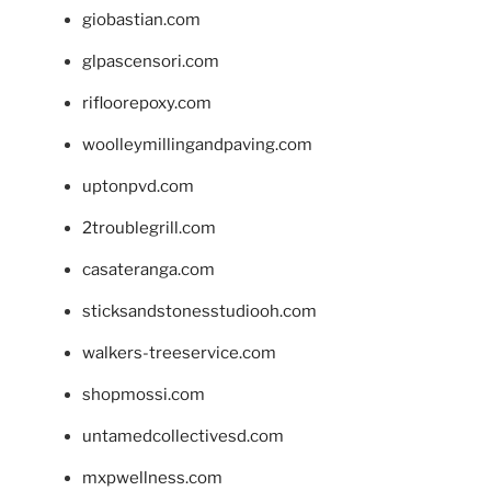
giobastian.com
glpascensori.com
rifloorepoxy.com
woolleymillingandpaving.com
uptonpvd.com
2troublegrill.com
casateranga.com
sticksandstonesstudiooh.com
walkers-treeservice.com
shopmossi.com
untamedcollectivesd.com
mxpwellness.com