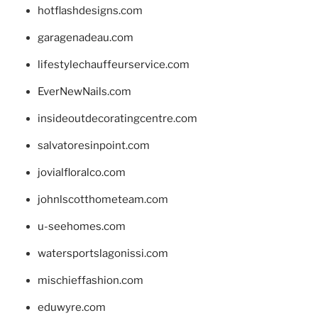
hotflashdesigns.com
garagenadeau.com
lifestylechauffeurservice.com
EverNewNails.com
insideoutdecoratingcentre.com
salvatoresinpoint.com
jovialfloralco.com
johnlscotthometeam.com
u-seehomes.com
watersportslagonissi.com
mischieffashion.com
eduwyre.com