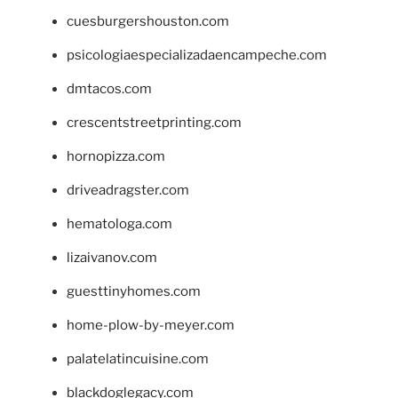
cuesburgershouston.com
psicologiaespecializadaencampeche.com
dmtacos.com
crescentstreetprinting.com
hornopizza.com
driveadragster.com
hematologa.com
lizaivanov.com
guesttinyhomes.com
home-plow-by-meyer.com
palatelatincuisine.com
blackdoglegacy.com