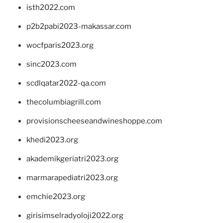
isth2022.com
p2b2pabi2023-makassar.com
wocfparis2023.org
sinc2023.com
scdlqatar2022-qa.com
thecolumbiagrill.com
provisionscheeseandwineshoppe.com
khedi2023.org
akademikgeriatri2023.org
marmarapediatri2023.org
emchie2023.org
girisimselradyoloji2022.org