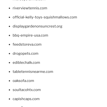
riverviewtennis.com
official-kelly-toys-squishmallows.com
displaygardenonsuncrest.org
bbq-empire-usa.com
feedstoreva.com
drogopets.com
ediblechalk.com
tabletennisnearme.com
oaksofa.com
soultacohtx.com
capishcaps.com