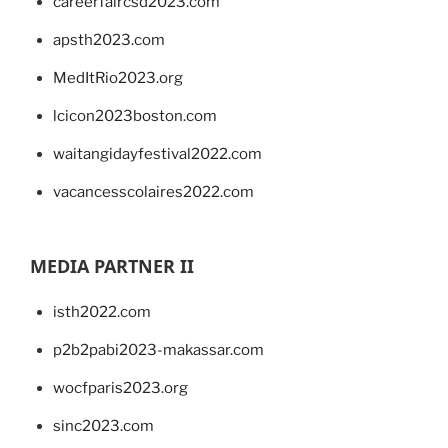
careerfaircsd2023.com
apsth2023.com
MedItRio2023.org
lcicon2023boston.com
waitangidayfestival2022.com
vacancesscolaires2022.com
MEDIA PARTNER II
isth2022.com
p2b2pabi2023-makassar.com
wocfparis2023.org
sinc2023.com