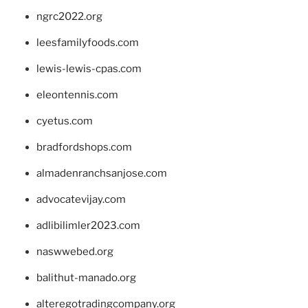
ngrc2022.org
leesfamilyfoods.com
lewis-lewis-cpas.com
eleontennis.com
cyetus.com
bradfordshops.com
almadenranchsanjose.com
advocatevijay.com
adlibilimler2023.com
naswwebed.org
balithut-manado.org
alteregotradingcompany.org