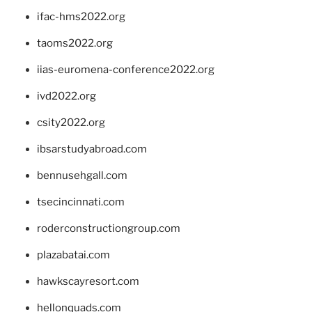
ifac-hms2022.org
taoms2022.org
iias-euromena-conference2022.org
ivd2022.org
csity2022.org
ibsarstudyabroad.com
bennusehgall.com
tsecincinnati.com
roderconstructiongroup.com
plazabatai.com
hawkscayresort.com
hellonquads.com