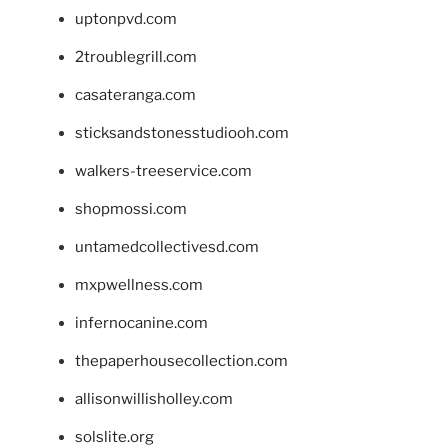
uptonpvd.com
2troublegrill.com
casateranga.com
sticksandstonesstudiooh.com
walkers-treeservice.com
shopmossi.com
untamedcollectivesd.com
mxpwellness.com
infernocanine.com
thepaperhousecollection.com
allisonwillisholley.com
solslite.org