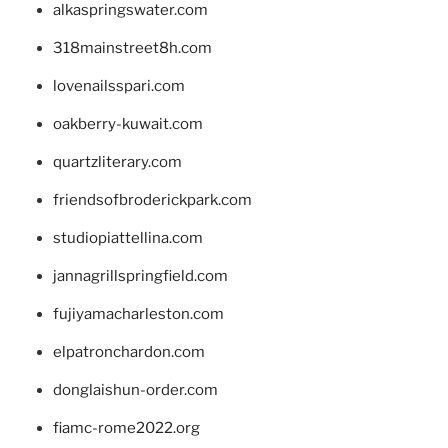
alkaspringswater.com
318mainstreet8h.com
lovenailsspari.com
oakberry-kuwait.com
quartzliterary.com
friendsofbroderickpark.com
studiopiattellina.com
jannagrillspringfield.com
fujiyamacharleston.com
elpatronchardon.com
donglaishun-order.com
fiamc-rome2022.org