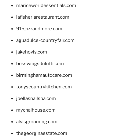
mariceworldessentials.com
lafisheriarestaurant.com
915jazzandmore.com
aguadulce-countryfair.com
jakehovis.com
bosswingsduluth.com
birminghamautocare.com
tonyscountrykitchen.com
jbellasnailspa.com
mychaihouse.com
alvisgrooming.com
thegeorginaestate.com