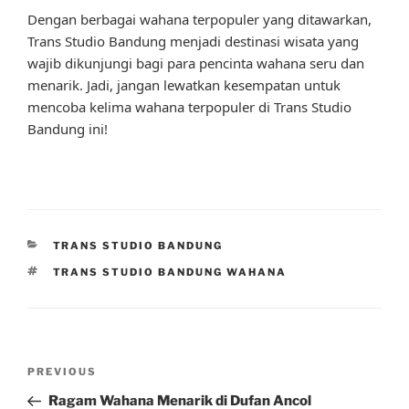
Dengan berbagai wahana terpopuler yang ditawarkan,
Trans Studio Bandung menjadi destinasi wisata yang
wajib dikunjungi bagi para pencinta wahana seru dan
menarik. Jadi, jangan lewatkan kesempatan untuk
mencoba kelima wahana terpopuler di Trans Studio
Bandung ini!
CATEGORIES
TRANS STUDIO BANDUNG
TAGS
TRANS STUDIO BANDUNG WAHANA
Post
Previous
PREVIOUS
navigation
Post
Ragam Wahana Menarik di Dufan Ancol