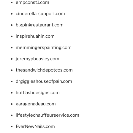
empconst1.com
cinderella-support.com
bigpinkrestaurant.com
inspirehuahin.com
memmingerspainting.com
jeremypbeasley.com
thesandwichdepotcos.com
drgiggleshouseofpain.com
hotflashdesigns.com
garagenadeau.com
lifestylechauffeurservice.com
EverNewNails.com