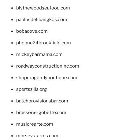
blythewoodseafood.com
paolosdelibangkok.com
bobacove.com
phoone24brookfield.com
mickeybarmama.com
roadwayconstructioninc.com
shopdragonflyboutique.com
sportszilla.org
batchprovisionsbar.com
brasserie-gobette.com
musicrearte.com
morseysfarms.com