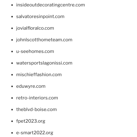
insideoutdecoratingcentre.com
salvatoresinpoint.com
jovialfloralco.com
johnlscotthometeam.com
u-seehomes.com
watersportslagonissi.com
mischieffashion.com
eduwyre.com
retro-interiors.com
theblvd-boise.com
fpet2023.org
e-smart2022.org