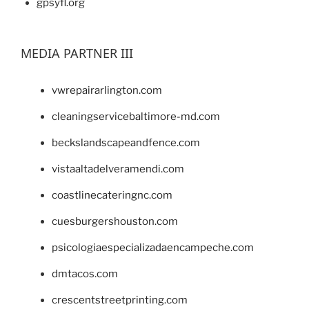
gpsyfl.org
MEDIA PARTNER III
vwrepairarlington.com
cleaningservicebaltimore-md.com
beckslandscapeandfence.com
vistaaltadelveramendi.com
coastlinecateringnc.com
cuesburgershouston.com
psicologiaespecializadaencampeche.com
dmtacos.com
crescentstreetprinting.com