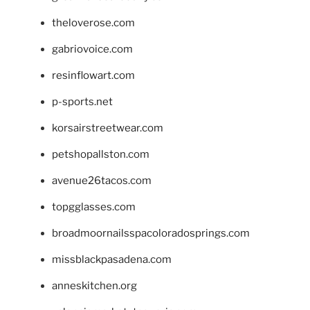
theloverose.com
gabriovoice.com
resinflowart.com
p-sports.net
korsairstreetwear.com
petshopallston.com
avenue26tacos.com
topgglasses.com
broadmoornailsspacoloradosprings.com
missblackpasadena.com
anneskitchen.org