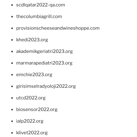
scdlqatar2022-qa.com
thecolumbiagrill.com
provisionscheeseandwineshoppe.com
khedi2023.org
akademikgeriatri2023.org
marmarapediatri2023.org
emchie2023.org
girisimselradyoloji2022.org
utcd2022.org
biosensor2022.org
ialp2022.org
klivet2022.org