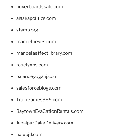
hoverboardssale.com
alaskapolitics.com
stsmp.org
manoelneves.com
mandelaeffectlibrary.com
roselynns.com
balanceyoganj.com
salesforceblogs.com
TrainGames365.com
BaytownEvaCationRentals.com
JabalpurCakeDelivery.com
halobjd.com