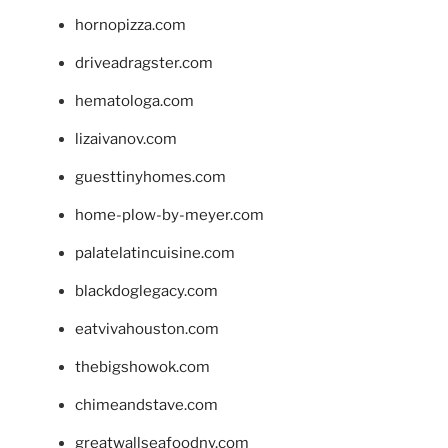
hornopizza.com
driveadragster.com
hematologa.com
lizaivanov.com
guesttinyhomes.com
home-plow-by-meyer.com
palatelatincuisine.com
blackdoglegacy.com
eatvivahouston.com
thebigshowok.com
chimeandstave.com
greatwallseafoodny.com