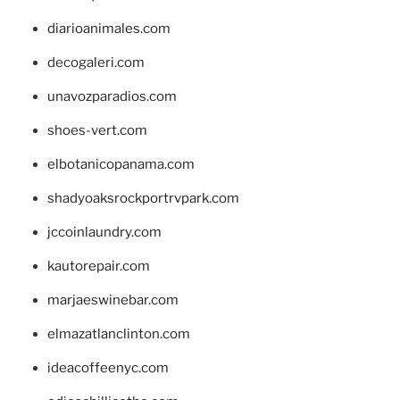
diarioanimales.com
decogaleri.com
unavozparadios.com
shoes-vert.com
elbotanicopanama.com
shadyoaksrockportrvpark.com
jccoinlaundry.com
kautorepair.com
marjaeswinebar.com
elmazatlanclinton.com
ideacoffeenyc.com