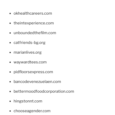
okhealthcareers.com
theintexperience.com
unboundedthefilm.com
catfriends-bg.org
marianlives.org
waywardtees.com
pidfloorsexpress.com
bancodevenezuelaen.com
bettermoodfoodcorporation.com
hingstonnt.com
chooseagender.com