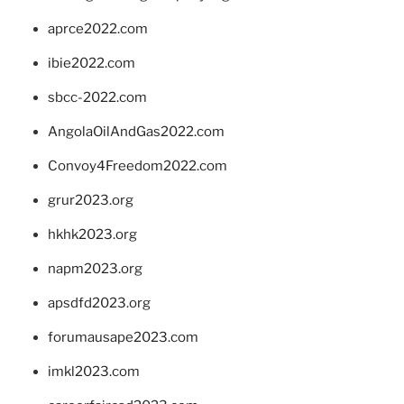
aprce2022.com
ibie2022.com
sbcc-2022.com
AngolaOilAndGas2022.com
Convoy4Freedom2022.com
grur2023.org
hkhk2023.org
napm2023.org
apsdfd2023.org
forumausape2023.com
imkl2023.com