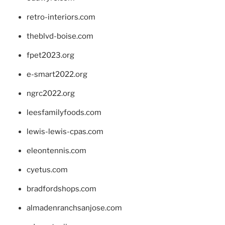
retro-interiors.com
theblvd-boise.com
fpet2023.org
e-smart2022.org
ngrc2022.org
leesfamilyfoods.com
lewis-lewis-cpas.com
eleontennis.com
cyetus.com
bradfordshops.com
almadenranchsanjose.com