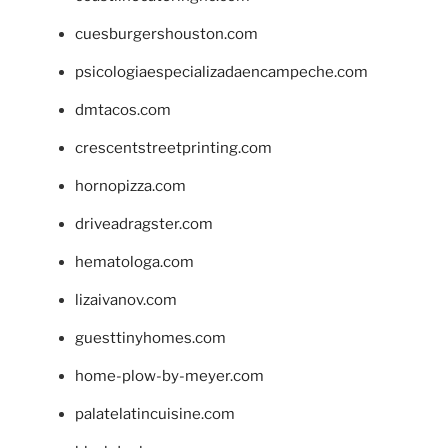
cuesburgershouston.com
psicologiaespecializadaencampeche.com
dmtacos.com
crescentstreetprinting.com
hornopizza.com
driveadragster.com
hematologa.com
lizaivanov.com
guesttinyhomes.com
home-plow-by-meyer.com
palatelatincuisine.com