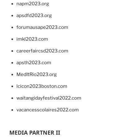
napm2023.org
apsdfd2023.org
forumausape2023.com
imkl2023.com
careerfaircsd2023.com
apsth2023.com
MedItRio2023.org
lcicon2023boston.com
waitangidayfestival2022.com
vacancesscolaires2022.com
MEDIA PARTNER II