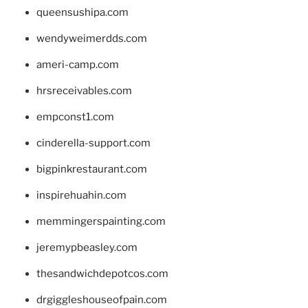
queensushipa.com
wendyweimerdds.com
ameri-camp.com
hrsreceivables.com
empconst1.com
cinderella-support.com
bigpinkrestaurant.com
inspirehuahin.com
memmingerspainting.com
jeremypbeasley.com
thesandwichdepotcos.com
drgiggleshouseofpain.com