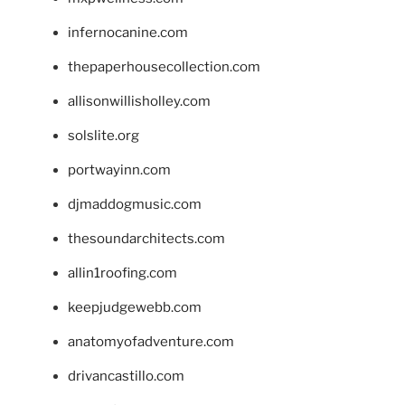
infernocanine.com
thepaperhousecollection.com
allisonwillisholley.com
solslite.org
portwayinn.com
djmaddogmusic.com
thesoundarchitects.com
allin1roofing.com
keepjudgewebb.com
anatomyofadventure.com
drivancastillo.com