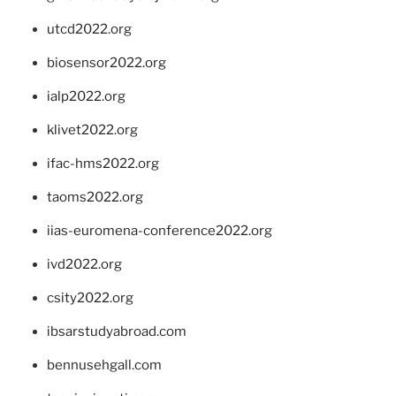
utcd2022.org
biosensor2022.org
ialp2022.org
klivet2022.org
ifac-hms2022.org
taoms2022.org
iias-euromena-conference2022.org
ivd2022.org
csity2022.org
ibsarstudyabroad.com
bennusehgall.com