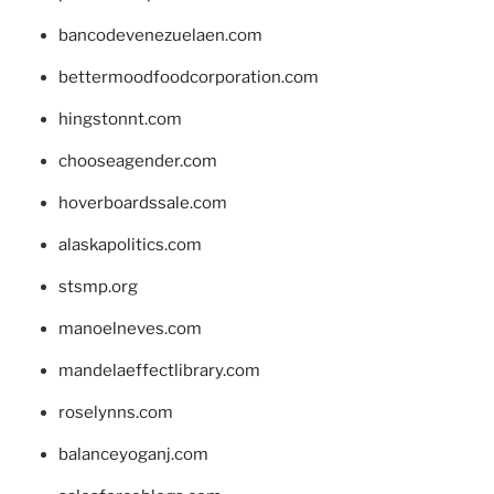
bancodevenezuelaen.com
bettermoodfoodcorporation.com
hingstonnt.com
chooseagender.com
hoverboardssale.com
alaskapolitics.com
stsmp.org
manoelneves.com
mandelaeffectlibrary.com
roselynns.com
balanceyoganj.com