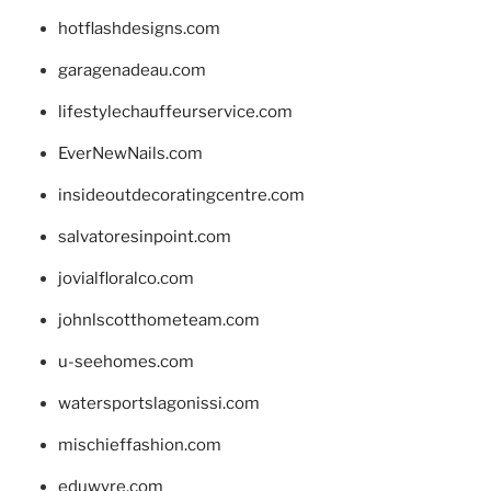
hotflashdesigns.com
garagenadeau.com
lifestylechauffeurservice.com
EverNewNails.com
insideoutdecoratingcentre.com
salvatoresinpoint.com
jovialfloralco.com
johnlscotthometeam.com
u-seehomes.com
watersportslagonissi.com
mischieffashion.com
eduwyre.com