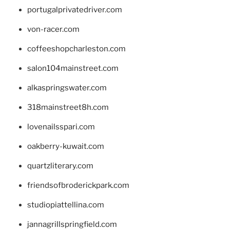
portugalprivatedriver.com
von-racer.com
coffeeshopcharleston.com
salon104mainstreet.com
alkaspringswater.com
318mainstreet8h.com
lovenailsspari.com
oakberry-kuwait.com
quartzliterary.com
friendsofbroderickpark.com
studiopiattellina.com
jannagrillspringfield.com