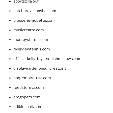
sportszilla.org
batchprovisionsbar.com
brasserie-gobette.com
musicrearte.com
morseysfarms.com
riverviewtennis.com
official-kelly-toys-squishmallows.com
displaygardenonsuncrest.org
bbq-empire-usa.com
feedstoreva.com
drogopets.com
ediblechalk.com