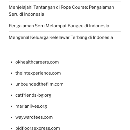
Menjelajahi Tantangan di Rope Course: Pengalaman
Seru di Indonesia
Pengalaman Seru Melompat Bungee di Indonesia
Mengenal Keluarga Kelelawar Terbang di Indonesia
okhealthcareers.com
theintexperience.com
unboundedthefilm.com
catfriends-bg.org
marianlives.org
waywardtees.com
pidfloorsexpress.com