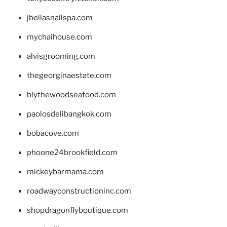
jbellasnailspa.com
mychaihouse.com
alvisgrooming.com
thegeorginaestate.com
blythewoodseafood.com
paolosdelibangkok.com
bobacove.com
phoone24brookfield.com
mickeybarmama.com
roadwayconstructioninc.com
shopdragonflyboutique.com