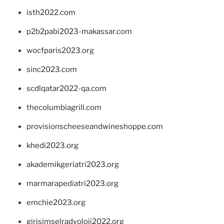
isth2022.com
p2b2pabi2023-makassar.com
wocfparis2023.org
sinc2023.com
scdlqatar2022-qa.com
thecolumbiagrill.com
provisionscheeseandwineshoppe.com
khedi2023.org
akademikgeriatri2023.org
marmarapediatri2023.org
emchie2023.org
girisimselradyoloji2022.org