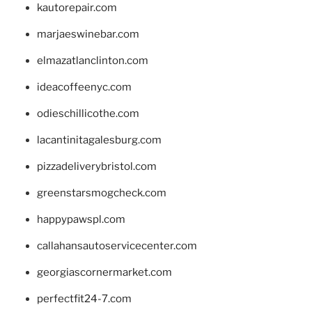
kautorepair.com
marjaeswinebar.com
elmazatlanclinton.com
ideacoffeenyc.com
odieschillicothe.com
lacantinitagalesburg.com
pizzadeliverybristol.com
greenstarsmogcheck.com
happypawspl.com
callahansautoservicecenter.com
georgiascornermarket.com
perfectfit24-7.com