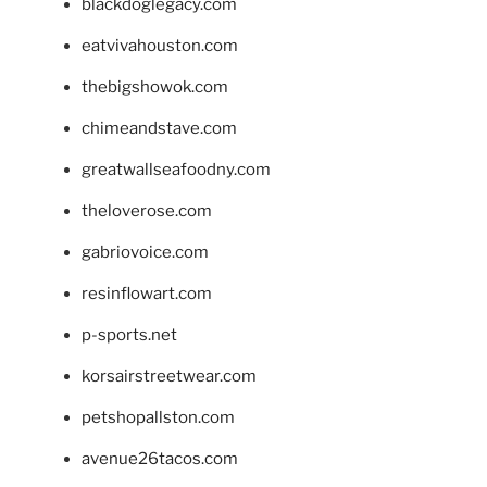
blackdoglegacy.com
eatvivahouston.com
thebigshowok.com
chimeandstave.com
greatwallseafoodny.com
theloverose.com
gabriovoice.com
resinflowart.com
p-sports.net
korsairstreetwear.com
petshopallston.com
avenue26tacos.com