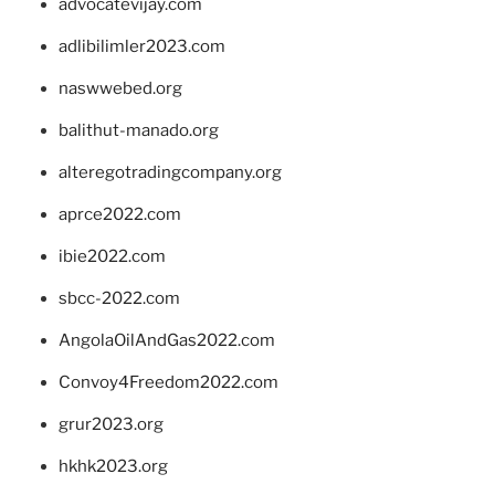
advocatevijay.com
adlibilimler2023.com
naswwebed.org
balithut-manado.org
alteregotradingcompany.org
aprce2022.com
ibie2022.com
sbcc-2022.com
AngolaOilAndGas2022.com
Convoy4Freedom2022.com
grur2023.org
hkhk2023.org