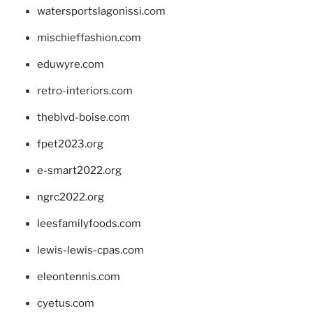
watersportslagonissi.com
mischieffashion.com
eduwyre.com
retro-interiors.com
theblvd-boise.com
fpet2023.org
e-smart2022.org
ngrc2022.org
leesfamilyfoods.com
lewis-lewis-cpas.com
eleontennis.com
cyetus.com