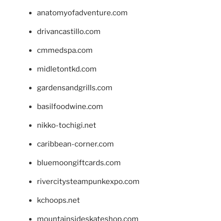
anatomyofadventure.com
drivancastillo.com
cmmedspa.com
midletontkd.com
gardensandgrills.com
basilfoodwine.com
nikko-tochigi.net
caribbean-corner.com
bluemoongiftcards.com
rivercitysteampunkexpo.com
kchoops.net
mountainsideskateshop.com