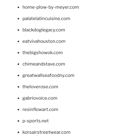
home-plow-by-meyer.com
palatelatincuisine.com
blackdoglegacy.com
eatvivahouston.com
thebigshowok.com
chimeandstave.com
greatwallseafoodny.com
theloverose.com
gabriovoice.com
resinflowart.com
p-sports.net
korsairstreetwear.com