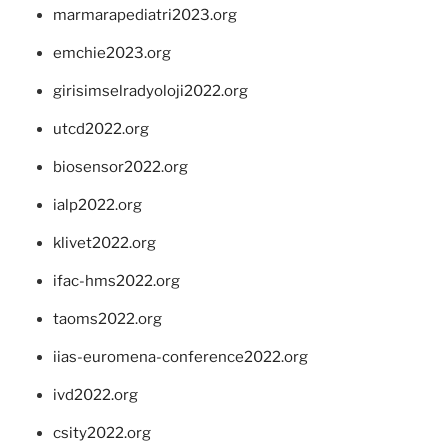
marmarapediatri2023.org
emchie2023.org
girisimselradyoloji2022.org
utcd2022.org
biosensor2022.org
ialp2022.org
klivet2022.org
ifac-hms2022.org
taoms2022.org
iias-euromena-conference2022.org
ivd2022.org
csity2022.org