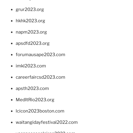
grur2023.org
hkhk2023.org
napm2023.org
apsdfd2023.org
forumausape2023.com
imkl2023.com
careerfaircsd2023.com
apsth2023.com
MedItRio2023.org
lcicon2023boston.com
waitangidayfestival2022.com