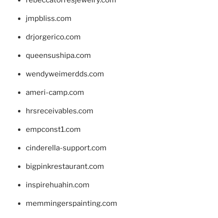
jmpbliss.com
drjorgerico.com
queensushipa.com
wendyweimerdds.com
ameri-camp.com
hrsreceivables.com
empconst1.com
cinderella-support.com
bigpinkrestaurant.com
inspirehuahin.com
memmingerspainting.com