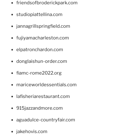
friendsofbroderickpark.com
studiopiattellina.com
jannagrillspringfield.com
fujiyamacharleston.com
elpatronchardon.com
donglaishun-order.com
fiamc-rome2022.org
mariceworldessentials.com
lafisheriarestaurant.com
915jazzandmore.com
aguadulce-countryfair.com
jakehovis.com