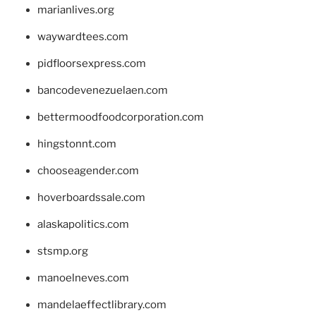
marianlives.org
waywardtees.com
pidfloorsexpress.com
bancodevenezuelaen.com
bettermoodfoodcorporation.com
hingstonnt.com
chooseagender.com
hoverboardssale.com
alaskapolitics.com
stsmp.org
manoelneves.com
mandelaeffectlibrary.com