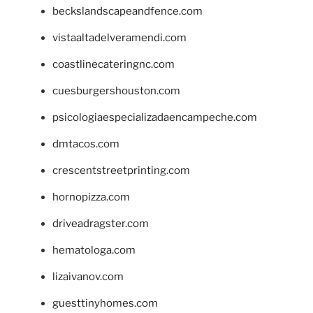
beckslandscapeandfence.com
vistaaltadelveramendi.com
coastlinecateringnc.com
cuesburgershouston.com
psicologiaespecializadaencampeche.com
dmtacos.com
crescentstreetprinting.com
hornopizza.com
driveadragster.com
hematologa.com
lizaivanov.com
guesttinyhomes.com