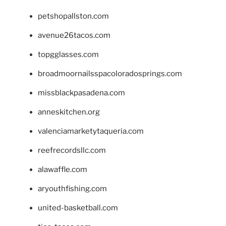
petshopallston.com
avenue26tacos.com
topgglasses.com
broadmoornailsspacoloradosprings.com
missblackpasadena.com
anneskitchen.org
valenciamarketytaqueria.com
reefrecordsllc.com
alawaffle.com
aryouthfishing.com
united-basketball.com