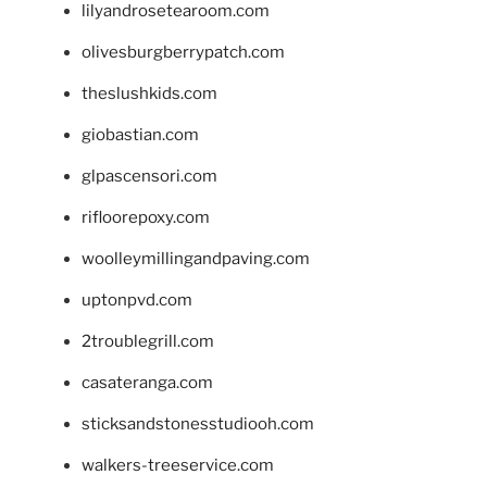
lilyandrosetearoom.com
olivesburgberrypatch.com
theslushkids.com
giobastian.com
glpascensori.com
rifloorepoxy.com
woolleymillingandpaving.com
uptonpvd.com
2troublegrill.com
casateranga.com
sticksandstonesstudiooh.com
walkers-treeservice.com