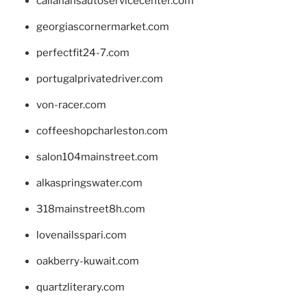
callahansautoservicecenter.com
georgiascornermarket.com
perfectfit24-7.com
portugalprivatedriver.com
von-racer.com
coffeeshopcharleston.com
salon104mainstreet.com
alkaspringswater.com
318mainstreet8h.com
lovenailsspari.com
oakberry-kuwait.com
quartzliterary.com