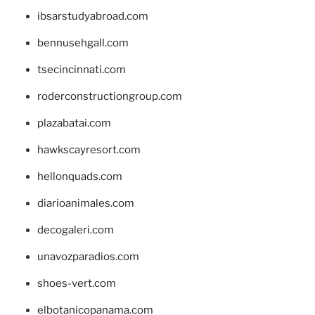
ibsarstudyabroad.com
bennusehgall.com
tsecincinnati.com
roderconstructiongroup.com
plazabatai.com
hawkscayresort.com
hellonquads.com
diarioanimales.com
decogaleri.com
unavozparadios.com
shoes-vert.com
elbotanicopanama.com