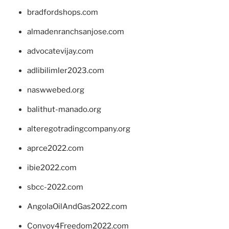
bradfordshops.com
almadenranchsanjose.com
advocatevijay.com
adlibilimler2023.com
naswwebed.org
balithut-manado.org
alteregotradingcompany.org
aprce2022.com
ibie2022.com
sbcc-2022.com
AngolaOilAndGas2022.com
Convoy4Freedom2022.com