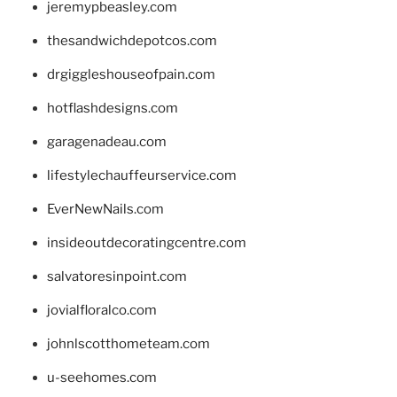
jeremypbeasley.com
thesandwichdepotcos.com
drgiggleshouseofpain.com
hotflashdesigns.com
garagenadeau.com
lifestylechauffeurservice.com
EverNewNails.com
insideoutdecoratingcentre.com
salvatoresinpoint.com
jovialfloralco.com
johnlscotthometeam.com
u-seehomes.com