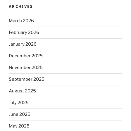
ARCHIVES
March 2026
February 2026
January 2026
December 2025
November 2025
September 2025
August 2025
July 2025
June 2025
May 2025