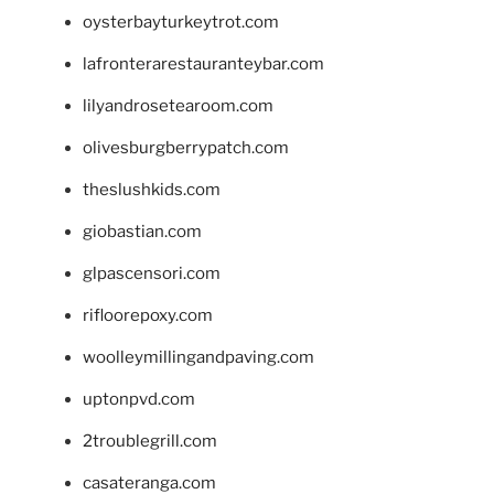
oysterbayturkeytrot.com
lafronterarestauranteybar.com
lilyandrosetearoom.com
olivesburgberrypatch.com
theslushkids.com
giobastian.com
glpascensori.com
rifloorepoxy.com
woolleymillingandpaving.com
uptonpvd.com
2troublegrill.com
casateranga.com