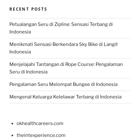
RECENT POSTS
Petualangan Seru di Zipline: Sensasi Terbang di
Indonesia
Menikmati Sensasi Berkendara Sky Bike di Langit
Indonesia
Menjelajahi Tantangan di Rope Course: Pengalaman
Seru di Indonesia
Pengalaman Seru Melompat Bungee di Indonesia
Mengenal Keluarga Kelelawar Terbang di Indonesia
okhealthcareers.com
theintexperience.com