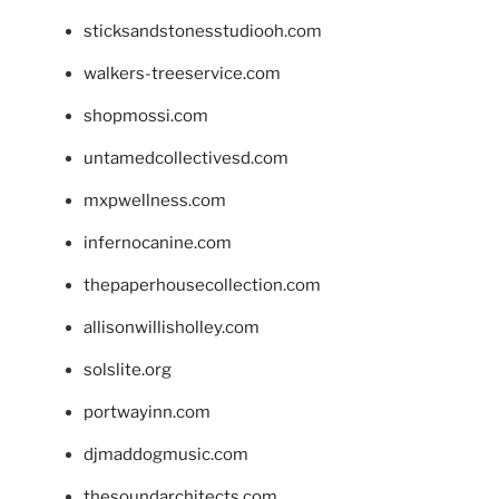
sticksandstonesstudiooh.com
walkers-treeservice.com
shopmossi.com
untamedcollectivesd.com
mxpwellness.com
infernocanine.com
thepaperhousecollection.com
allisonwillisholley.com
solslite.org
portwayinn.com
djmaddogmusic.com
thesoundarchitects.com