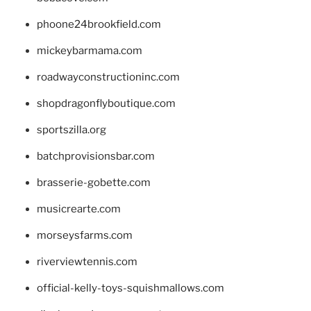
phoone24brookfield.com
mickeybarmama.com
roadwayconstructioninc.com
shopdragonflyboutique.com
sportszilla.org
batchprovisionsbar.com
brasserie-gobette.com
musicrearte.com
morseysfarms.com
riverviewtennis.com
official-kelly-toys-squishmallows.com