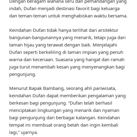
Dengan beragam wahana seru dan pemandangan yang
indah, Dufan menjadi destinasi favorit bagi keluarga
dan teman-teman untuk menghabiskan waktu bersama.
Keindahan Dufan tidak hanya terlihat dari arsitektur
bangunan-bangunannya yang menarik, tetapi juga dari
taman hijau yang terawat dengan baik. Menjelajahi
Dufan seperti berkeliling di taman impian yang penuh
warna dan keceriaan. Suasana yang hangat dan ramah
juga turut menambah kesan yang menyenangkan bagi
pengunjung.
Menurut Bapak Bambang, seorang ahli pariwisata,
keindahan Dufan dapat memberikan pengalaman yang
berkesan bagi pengunjung. “Dufan telah berhasil
menciptakan lingkungan yang menarik dan nyaman
bagi pengunjung dari berbagai kalangan. Keindahan
tempat ini membuat orang betah dan ingin kembali
lagi,” ujarnya.