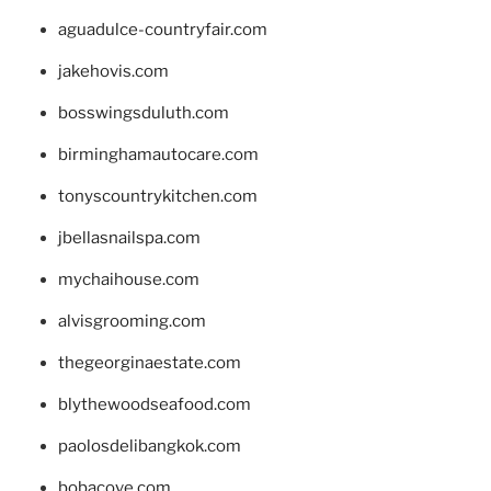
aguadulce-countryfair.com
jakehovis.com
bosswingsduluth.com
birminghamautocare.com
tonyscountrykitchen.com
jbellasnailspa.com
mychaihouse.com
alvisgrooming.com
thegeorginaestate.com
blythewoodseafood.com
paolosdelibangkok.com
bobacove.com