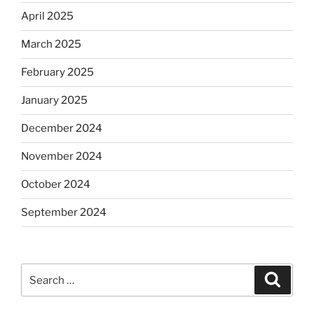
April 2025
March 2025
February 2025
January 2025
December 2024
November 2024
October 2024
September 2024
Search
Search
for: