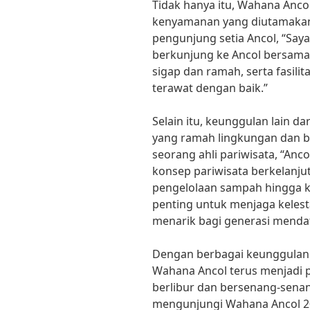
Tidak hanya itu, Wahana Anc
kenyamanan yang diutamakan
pengunjung setia Ancol, “Say
berkunjung ke Ancol bersama
sigap dan ramah, serta fasilit
terawat dengan baik.”
Selain itu, keunggulan lain d
yang ramah lingkungan dan b
seorang ahli pariwisata, “Anc
konsep pariwisata berkelanjut
pengelolaan sampah hingga ko
penting untuk menjaga kelesta
menarik bagi generasi menda
Dengan berbagai keunggulan 
Wahana Ancol terus menjadi p
berlibur dan bersenang-senan
mengunjungi Wahana Ancol 202