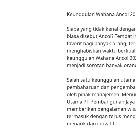
Keunggulan Wahana Ancol 202
Siapa yang tidak kenal denga
biasa disebut Ancol? Tempat 
favorit bagi banyak orang, te
menghabiskan waktu berkualit
keunggulan Wahana Ancol 2024
menjadi sorotan banyak oran
Salah satu keunggulan utama
pembaharuan dan pengemban
oleh pihak manajemen. Menu
Utama PT Pembangunan Jaya A
memberikan pengalaman wisat
termasuk dengan terus meng
menarik dan inovatif.”