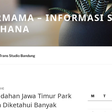
MAMA – INFORMASI 
AHANA
Trans Studio Bandung
IC
ndahan Jawa Timur Park
M
T
 Diketahui Banyak