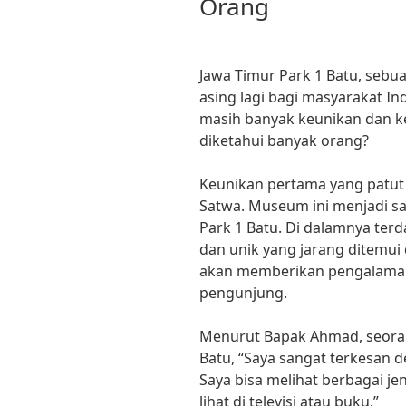
Orang
Jawa Timur Park 1 Batu, sebua
asing lagi bagi masyarakat 
masih banyak keunikan dan ke
diketahui banyak orang?
Keunikan pertama yang patut
Satwa. Museum ini menjadi sa
Park 1 Batu. Di dalamnya terd
dan unik yang jarang ditemui 
akan memberikan pengalaman 
pengunjung.
Menurut Bapak Ahmad, seoran
Batu, “Saya sangat terkesan 
Saya bisa melihat berbagai j
lihat di televisi atau buku.”