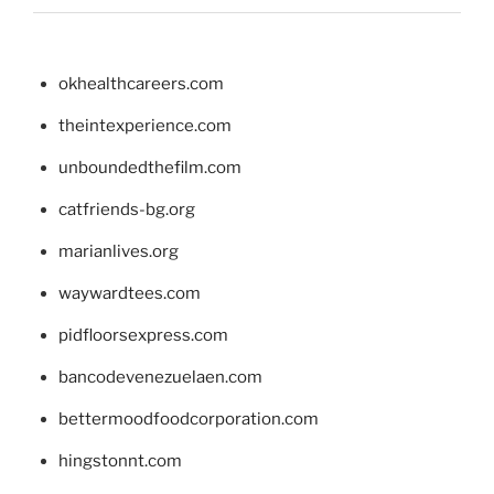
okhealthcareers.com
theintexperience.com
unboundedthefilm.com
catfriends-bg.org
marianlives.org
waywardtees.com
pidfloorsexpress.com
bancodevenezuelaen.com
bettermoodfoodcorporation.com
hingstonnt.com