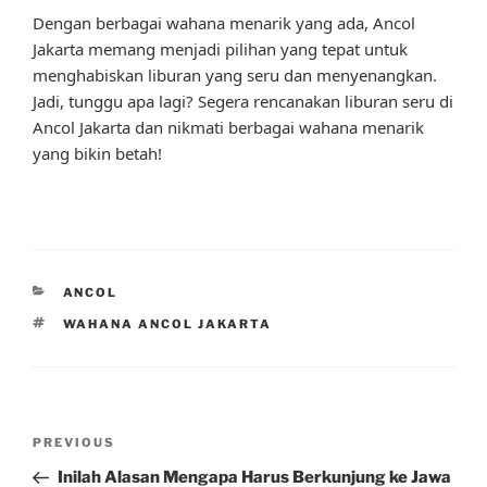
Dengan berbagai wahana menarik yang ada, Ancol
Jakarta memang menjadi pilihan yang tepat untuk
menghabiskan liburan yang seru dan menyenangkan.
Jadi, tunggu apa lagi? Segera rencanakan liburan seru di
Ancol Jakarta dan nikmati berbagai wahana menarik
yang bikin betah!
CATEGORIES
ANCOL
TAGS
WAHANA ANCOL JAKARTA
Post
Previous
PREVIOUS
navigation
Post
Inilah Alasan Mengapa Harus Berkunjung ke Jawa