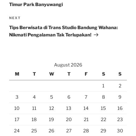
Timur Park Banyuwangi
Next
NEXT
Post
Tips Berwisata di Trans Studio Bandung Wahana:
Nikmati Pengalaman Tak Terlupakan!
August 2026
M
T
W
T
F
S
S
1
2
3
4
5
6
7
8
9
10
11
12
13
14
15
16
17
18
19
20
21
22
23
24
25
26
27
28
29
30