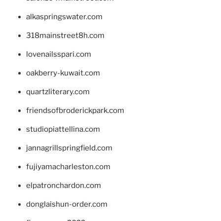
alkaspringswater.com
318mainstreet8h.com
lovenailsspari.com
oakberry-kuwait.com
quartzliterary.com
friendsofbroderickpark.com
studiopiattellina.com
jannagrillspringfield.com
fujiyamacharleston.com
elpatronchardon.com
donglaishun-order.com