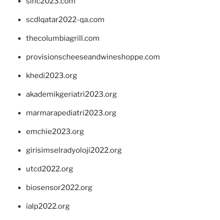
sinc2023.com
scdlqatar2022-qa.com
thecolumbiagrill.com
provisionscheeseandwineshoppe.com
khedi2023.org
akademikgeriatri2023.org
marmarapediatri2023.org
emchie2023.org
girisimselradyoloji2022.org
utcd2022.org
biosensor2022.org
ialp2022.org