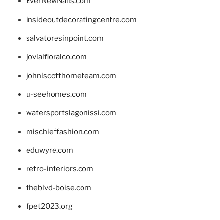
EverNewNails.com
insideoutdecoratingcentre.com
salvatoresinpoint.com
jovialfloralco.com
johnlscotthometeam.com
u-seehomes.com
watersportslagonissi.com
mischieffashion.com
eduwyre.com
retro-interiors.com
theblvd-boise.com
fpet2023.org