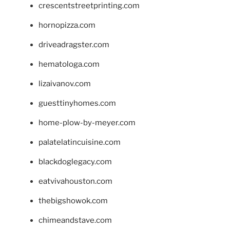
crescentstreetprinting.com
hornopizza.com
driveadragster.com
hematologa.com
lizaivanov.com
guesttinyhomes.com
home-plow-by-meyer.com
palatelatincuisine.com
blackdoglegacy.com
eatvivahouston.com
thebigshowok.com
chimeandstave.com