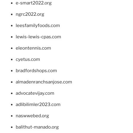
e-smart2022.org
ngrc2022.org
leesfamilyfoods.com
lewis-lewis-cpas.com
eleontennis.com
cyetus.com
bradfordshops.com
almadenranchsanjose.com
advocatevijay.com
adlibilimler2023.com
naswwebed.org
balithut-manado.org