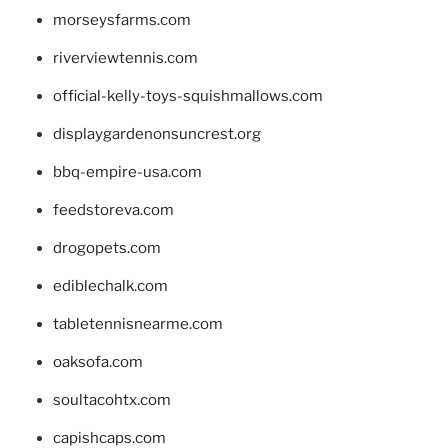
morseysfarms.com
riverviewtennis.com
official-kelly-toys-squishmallows.com
displaygardenonsuncrest.org
bbq-empire-usa.com
feedstoreva.com
drogopets.com
ediblechalk.com
tabletennisnearme.com
oaksofa.com
soultacohtx.com
capishcaps.com