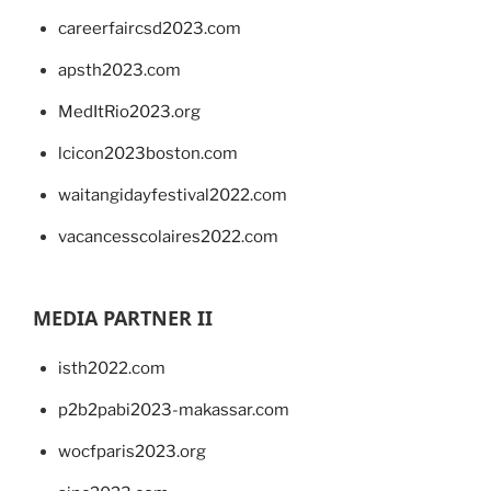
careerfaircsd2023.com
apsth2023.com
MedItRio2023.org
lcicon2023boston.com
waitangidayfestival2022.com
vacancesscolaires2022.com
MEDIA PARTNER II
isth2022.com
p2b2pabi2023-makassar.com
wocfparis2023.org