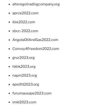
alteregotradingcompany.org
aprce2022.com
ibie2022.com
sbcc-2022.com
AngolaOilAndGas2022.com
Convoy4Freedom2022.com
grur2023.org
hkhk2023.org
napm2023.org
apsdfd2023.org
forumausape2023.com
imkl2023.com