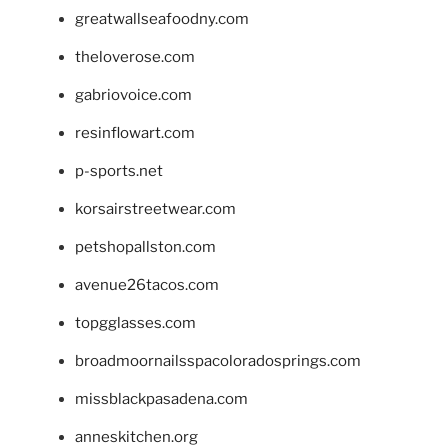
greatwallseafoodny.com
theloverose.com
gabriovoice.com
resinflowart.com
p-sports.net
korsairstreetwear.com
petshopallston.com
avenue26tacos.com
topgglasses.com
broadmoornailsspacoloradosprings.com
missblackpasadena.com
anneskitchen.org