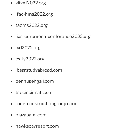
klivet2022.org
ifac-hms2022.org
taoms2022.org
iias-euromena-conference2022.org
ivd2022.org
csity2022.org
ibsarstudyabroad.com
bennusehgall.com
tsecincinnati.com
roderconstructiongroup.com
plazabatai.com
hawkscayresort.com