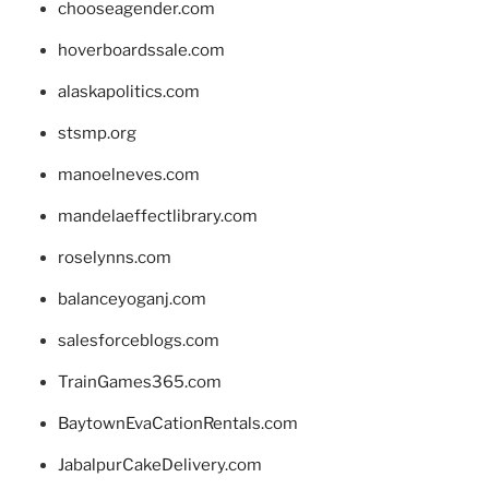
chooseagender.com
hoverboardssale.com
alaskapolitics.com
stsmp.org
manoelneves.com
mandelaeffectlibrary.com
roselynns.com
balanceyoganj.com
salesforceblogs.com
TrainGames365.com
BaytownEvaCationRentals.com
JabalpurCakeDelivery.com