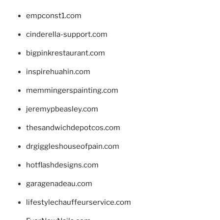
empconst1.com
cinderella-support.com
bigpinkrestaurant.com
inspirehuahin.com
memmingerspainting.com
jeremypbeasley.com
thesandwichdepotcos.com
drgiggleshouseofpain.com
hotflashdesigns.com
garagenadeau.com
lifestylechauffeurservice.com