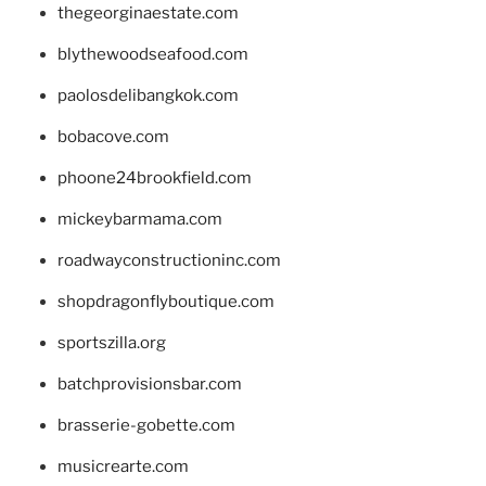
thegeorginaestate.com
blythewoodseafood.com
paolosdelibangkok.com
bobacove.com
phoone24brookfield.com
mickeybarmama.com
roadwayconstructioninc.com
shopdragonflyboutique.com
sportszilla.org
batchprovisionsbar.com
brasserie-gobette.com
musicrearte.com