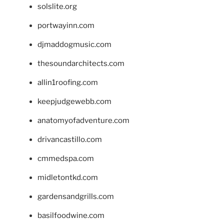
solslite.org
portwayinn.com
djmaddogmusic.com
thesoundarchitects.com
allin1roofing.com
keepjudgewebb.com
anatomyofadventure.com
drivancastillo.com
cmmedspa.com
midletontkd.com
gardensandgrills.com
basilfoodwine.com