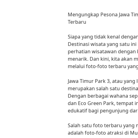
Mengungkap Pesona Jawa Timu
Terbaru
Siapa yang tidak kenal dengan
Destinasi wisata yang satu in
perhatian wisatawan dengan 
menarik. Dan kini, kita akan
melalui foto-foto terbaru y
Jawa Timur Park 3, atau yang 
merupakan salah satu destinas
Dengan berbagai wahana sepe
dan Eco Green Park, tempat 
edukatif bagi pengunjung dari
Salah satu foto terbaru yang
adalah foto-foto atraksi di M