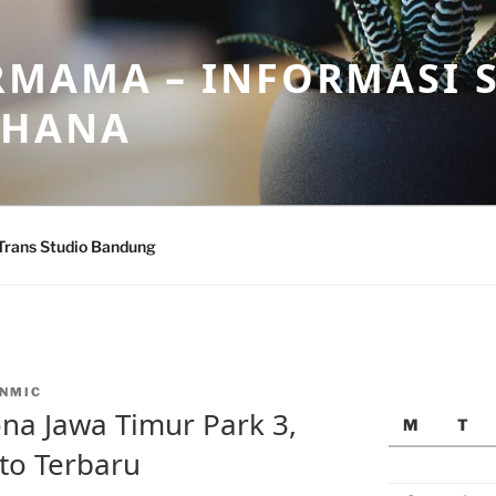
MAMA – INFORMASI 
AHANA
Trans Studio Bandung
NMIC
a Jawa Timur Park 3,
M
T
oto Terbaru