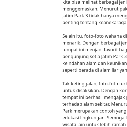
kita bisa melihat berbagai jen
menggemaskan. Menurut paka
Jatim Park 3 tidak hanya men
penting tentang keanekaraga
Selain itu, foto-foto wahana d
menarik. Dengan berbagai jen
tempat ini menjadi favorit 
pengunjung setia Jatim Park 
keindahan alam dan keunikan 
seperti berada di alam liar ya
Tak ketinggalan, foto-foto te
untuk disaksikan. Dengan ko
tempat ini berhasil mengajak
terhadap alam sekitar. Menur
Park merupakan contoh yang
edukasi lingkungan. Semoga t
wisata lain untuk lebih ramah