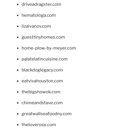
driveadragster.com
hematologa.com
lizaivanov.com
guesttinyhomes.com
home-plow-by-meyer.com
palatelatincuisine.com
blackdoglegacy.com
eatvivahouston.com
thebigshowok.com
chimeandstave.com
greatwallseafoodny.com
theloverose.com