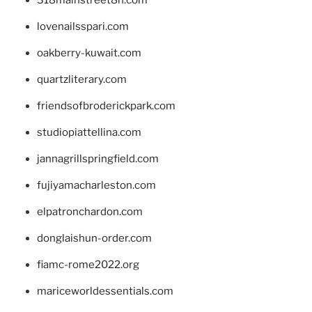
lovenailsspari.com
oakberry-kuwait.com
quartzliterary.com
friendsofbroderickpark.com
studiopiattellina.com
jannagrillspringfield.com
fujiyamacharleston.com
elpatronchardon.com
donglaishun-order.com
fiamc-rome2022.org
mariceworldessentials.com