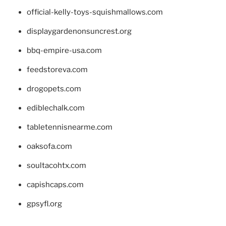
official-kelly-toys-squishmallows.com
displaygardenonsuncrest.org
bbq-empire-usa.com
feedstoreva.com
drogopets.com
ediblechalk.com
tabletennisnearme.com
oaksofa.com
soultacohtx.com
capishcaps.com
gpsyfl.org