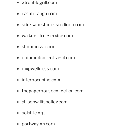
2troublegrill.com
casateranga.com
sticksandstonesstudiooh.com
walkers-treeservice.com
shopmossi.com
untamedcollectivesd.com
mxpwellness.com
infernocanine.com
thepaperhousecollection.com
allisonwillisholley.com
solslite.org
portwayinn.com