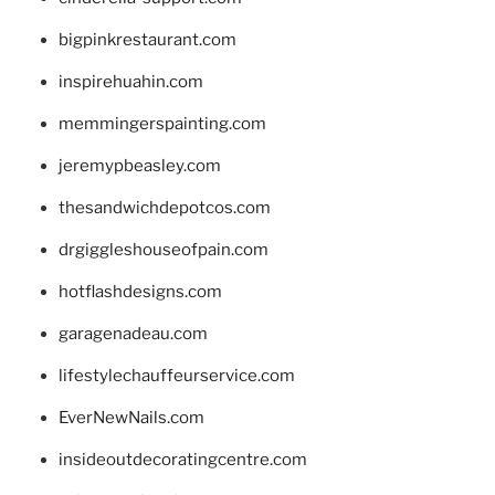
bigpinkrestaurant.com
inspirehuahin.com
memmingerspainting.com
jeremypbeasley.com
thesandwichdepotcos.com
drgiggleshouseofpain.com
hotflashdesigns.com
garagenadeau.com
lifestylechauffeurservice.com
EverNewNails.com
insideoutdecoratingcentre.com