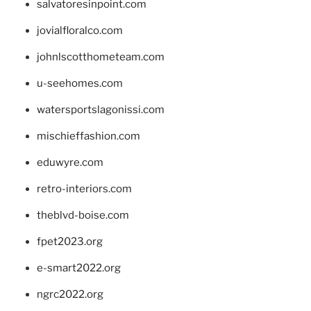
salvatoresinpoint.com
jovialfloralco.com
johnlscotthometeam.com
u-seehomes.com
watersportslagonissi.com
mischieffashion.com
eduwyre.com
retro-interiors.com
theblvd-boise.com
fpet2023.org
e-smart2022.org
ngrc2022.org