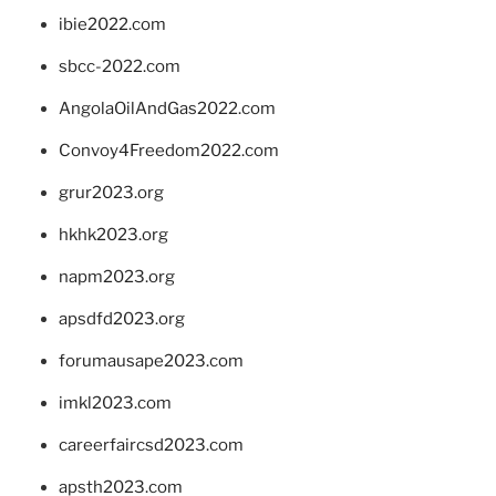
ibie2022.com
sbcc-2022.com
AngolaOilAndGas2022.com
Convoy4Freedom2022.com
grur2023.org
hkhk2023.org
napm2023.org
apsdfd2023.org
forumausape2023.com
imkl2023.com
careerfaircsd2023.com
apsth2023.com