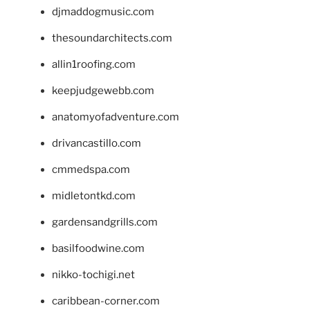
djmaddogmusic.com
thesoundarchitects.com
allin1roofing.com
keepjudgewebb.com
anatomyofadventure.com
drivancastillo.com
cmmedspa.com
midletontkd.com
gardensandgrills.com
basilfoodwine.com
nikko-tochigi.net
caribbean-corner.com