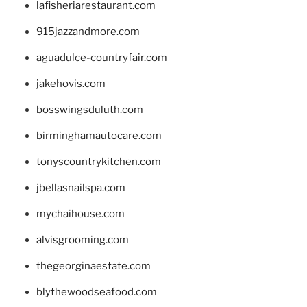
lafisheriarestaurant.com
915jazzandmore.com
aguadulce-countryfair.com
jakehovis.com
bosswingsduluth.com
birminghamautocare.com
tonyscountrykitchen.com
jbellasnailspa.com
mychaihouse.com
alvisgrooming.com
thegeorginaestate.com
blythewoodseafood.com