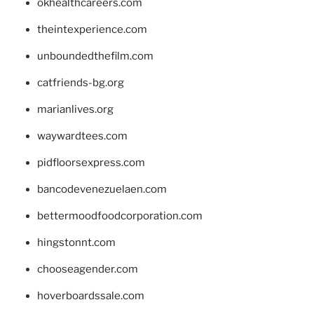
okhealthcareers.com
theintexperience.com
unboundedthefilm.com
catfriends-bg.org
marianlives.org
waywardtees.com
pidfloorsexpress.com
bancodevenezuelaen.com
bettermoodfoodcorporation.com
hingstonnt.com
chooseagender.com
hoverboardssale.com