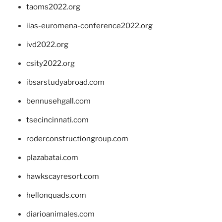
taoms2022.org
iias-euromena-conference2022.org
ivd2022.org
csity2022.org
ibsarstudyabroad.com
bennusehgall.com
tsecincinnati.com
roderconstructiongroup.com
plazabatai.com
hawkscayresort.com
hellonquads.com
diarioanimales.com