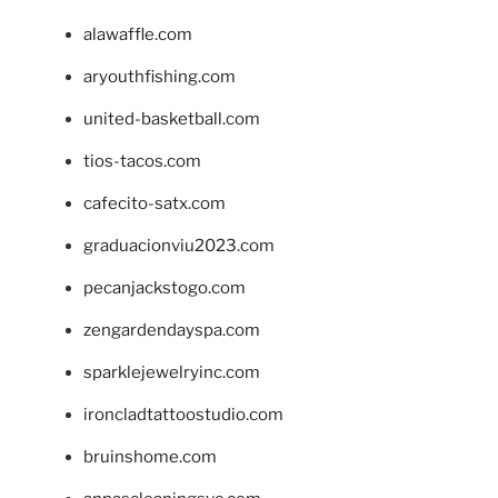
alawaffle.com
aryouthfishing.com
united-basketball.com
tios-tacos.com
cafecito-satx.com
graduacionviu2023.com
pecanjackstogo.com
zengardendayspa.com
sparklejewelryinc.com
ironcladtattoostudio.com
bruinshome.com