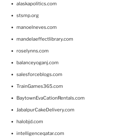
alaskapolitics.com
stsmp.org
manoelneves.com
mandelaeffectlibrary.com
roselynns.com
balanceyoganj.com
salesforceblogs.com
TrainGames365.com
BaytownEvaCationRentals.com
JabalpurCakeDelivery.com
halobjd.com
intelligenceqatar.com