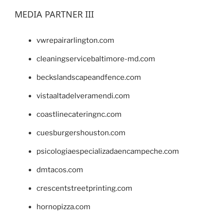
MEDIA PARTNER III
vwrepairarlington.com
cleaningservicebaltimore-md.com
beckslandscapeandfence.com
vistaaltadelveramendi.com
coastlinecateringnc.com
cuesburgershouston.com
psicologiaespecializadaencampeche.com
dmtacos.com
crescentstreetprinting.com
hornopizza.com