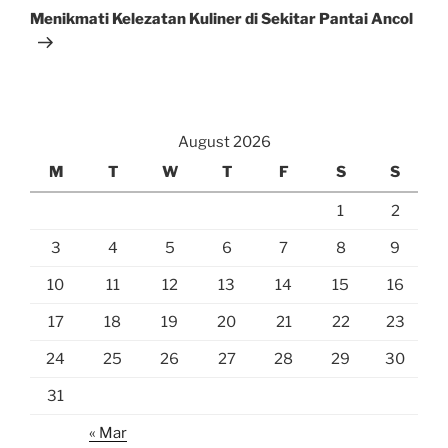
Post
Menikmati Kelezatan Kuliner di Sekitar Pantai Ancol
August 2026
M
T
W
T
F
S
S
1
2
3
4
5
6
7
8
9
10
11
12
13
14
15
16
17
18
19
20
21
22
23
24
25
26
27
28
29
30
31
« Mar