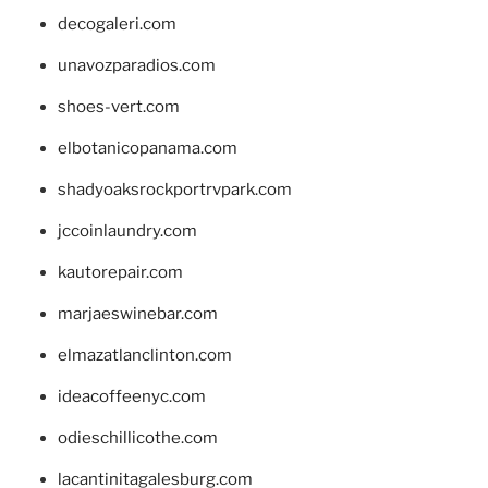
decogaleri.com
unavozparadios.com
shoes-vert.com
elbotanicopanama.com
shadyoaksrockportrvpark.com
jccoinlaundry.com
kautorepair.com
marjaeswinebar.com
elmazatlanclinton.com
ideacoffeenyc.com
odieschillicothe.com
lacantinitagalesburg.com