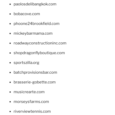
paolosdelibangkok.com
bobacove.com
phoone24brookfield.com
mickeybarmama.com
roadwayconstructioninc.com
shopdragonflyboutique.com
sportszilla.org
batchprovisionsbar.com
brasserie-gobette.com
musicrearte.com
morseysfarms.com
riverviewtennis.com