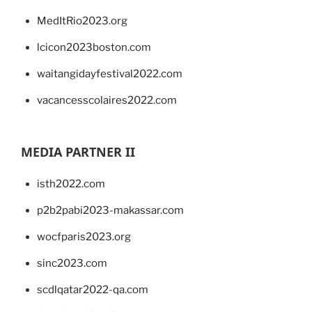
MedItRio2023.org
lcicon2023boston.com
waitangidayfestival2022.com
vacancesscolaires2022.com
MEDIA PARTNER II
isth2022.com
p2b2pabi2023-makassar.com
wocfparis2023.org
sinc2023.com
scdlqatar2022-qa.com