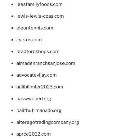
leesfamilyfoods.com
lewis-lewis-cpas.com
eleontennis.com
cyetus.com
bradfordshops.com
almadenranchsanjose.com
advocatevijay.com
adlibilimler2023.com
naswwebed.org
balithut-manado.org
alteregotradingcompany.org
aprce2022.com