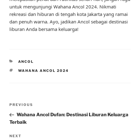
untuk mengunjungi Wahana Ancol 2024. Nikmati
rekreasi dan hiburan di tengah kota Jakarta yang ramai
dan penuh warna. Ayo, jadikan Ancol sebagai destinasi
liburan Anda bersama keluarga!
CATEGORIES
ANCOL
TAGS
WAHANA ANCOL 2024
Post
Previous
PREVIOUS
navigation
Post
Wahana Ancol Dufan: Destinasi Liburan Keluarga
Terbaik
Next
NEXT