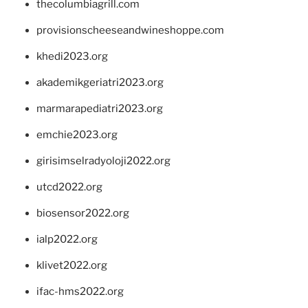
thecolumbiagrill.com
provisionscheeseandwineshoppe.com
khedi2023.org
akademikgeriatri2023.org
marmarapediatri2023.org
emchie2023.org
girisimselradyoloji2022.org
utcd2022.org
biosensor2022.org
ialp2022.org
klivet2022.org
ifac-hms2022.org