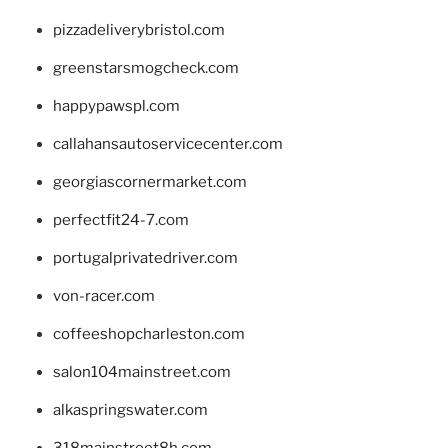
pizzadeliverybristol.com
greenstarsmogcheck.com
happypawspl.com
callahansautoservicecenter.com
georgiascornermarket.com
perfectfit24-7.com
portugalprivatedriver.com
von-racer.com
coffeeshopcharleston.com
salon104mainstreet.com
alkaspringswater.com
318mainstreet8h.com