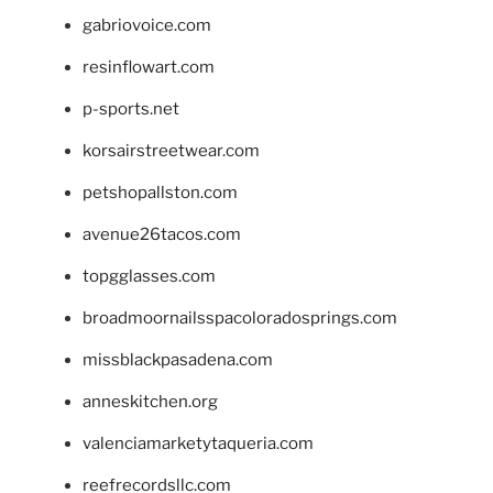
gabriovoice.com
resinflowart.com
p-sports.net
korsairstreetwear.com
petshopallston.com
avenue26tacos.com
topgglasses.com
broadmoornailsspacoloradosprings.com
missblackpasadena.com
anneskitchen.org
valenciamarketytaqueria.com
reefrecordsllc.com