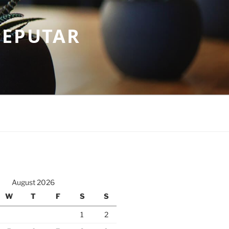
SEPUTAR
August 2026
W
T
F
S
S
1
2