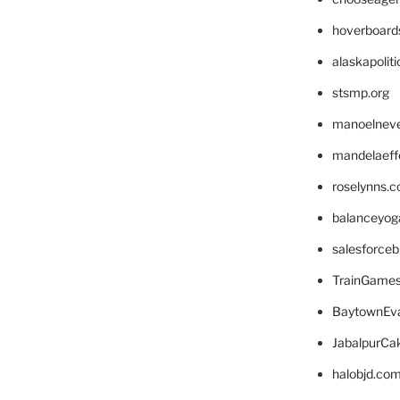
hoverboard
alaskapolit
stsmp.org
manoelnev
mandelaeffe
roselynns.
balanceyog
salesforce
TrainGame
BaytownEva
JabalpurCa
halobjd.co