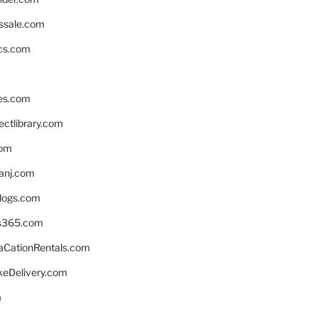
ssale.com
ics.com
es.com
ctlibrary.com
com
anj.com
blogs.com
s365.com
CationRentals.com
keDelivery.com
m