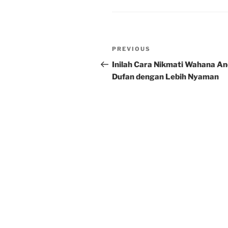
Post
Previous
PREVIOUS
navigation
Post
Inilah Cara Nikmati Wahana An
Dufan dengan Lebih Nyaman