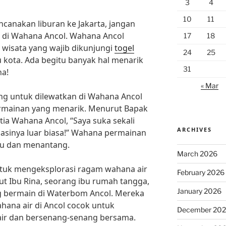
3
4
10
11
anakan liburan ke Jakarta, jangan
u di Wahana Ancol. Wahana Ancol
17
18
wisata yang wajib dikunjungi
togel
24
25
u kota. Ada begitu banyak hal menarik
31
na!
« Mar
ang untuk dilewatkan di Wahana Ancol
rmainan yang menarik. Menurut Bapak
ia Wahana Ancol, “Saya suka sekali
ARCHIVES
ensasinya luar biasa!” Wahana permainan
ru dan menantang.
March 2026
 untuk mengeksplorasi ragam wahana air
February 2026
ut Ibu Rina, seorang ibu rumah tangga,
January 2026
ng bermain di Waterbom Ancol. Mereka
hana air di Ancol cocok untuk
December 20
 air dan bersenang-senang bersama.