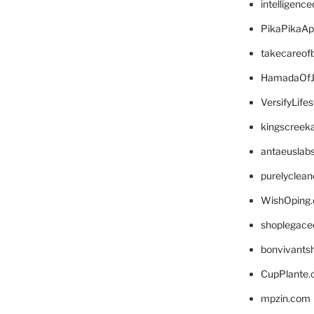
intelligenc
PikaPikaA
takecareof
HamadaOfJ
VersifyLife
kingscreek
antaeuslab
purelyclea
WishOping
shoplegace
bonvivants
CupPlante
mpzin.com