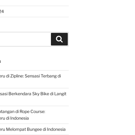
24
Search
S
u di Zipline: Sensasi Terbang di
asi Berkendara Sky Bike di Langit
ntangan di Rope Course:
u di Indonesia
ru Melompat Bungee di Indonesia