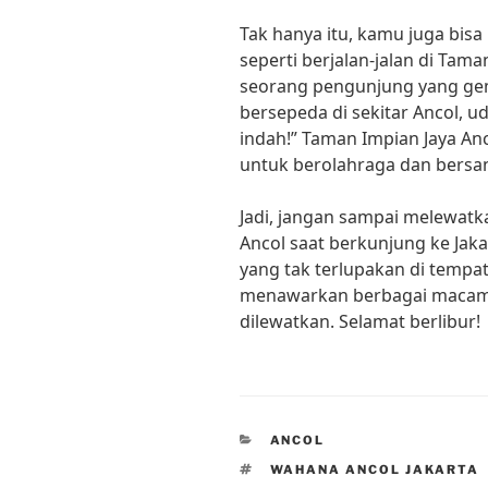
Tak hanya itu, kamu juga bisa 
seperti berjalan-jalan di Tam
seorang pengunjung yang gem
bersepeda di sekitar Ancol,
indah!” Taman Impian Jaya A
untuk berolahraga dan bersan
Jadi, jangan sampai melewatk
Ancol saat berkunjung ke Jak
yang tak terlupakan di tempat 
menawarkan berbagai macam 
dilewatkan. Selamat berlibur!
CATEGORIES
ANCOL
TAGS
WAHANA ANCOL JAKARTA