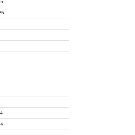
25
25
24
24