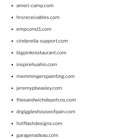
ameri-camp.com
hrsreceivables.com
empconst1.com
cinderella-support.com
bigpinkrestaurant.com
inspirehuahin.com
memmingerspainting.com
jeremypbeasley.com
thesandwichdepotcos.com
drgiggleshouseofpain.com
hotflashdesigns.com
garagenadeau.com