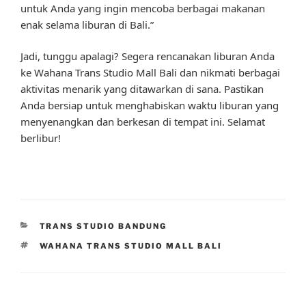
untuk Anda yang ingin mencoba berbagai makanan
enak selama liburan di Bali.”
Jadi, tunggu apalagi? Segera rencanakan liburan Anda
ke Wahana Trans Studio Mall Bali dan nikmati berbagai
aktivitas menarik yang ditawarkan di sana. Pastikan
Anda bersiap untuk menghabiskan waktu liburan yang
menyenangkan dan berkesan di tempat ini. Selamat
berlibur!
CATEGORIES
TRANS STUDIO BANDUNG
TAGS
WAHANA TRANS STUDIO MALL BALI