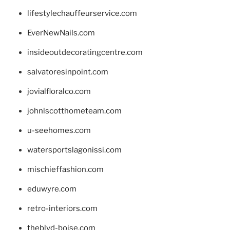
lifestylechauffeurservice.com
EverNewNails.com
insideoutdecoratingcentre.com
salvatoresinpoint.com
jovialfloralco.com
johnlscotthometeam.com
u-seehomes.com
watersportslagonissi.com
mischieffashion.com
eduwyre.com
retro-interiors.com
theblvd-boise.com