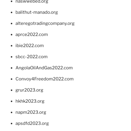
naswwebed.org
balithut-manado.org
alteregotradingcompany.org
aprce2022.com
ibie2022.com
sbcc-2022.com
AngolaOilAndGas2022.com
Convoy4Freedom2022.com
grur2023.org
hkhk2023.org
napm2023.org
apsdfd2023.org