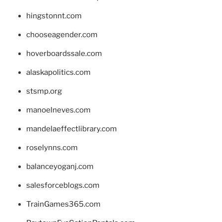
hingstonnt.com
chooseagender.com
hoverboardssale.com
alaskapolitics.com
stsmp.org
manoelneves.com
mandelaeffectlibrary.com
roselynns.com
balanceyoganj.com
salesforceblogs.com
TrainGames365.com