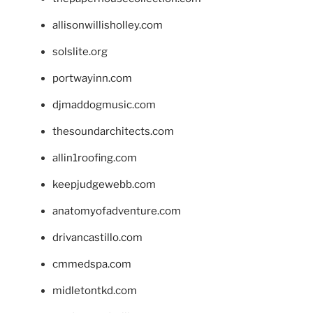
allisonwillisholley.com
solslite.org
portwayinn.com
djmaddogmusic.com
thesoundarchitects.com
allin1roofing.com
keepjudgewebb.com
anatomyofadventure.com
drivancastillo.com
cmmedspa.com
midletontkd.com