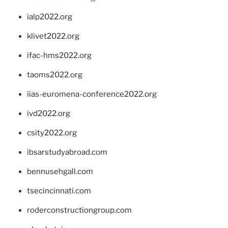
ialp2022.org
klivet2022.org
ifac-hms2022.org
taoms2022.org
iias-euromena-conference2022.org
ivd2022.org
csity2022.org
ibsarstudyabroad.com
bennusehgall.com
tsecincinnati.com
roderconstructiongroup.com