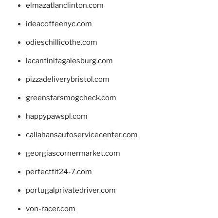
elmazatlanclinton.com
ideacoffeenyc.com
odieschillicothe.com
lacantinitagalesburg.com
pizzadeliverybristol.com
greenstarsmogcheck.com
happypawspl.com
callahansautoservicecenter.com
georgiascornermarket.com
perfectfit24-7.com
portugalprivatedriver.com
von-racer.com