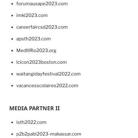
forumausape2023.com
imkl2023.com
careerfaircsd2023.com
apsth2023.com
MedItRio2023.org
lcicon2023boston.com
waitangidayfestival2022.com
vacancesscolaires2022.com
MEDIA PARTNER II
isth2022.com
p2b2pabi2023-makassar.com