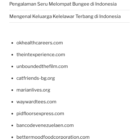
Pengalaman Seru Melompat Bungee di Indonesia
Mengenal Keluarga Kelelawar Terbang di Indonesia
okhealthcareers.com
theintexperience.com
unboundedthefilm.com
catfriends-bg.org
marianlives.org
waywardtees.com
pidfloorsexpress.com
bancodevenezuelaen.com
bettermoodfoodcorporation.com