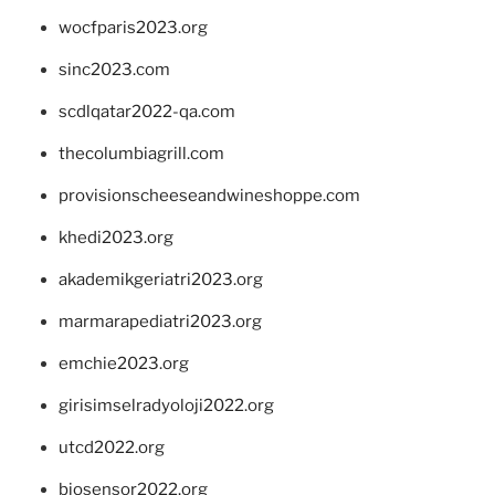
wocfparis2023.org
sinc2023.com
scdlqatar2022-qa.com
thecolumbiagrill.com
provisionscheeseandwineshoppe.com
khedi2023.org
akademikgeriatri2023.org
marmarapediatri2023.org
emchie2023.org
girisimselradyoloji2022.org
utcd2022.org
biosensor2022.org