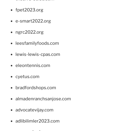
fpet2023.org
e-smart2022.org
ngrc2022.org
leesfamilyfoods.com
lewis-lewis-cpas.com
eleontennis.com
cyetus.com
bradfordshops.com
almadenranchsanjose.com
advocatevijay.com
adlibilimler2023.com