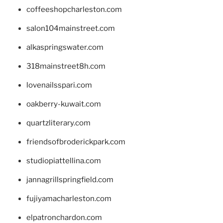
coffeeshopcharleston.com
salon104mainstreet.com
alkaspringswater.com
318mainstreet8h.com
lovenailsspari.com
oakberry-kuwait.com
quartzliterary.com
friendsofbroderickpark.com
studiopiattellina.com
jannagrillspringfield.com
fujiyamacharleston.com
elpatronchardon.com