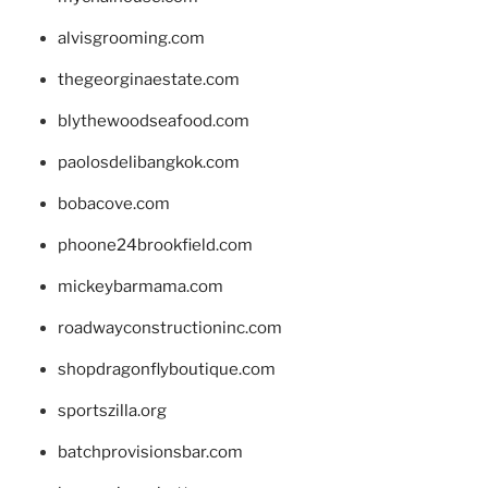
alvisgrooming.com
thegeorginaestate.com
blythewoodseafood.com
paolosdelibangkok.com
bobacove.com
phoone24brookfield.com
mickeybarmama.com
roadwayconstructioninc.com
shopdragonflyboutique.com
sportszilla.org
batchprovisionsbar.com