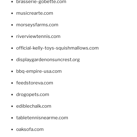
brasserie-gobette.com
musicrearte.com
morseysfarms.com
riverviewtennis.com
official-kelly-toys-squishmallows.com
displaygardenonsuncrest.org
bbq-empire-usa.com
feedstoreva.com
drogopets.com
ediblechalk.com
tabletennisnearme.com
oaksofa.com