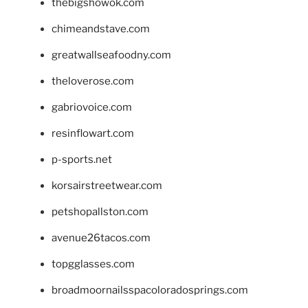
thebigshowok.com
chimeandstave.com
greatwallseafoodny.com
theloverose.com
gabriovoice.com
resinflowart.com
p-sports.net
korsairstreetwear.com
petshopallston.com
avenue26tacos.com
topgglasses.com
broadmoornailsspacoloradosprings.com