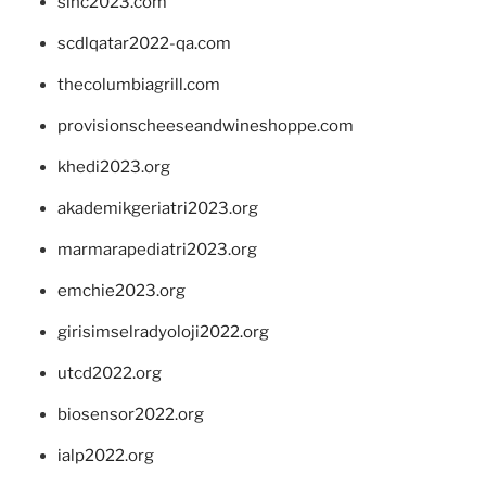
sinc2023.com
scdlqatar2022-qa.com
thecolumbiagrill.com
provisionscheeseandwineshoppe.com
khedi2023.org
akademikgeriatri2023.org
marmarapediatri2023.org
emchie2023.org
girisimselradyoloji2022.org
utcd2022.org
biosensor2022.org
ialp2022.org