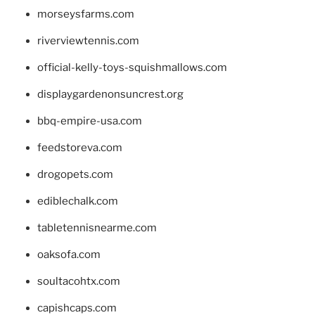
morseysfarms.com
riverviewtennis.com
official-kelly-toys-squishmallows.com
displaygardenonsuncrest.org
bbq-empire-usa.com
feedstoreva.com
drogopets.com
ediblechalk.com
tabletennisnearme.com
oaksofa.com
soultacohtx.com
capishcaps.com