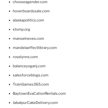
chooseagender.com
hoverboardssale.com
alaskapolitics.com
stsmp.org
manoelneves.com
mandelaeffectlibrary.com
roselynns.com
balanceyoganj.com
salesforceblogs.com
TrainGames365.com
BaytownEvaCationRentals.com
JabalpurCakeDelivery.com