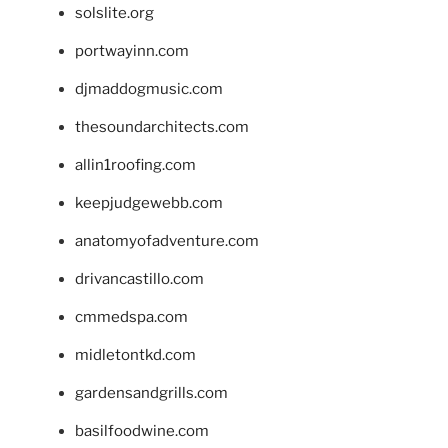
solslite.org
portwayinn.com
djmaddogmusic.com
thesoundarchitects.com
allin1roofing.com
keepjudgewebb.com
anatomyofadventure.com
drivancastillo.com
cmmedspa.com
midletontkd.com
gardensandgrills.com
basilfoodwine.com