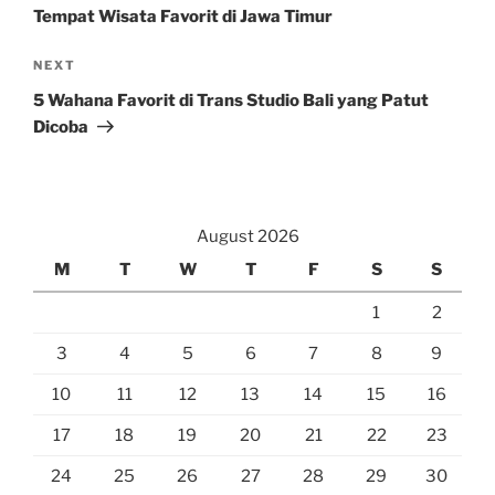
Tempat Wisata Favorit di Jawa Timur
Next
NEXT
Post
5 Wahana Favorit di Trans Studio Bali yang Patut
Dicoba
August 2026
M
T
W
T
F
S
S
1
2
3
4
5
6
7
8
9
10
11
12
13
14
15
16
17
18
19
20
21
22
23
24
25
26
27
28
29
30