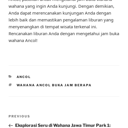
wahana yang ingin Anda kunjungi. Dengan demikian,
Anda dapat merencanakan kunjungan Anda dengan
lebih baik dan memastikan pengalaman liburan yang
menyenangkan di tempat wisata terkenal ini.
Rencanakan liburan Anda dengan mengetahui jam buka
wahana Ancol!
CATEGORIES
ANCOL
TAGS
WAHANA ANCOL BUKA JAM BERAPA
Post
Previous
PREVIOUS
navigation
Post
Eksplorasi Seru di Wahana Jawa Timur Park 1: