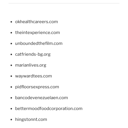
okhealthcareers.com
theintexperience.com
unboundedthefilm.com
catfriends-bg.org
marianlives.org
waywardtees.com
pidfloorsexpress.com
bancodevenezuelaen.com
bettermoodfoodcorporation.com
hingstonnt.com