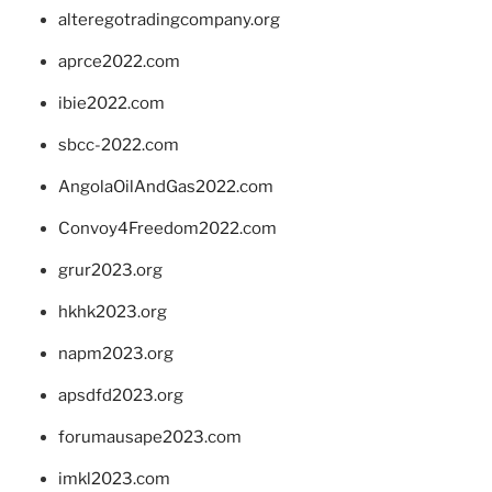
alteregotradingcompany.org
aprce2022.com
ibie2022.com
sbcc-2022.com
AngolaOilAndGas2022.com
Convoy4Freedom2022.com
grur2023.org
hkhk2023.org
napm2023.org
apsdfd2023.org
forumausape2023.com
imkl2023.com