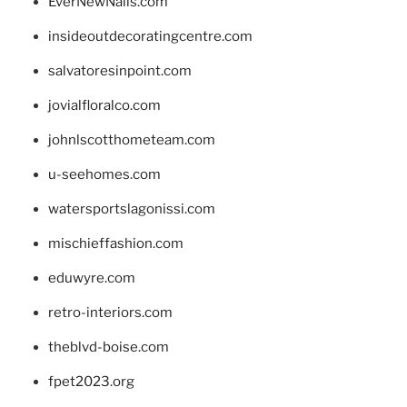
EverNewNails.com
insideoutdecoratingcentre.com
salvatoresinpoint.com
jovialfloralco.com
johnlscotthometeam.com
u-seehomes.com
watersportslagonissi.com
mischieffashion.com
eduwyre.com
retro-interiors.com
theblvd-boise.com
fpet2023.org