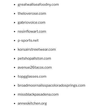
greatwallseafoodny.com
theloverose.com
gabriovoice.com
resinflowart.com
p-sports.net
korsairstreetwear.com
petshopallston.com
avenue26tacos.com
topgglasses.com
broadmoornailsspacoloradosprings.com
missblackpasadena.com
anneskitchen.org