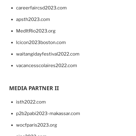
careerfaircsd2023.com
apsth2023.com
MedItRio2023.org
lcicon2023boston.com
waitangidayfestival2022.com
vacancesscolaires2022.com
MEDIA PARTNER II
isth2022.com
p2b2pabi2023-makassar.com
wocfparis2023.org