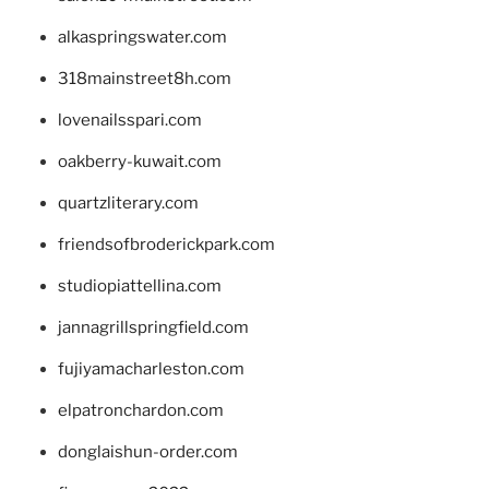
alkaspringswater.com
318mainstreet8h.com
lovenailsspari.com
oakberry-kuwait.com
quartzliterary.com
friendsofbroderickpark.com
studiopiattellina.com
jannagrillspringfield.com
fujiyamacharleston.com
elpatronchardon.com
donglaishun-order.com