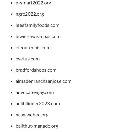
e-smart2022.org
ngrc2022.org
leesfamilyfoods.com
lewis-lewis-cpas.com
eleontennis.com
cyetus.com
bradfordshops.com
almadenranchsanjose.com
advocatevijay.com
adlibilimler2023.com
naswwebed.org
balithut-manado.org