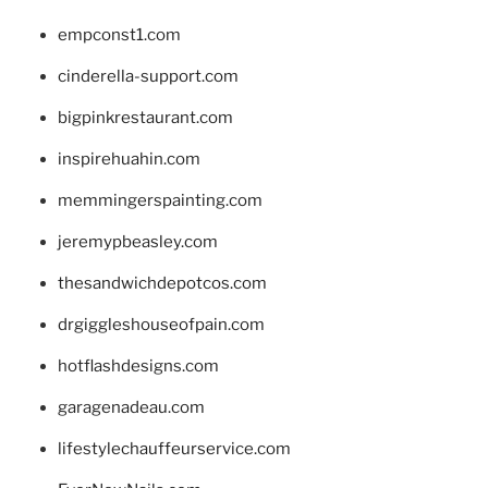
empconst1.com
cinderella-support.com
bigpinkrestaurant.com
inspirehuahin.com
memmingerspainting.com
jeremypbeasley.com
thesandwichdepotcos.com
drgiggleshouseofpain.com
hotflashdesigns.com
garagenadeau.com
lifestylechauffeurservice.com