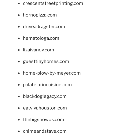
crescentstreetprinting.com
hornopizza.com
driveadragster.com
hematologa.com
lizaivanov.com
guesttinyhomes.com
home-plow-by-meyer.com
palatelatincuisine.com
blackdoglegacy.com
eatvivahouston.com
thebigshowok.com
chimeandstave.com