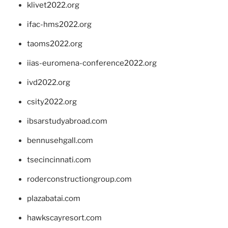
klivet2022.org
ifac-hms2022.org
taoms2022.org
iias-euromena-conference2022.org
ivd2022.org
csity2022.org
ibsarstudyabroad.com
bennusehgall.com
tsecincinnati.com
roderconstructiongroup.com
plazabatai.com
hawkscayresort.com