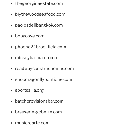
thegeorginaestate.com
blythewoodseafood.com
paolosdelibangkok.com
bobacove.com
phoone24brookfield.com
mickeybarmama.com
roadwayconstructioninc.com
shopdragonflyboutique.com
sportszilla.org
batchprovisionsbar.com
brasserie-gobette.com
musicrearte.com