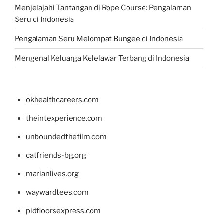
Menjelajahi Tantangan di Rope Course: Pengalaman
Seru di Indonesia
Pengalaman Seru Melompat Bungee di Indonesia
Mengenal Keluarga Kelelawar Terbang di Indonesia
okhealthcareers.com
theintexperience.com
unboundedthefilm.com
catfriends-bg.org
marianlives.org
waywardtees.com
pidfloorsexpress.com