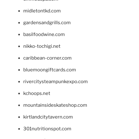
midletontkd.com
gardensandgrills.com
basilfoodwine.com
nikko-tochigi.net
caribbean-corner.com
bluemoongiftcards.com
rivercitysteampunkexpo.com
kchoops.net
mountainsideskateshop.com
kirtlandcitytavern.com
301nutritionspot.com