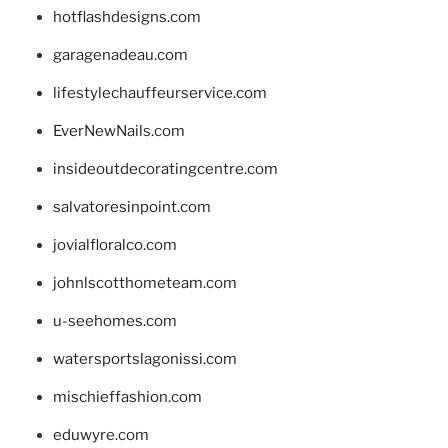
hotflashdesigns.com
garagenadeau.com
lifestylechauffeurservice.com
EverNewNails.com
insideoutdecoratingcentre.com
salvatoresinpoint.com
jovialfloralco.com
johnlscotthometeam.com
u-seehomes.com
watersportslagonissi.com
mischieffashion.com
eduwyre.com