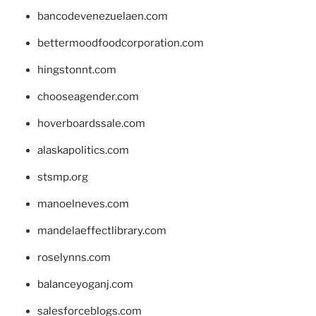
bancodevenezuelaen.com
bettermoodfoodcorporation.com
hingstonnt.com
chooseagender.com
hoverboardssale.com
alaskapolitics.com
stsmp.org
manoelneves.com
mandelaeffectlibrary.com
roselynns.com
balanceyoganj.com
salesforceblogs.com