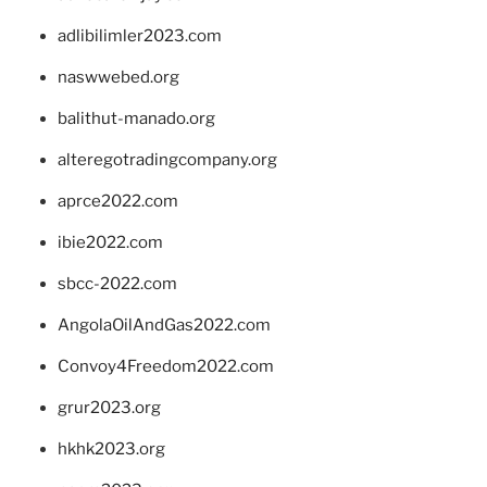
adlibilimler2023.com
naswwebed.org
balithut-manado.org
alteregotradingcompany.org
aprce2022.com
ibie2022.com
sbcc-2022.com
AngolaOilAndGas2022.com
Convoy4Freedom2022.com
grur2023.org
hkhk2023.org