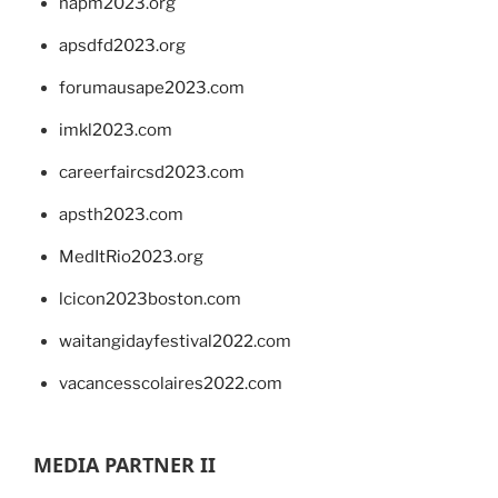
napm2023.org
apsdfd2023.org
forumausape2023.com
imkl2023.com
careerfaircsd2023.com
apsth2023.com
MedItRio2023.org
lcicon2023boston.com
waitangidayfestival2022.com
vacancesscolaires2022.com
MEDIA PARTNER II