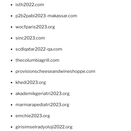
isth2022.com
p2b2pabi2023-makassar.com
wocfparis2023.org
sinc2023.com
scdlqatar2022-qa.com
thecolumbiagrill.com
provisionscheeseandwineshoppe.com
khedi2023.org
akademikgeriatri2023.org
marmarapediatri2023.org
emchie2023.org
girisimselradyoloji2022.org