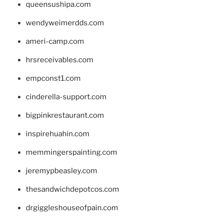
queensushipa.com
wendyweimerdds.com
ameri-camp.com
hrsreceivables.com
empconst1.com
cinderella-support.com
bigpinkrestaurant.com
inspirehuahin.com
memmingerspainting.com
jeremypbeasley.com
thesandwichdepotcos.com
drgiggleshouseofpain.com