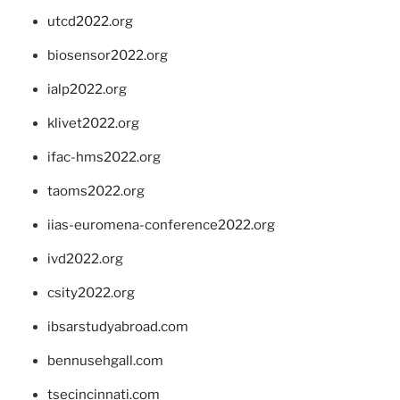
utcd2022.org
biosensor2022.org
ialp2022.org
klivet2022.org
ifac-hms2022.org
taoms2022.org
iias-euromena-conference2022.org
ivd2022.org
csity2022.org
ibsarstudyabroad.com
bennusehgall.com
tsecincinnati.com