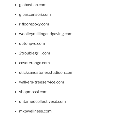
giobastian.com
glpascensori.com
rifloorepoxy.com
woolleymillingandpaving.com
uptonpvd.com
2troublegrill.com
casateranga.com
sticksandstonesstudiooh.com
walkers-treeservice.com
shopmossi.com
untamedcollectivesd.com
mxpwellness.com