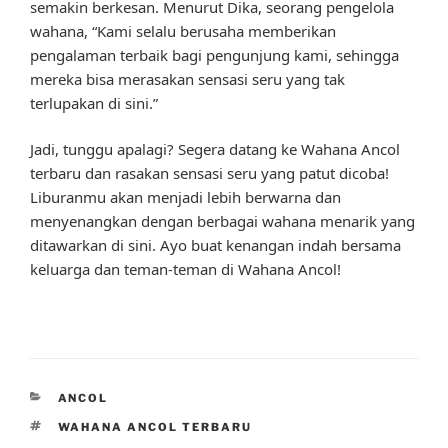
semakin berkesan. Menurut Dika, seorang pengelola
wahana, “Kami selalu berusaha memberikan
pengalaman terbaik bagi pengunjung kami, sehingga
mereka bisa merasakan sensasi seru yang tak
terlupakan di sini.”
Jadi, tunggu apalagi? Segera datang ke Wahana Ancol
terbaru dan rasakan sensasi seru yang patut dicoba!
Liburanmu akan menjadi lebih berwarna dan
menyenangkan dengan berbagai wahana menarik yang
ditawarkan di sini. Ayo buat kenangan indah bersama
keluarga dan teman-teman di Wahana Ancol!
CATEGORIES
ANCOL
TAGS
WAHANA ANCOL TERBARU