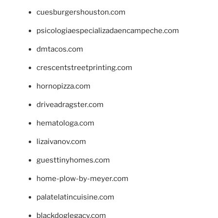
cuesburgershouston.com
psicologiaespecializadaencampeche.com
dmtacos.com
crescentstreetprinting.com
hornopizza.com
driveadragster.com
hematologa.com
lizaivanov.com
guesttinyhomes.com
home-plow-by-meyer.com
palatelatincuisine.com
blackdoglegacy.com