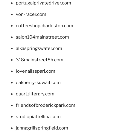
portugalprivatedriver.com
von-racer.com
coffeeshopcharleston.com
salon104mainstreet.com
alkaspringswater.com
318mainstreet8h.com
lovenailsspari.com
oakberry-kuwait.com
quartzliterary.com
friendsofbroderickpark.com
studiopiattellina.com
jannagrillspringfield.com