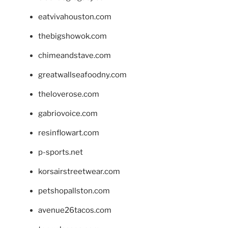
eatvivahouston.com
thebigshowok.com
chimeandstave.com
greatwallseafoodny.com
theloverose.com
gabriovoice.com
resinflowart.com
p-sports.net
korsairstreetwear.com
petshopallston.com
avenue26tacos.com