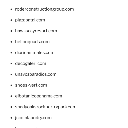
roderconstructiongroup.com
plazabatai.com
hawkscayresort.com
hellonquads.com
diarioanimales.com
decogaleri.com
unavozparadios.com
shoes-vert.com
elbotanicopanama.com
shadyoaksrockportrvpark.com
jccoinlaundry.com