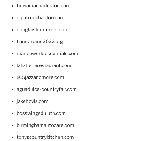
fujiyamacharleston.com
elpatronchardon.com
donglaishun-order.com
fiamc-rome2022.org
mariceworldessentials.com
lafisheriarestaurant.com
915jazzandmore.com
aguadulce-countryfair.com
jakehovis.com
bosswingsduluth.com
birminghamautocare.com
tonyscountrykitchen.com