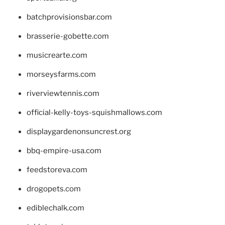
batchprovisionsbar.com
brasserie-gobette.com
musicrearte.com
morseysfarms.com
riverviewtennis.com
official-kelly-toys-squishmallows.com
displaygardenonsuncrest.org
bbq-empire-usa.com
feedstoreva.com
drogopets.com
ediblechalk.com