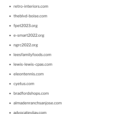
retro-interiors.com
theblvd-boise.com
fpet2023.org
e-smart2022.org
ngrc2022.org
leesfamilyfoods.com
lewis-lewis-cpas.com
eleontennis.com
cyetus.com
bradfordshops.com
almadenranchsanjose.com
advocatevijay.com