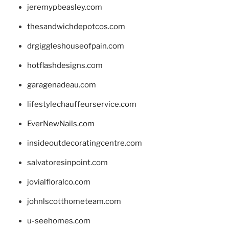
jeremypbeasley.com
thesandwichdepotcos.com
drgiggleshouseofpain.com
hotflashdesigns.com
garagenadeau.com
lifestylechauffeurservice.com
EverNewNails.com
insideoutdecoratingcentre.com
salvatoresinpoint.com
jovialfloralco.com
johnlscotthometeam.com
u-seehomes.com