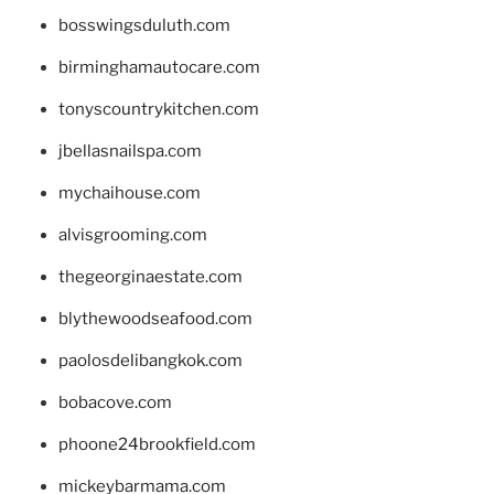
bosswingsduluth.com
birminghamautocare.com
tonyscountrykitchen.com
jbellasnailspa.com
mychaihouse.com
alvisgrooming.com
thegeorginaestate.com
blythewoodseafood.com
paolosdelibangkok.com
bobacove.com
phoone24brookfield.com
mickeybarmama.com