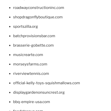
roadwayconstructioninc.com
shopdragonflyboutique.com
sportszilla.org
batchprovisionsbar.com
brasserie-gobette.com
musicrearte.com
morseysfarms.com
riverviewtennis.com
official-kelly-toys-squishmallows.com
displaygardenonsuncrest.org
bbq-empire-usa.com