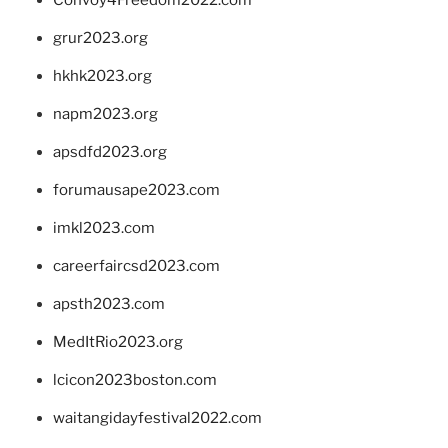
grur2023.org
hkhk2023.org
napm2023.org
apsdfd2023.org
forumausape2023.com
imkl2023.com
careerfaircsd2023.com
apsth2023.com
MedItRio2023.org
lcicon2023boston.com
waitangidayfestival2022.com