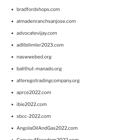
bradfordshops.com
almadenranchsanjose.com
advocatevijay.com
adlibilimler2023.com
naswwebed.org
balithut-manado.org
alteregotradingcompany.org
aprce2022.com
ibie2022.com
sbcc-2022.com
AngolaOilAndGas2022.com
Convoy4Freedom2022.com