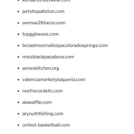
korsairstreetwear.com
petshopallston.com
avenue26tacos.com
topgglasses.com
broadmoornailsspacoloradosprings.com
missblackpasadena.com
anneskitchen.org
valenciamarketytaqueria.com
reefrecordsllc.com
alawaffle.com
aryouthfishing.com
united-basketball.com