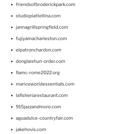
friendsofbroderickpark.com
studiopiattellina.com
jannagrillspringfield.com
fujiyamacharleston.com
elpatronchardon.com
donglaishun-order.com
fiamc-rome2022.org
mariceworldessentials.com
lafisheriarestaurant.com
915jazzandmore.com
aguadulce-countryfair.com
jakehovis.com