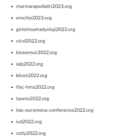
marmarapediatri2023.org
emchie2023.org
girisimselradyoloji2022.org
utcd2022.org
biosensor2022.org
ialp2022.org
klivet2022.org
ifac-hms2022.org
taoms2022.org
iias-euromena-conference2022.org
ivd2022.org
csity2022.org