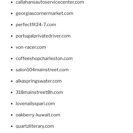
callahansautoservicecenter.com
georgiascornermarket.com
perfectfit24-7.com
portugalprivatedriver.com
von-racer.com
coffeeshopcharleston.com
salon104mainstreet.com
alkaspringswater.com
318mainstreet8h.com
lovenailsspari.com
oakberry-kuwait.com
quartzliterary.com