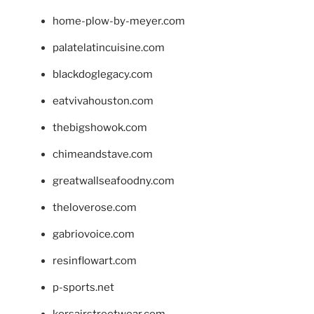
home-plow-by-meyer.com
palatelatincuisine.com
blackdoglegacy.com
eatvivahouston.com
thebigshowok.com
chimeandstave.com
greatwallseafoodny.com
theloverose.com
gabriovoice.com
resinflowart.com
p-sports.net