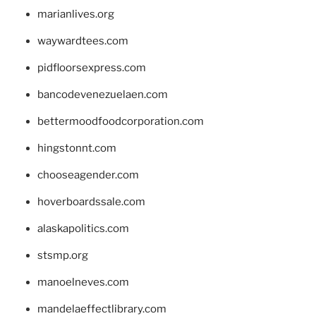
marianlives.org
waywardtees.com
pidfloorsexpress.com
bancodevenezuelaen.com
bettermoodfoodcorporation.com
hingstonnt.com
chooseagender.com
hoverboardssale.com
alaskapolitics.com
stsmp.org
manoelneves.com
mandelaeffectlibrary.com