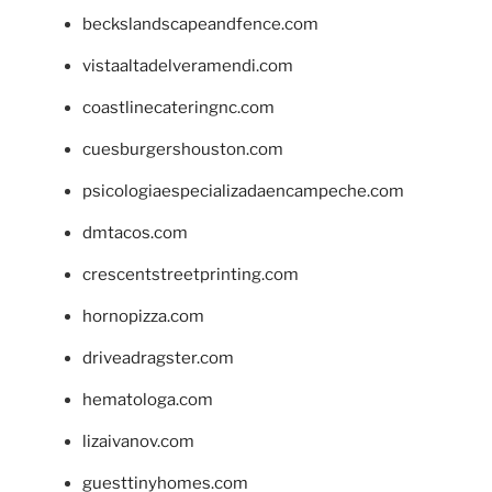
beckslandscapeandfence.com
vistaaltadelveramendi.com
coastlinecateringnc.com
cuesburgershouston.com
psicologiaespecializadaencampeche.com
dmtacos.com
crescentstreetprinting.com
hornopizza.com
driveadragster.com
hematologa.com
lizaivanov.com
guesttinyhomes.com