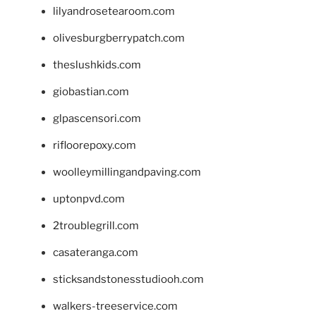
lilyandrosetearoom.com
olivesburgberrypatch.com
theslushkids.com
giobastian.com
glpascensori.com
rifloorepoxy.com
woolleymillingandpaving.com
uptonpvd.com
2troublegrill.com
casateranga.com
sticksandstonesstudiooh.com
walkers-treeservice.com