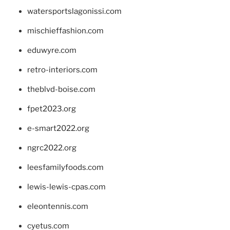
watersportslagonissi.com
mischieffashion.com
eduwyre.com
retro-interiors.com
theblvd-boise.com
fpet2023.org
e-smart2022.org
ngrc2022.org
leesfamilyfoods.com
lewis-lewis-cpas.com
eleontennis.com
cyetus.com