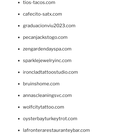
tios-tacos.com
cafecito-satx.com
graduacionviu2023.com
pecanjackstogo.com
zengardendayspa.com
sparklejewelryinc.com
ironcladtattoostudio.com
bruinshome.com
annascleaningsvc.com
wolfcitytattoo.com
oysterbayturkeytrot.com
lafronterarestauranteybar.com