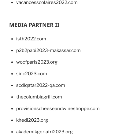
vacancesscolaires2022.com
MEDIA PARTNER II
isth2022.com
p2b2pabi2023-makassar.com
wocfparis2023.org
sinc2023.com
scdlqatar2022-qa.com
thecolumbiagrill.com
provisionscheeseandwineshoppe.com
khedi2023.org
akademikgeriatri2023.org