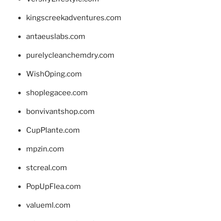
kingscreekadventures.com
antaeuslabs.com
purelycleanchemdry.com
WishOping.com
shoplegacee.com
bonvivantshop.com
CupPlante.com
mpzin.com
stcreal.com
PopUpFlea.com
valueml.com