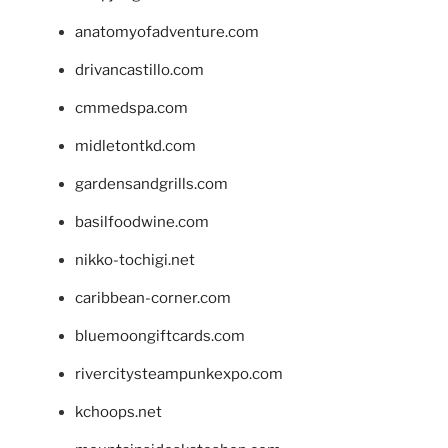
anatomyofadventure.com
drivancastillo.com
cmmedspa.com
midletontkd.com
gardensandgrills.com
basilfoodwine.com
nikko-tochigi.net
caribbean-corner.com
bluemoongiftcards.com
rivercitysteampunkexpo.com
kchoops.net