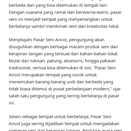
berbeda dari yang bisa ditemukan di tempat lain.
Dengan suasana yang ramai dan berwarna-warni, pasar
seni ini menjadi tempat yang menyenangkan untuk
berbelanja sambil menikmati seni dan kreativitas lokal.
Menjelajahi Pasar Seni Ancol, pengunjung akan
disuguhkan dengan berbagai macam produk seni dan
kerajinan tangan yang terbuat dari bahan-bahan lokal.
Mulai dari lukisan, patung, aksesoris, hingga pakaian
tradisional, semua bisa ditemukan di sini. “Pasar Seni
Ancol merupakan tempat yang cocok untuk
menemukan barang-barang unik dan berbeda yang
tidak biasa ditemui di pusat perbelanjaan modern,” ujar
salah satu pengunjung yang sering berbelanja di pasar
ini.
Selain sebagai tempat untuk berbelanja, Pasar Seni
Ancol juga sering dijadikan tempat untuk mengadakan
pameran seni dan kerajinan tangan. Berbagai acara seni