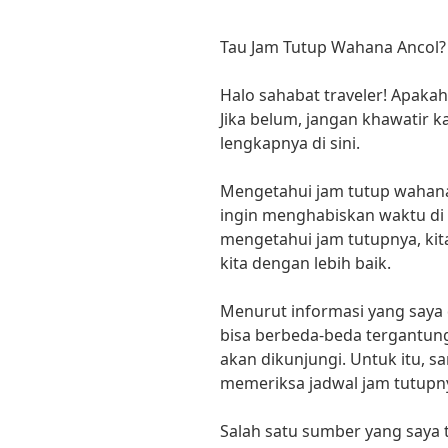
Tau Jam Tutup Wahana Ancol? 
Halo sahabat traveler! Apakah
Jika belum, jangan khawatir 
lengkapnya di sini.
Mengetahui jam tutup wahana 
ingin menghabiskan waktu di 
mengetahui jam tutupnya, ki
kita dengan lebih baik.
Menurut informasi yang saya
bisa berbeda-beda tergantung
akan dikunjungi. Untuk itu, s
memeriksa jadwal jam tutupn
Salah satu sumber yang say