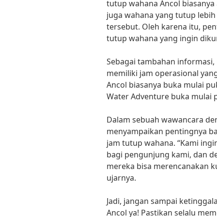
tutup wahana Ancol biasanya 
juga wahana yang tutup lebih 
tersebut. Oleh karena itu, pe
tutup wahana yang ingin diku
Sebagai tambahan informasi,
memiliki jam operasional yan
Ancol biasanya buka mulai puk
Water Adventure buka mulai p
Dalam sebuah wawancara deng
menyampaikan pentingnya ba
jam tutup wahana. “Kami ing
bagi pengunjung kami, dan d
mereka bisa merencanakan ku
ujarnya.
Jadi, jangan sampai ketingga
Ancol ya! Pastikan selalu me