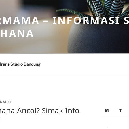
MAMA – INFORMASI 
AHANA
Trans Studio Bandung
NMIC
ana Ancol? Simak Info
M
T
i