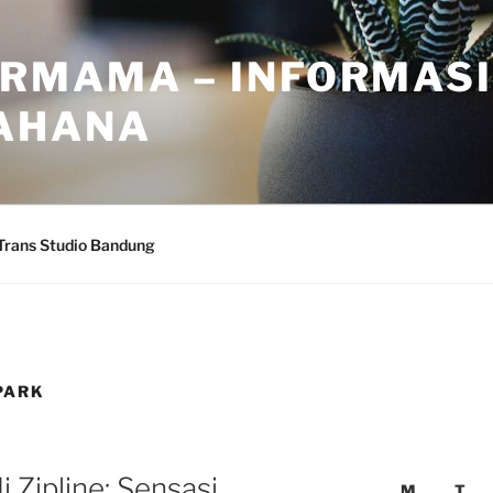
RMAMA – INFORMASI
AHANA
Trans Studio Bandung
PARK
 Zipline: Sensasi
M
T