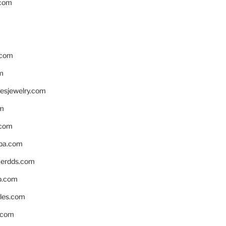
.com
.com
m
resjewelry.com
om
.com
pa.com
erdds.com
p.com
bles.com
.com