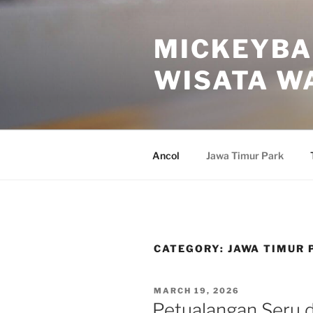
Skip
to
MICKEYBA
content
WISATA W
Ancol
Jawa Timur Park
CATEGORY:
JAWA TIMUR 
POSTED
MARCH 19, 2026
ON
Petualangan Seru di