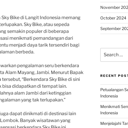
November 20
 Sky Bike di Langit Indonesia memang
October 2024
erlupakan. Sky Bike, atau sepeda
September 20
ng semakin populer di beberapa
ensasi menikmati pemandangan dari
ntu menjadi daya tarik tersendiri bagi
Search
alaman berbeda.
for:
nawarkan pengalaman seru berkendara
ata Alam Mayang, Jambi. Menurut Bapak
RECENT POS
 tersebut, “Berkendara Sky Bike di sini
bisa didapatkan di tempat lain.
Petualangan Ser
ahnya alam Jambi dari ketinggian
Indonesia
ngalaman yang tak terlupakan.”
Menikmati Sens
Indonesia
juga dapat dinikmati di destinasi lain
dan Lombok. Banyak wisatawan yang
Menjelajahi Ta
ensasi berkendara Sky Bike ini.