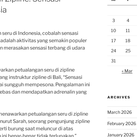
ia
3
4
10
11
seru di Indonesia, cobalah sensasi
e adalah aktivitas yang semakin populer
17
18
an merasakan sensasi terbang di udara
24
25
31
rkan petualangan seru di zipline
« Mar
ng instruktur zipline di Bali, “Sensasi
ngai sungguh mempesona. Pengalaman ini
bas dan mendapatkan adrenalin yang
ARCHIVES
March 2026
g menawarkan petualangan seru di zipline
urut Sarah, seorang pengunjung zipline
February 2026
rti burung saat meluncur di atas
January 2026
ni benar-benar tidak terlupakan.”