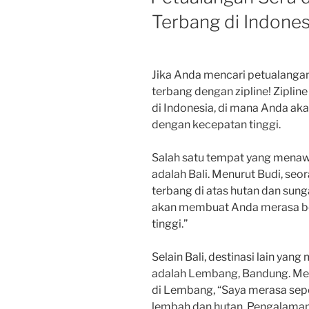
Terbang di Indones
Jika Anda mencari petualangan 
terbang dengan zipline! Ziplin
di Indonesia, di mana Anda ak
dengan kecepatan tinggi.
Salah satu tempat yang menawa
adalah Bali. Menurut Budi, seora
terbang di atas hutan dan su
akan membuat Anda merasa be
tinggi.”
Selain Bali, destinasi lain yan
adalah Lembang, Bandung. Men
di Lembang, “Saya merasa sepe
lembah dan hutan. Pengalaman i