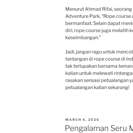
Menurut Ahmad Rifai, seorang i
Adventure Park, “Rope course 
bermanfaat. Selain dapat men
diri, rope course juga melatih
keseimbangan.”
Jadi, jangan ragu untuk menco
tantangan di rope course di I
tak terlupakan bersama teman-
kalian untuk melewati rintang
rasakan sensasi petualangan y
petualangan kalian sekarang!
POSTED
MARCH 4, 2026
ON
Pengalaman Seru 