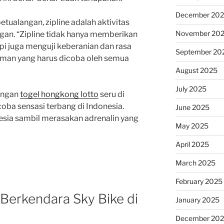
December 20
tualangan, zipline adalah aktivitas
November 20
an. “Zipline tidak hanya memberikan
api juga menguji keberanian dan rasa
September 20
laman yang harus dicoba oleh semua
August 2025
July 2025
langan
togel hongkong lotto
seru di
coba sensasi terbang di Indonesia.
June 2025
esia sambil merasakan adrenalin yang
May 2025
April 2025
March 2025
February 2025
Berkendara Sky Bike di
January 2025
December 20