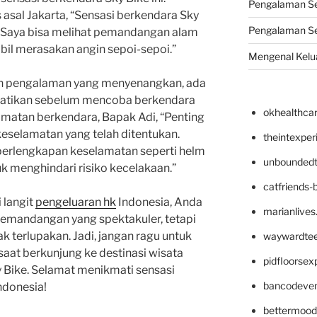
Pengalaman Ser
s asal Jakarta, “Sensasi berkendara Sky
Pengalaman Se
a. Saya bisa melihat pemandangan alam
bil merasakan angin sepoi-sepoi.”
Mengenal Kelua
 pengalaman yang menyenangkan, ada
rhatikan sebelum mencoba berkendara
okhealthca
amatan berkendara, Bapak Adi, “Penting
keselamatan yang telah ditentukan.
theintexpe
erlengkapan keselamatan seperti helm
unboundedt
k menghindari risiko kecelakaan.”
catfriends-
 langit
pengeluaran hk
Indonesia, Anda
marianlives
pemandangan yang spektakuler, tetapi
k terlupakan. Jadi, jangan ragu untuk
waywardte
aat berkunjung ke destinasi wisata
pidfloorse
Bike. Selamat menikmati sensasi
bancodeve
ndonesia!
bettermood