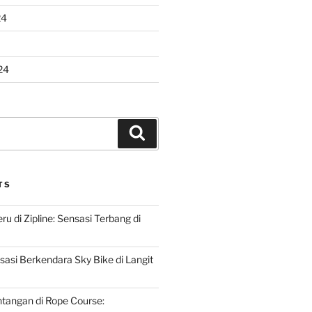
24
24
Search
TS
u di Zipline: Sensasi Terbang di
asi Berkendara Sky Bike di Langit
ntangan di Rope Course: