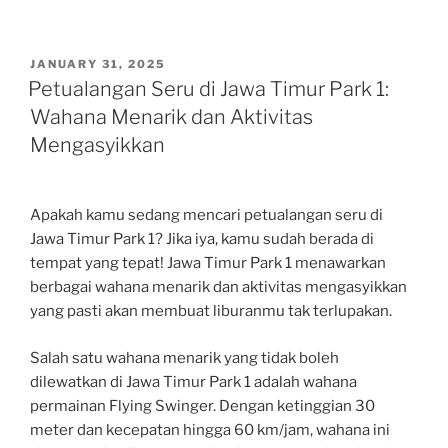
POSTED
JANUARY 31, 2025
ON
Petualangan Seru di Jawa Timur Park 1:
Wahana Menarik dan Aktivitas
Mengasyikkan
Apakah kamu sedang mencari petualangan seru di
Jawa Timur Park 1? Jika iya, kamu sudah berada di
tempat yang tepat! Jawa Timur Park 1 menawarkan
berbagai wahana menarik dan aktivitas mengasyikkan
yang pasti akan membuat liburanmu tak terlupakan.
Salah satu wahana menarik yang tidak boleh
dilewatkan di Jawa Timur Park 1 adalah wahana
permainan Flying Swinger. Dengan ketinggian 30
meter dan kecepatan hingga 60 km/jam, wahana ini