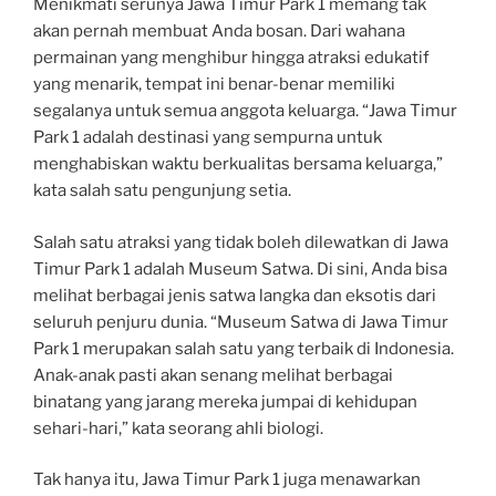
Menikmati serunya Jawa Timur Park 1 memang tak
akan pernah membuat Anda bosan. Dari wahana
permainan yang menghibur hingga atraksi edukatif
yang menarik, tempat ini benar-benar memiliki
segalanya untuk semua anggota keluarga. “Jawa Timur
Park 1 adalah destinasi yang sempurna untuk
menghabiskan waktu berkualitas bersama keluarga,”
kata salah satu pengunjung setia.
Salah satu atraksi yang tidak boleh dilewatkan di Jawa
Timur Park 1 adalah Museum Satwa. Di sini, Anda bisa
melihat berbagai jenis satwa langka dan eksotis dari
seluruh penjuru dunia. “Museum Satwa di Jawa Timur
Park 1 merupakan salah satu yang terbaik di Indonesia.
Anak-anak pasti akan senang melihat berbagai
binatang yang jarang mereka jumpai di kehidupan
sehari-hari,” kata seorang ahli biologi.
Tak hanya itu, Jawa Timur Park 1 juga menawarkan