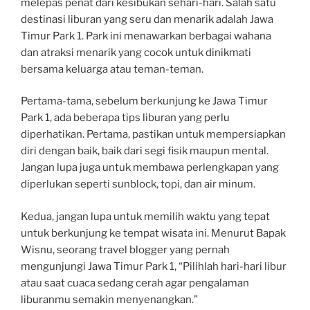
melepas penat dari kesibukan sehari-hari. Salah satu
destinasi liburan yang seru dan menarik adalah Jawa
Timur Park 1. Park ini menawarkan berbagai wahana
dan atraksi menarik yang cocok untuk dinikmati
bersama keluarga atau teman-teman.
Pertama-tama, sebelum berkunjung ke Jawa Timur
Park 1, ada beberapa tips liburan yang perlu
diperhatikan. Pertama, pastikan untuk mempersiapkan
diri dengan baik, baik dari segi fisik maupun mental.
Jangan lupa juga untuk membawa perlengkapan yang
diperlukan seperti sunblock, topi, dan air minum.
Kedua, jangan lupa untuk memilih waktu yang tepat
untuk berkunjung ke tempat wisata ini. Menurut Bapak
Wisnu, seorang travel blogger yang pernah
mengunjungi Jawa Timur Park 1, “Pilihlah hari-hari libur
atau saat cuaca sedang cerah agar pengalaman
liburanmu semakin menyenangkan.”