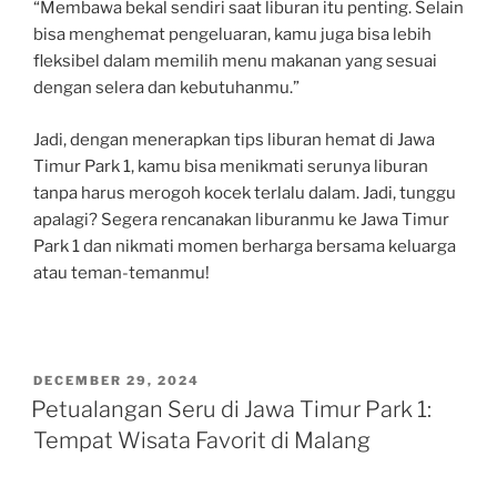
“Membawa bekal sendiri saat liburan itu penting. Selain
bisa menghemat pengeluaran, kamu juga bisa lebih
fleksibel dalam memilih menu makanan yang sesuai
dengan selera dan kebutuhanmu.”
Jadi, dengan menerapkan tips liburan hemat di Jawa
Timur Park 1, kamu bisa menikmati serunya liburan
tanpa harus merogoh kocek terlalu dalam. Jadi, tunggu
apalagi? Segera rencanakan liburanmu ke Jawa Timur
Park 1 dan nikmati momen berharga bersama keluarga
atau teman-temanmu!
POSTED
DECEMBER 29, 2024
ON
Petualangan Seru di Jawa Timur Park 1:
Tempat Wisata Favorit di Malang