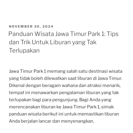
POSTED
NOVEMBER 30, 2024
ON
Panduan Wisata Jawa Timur Park 1: Tips
dan Trik Untuk Liburan yang Tak
Terlupakan
Jawa Timur Park 1 memang salah satu destinasi wisata
yang tidak boleh dilewatkan saat liburan di Jawa Timur.
Dikenal dengan beragam wahana dan atraksi menarik,
tempat ini menawarkan pengalaman liburan yang tak
terlupakan bagi para pengunjung. Bagi Anda yang
merencanakan liburan ke Jawa Timur Park 1, simak
panduan wisata berikut ini untuk memastikan liburan
Anda berjalan lancar dan menyenangkan.