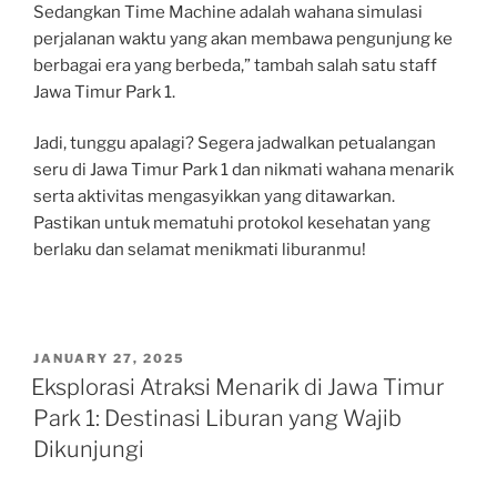
Sedangkan Time Machine adalah wahana simulasi
perjalanan waktu yang akan membawa pengunjung ke
berbagai era yang berbeda,” tambah salah satu staff
Jawa Timur Park 1.
Jadi, tunggu apalagi? Segera jadwalkan petualangan
seru di Jawa Timur Park 1 dan nikmati wahana menarik
serta aktivitas mengasyikkan yang ditawarkan.
Pastikan untuk mematuhi protokol kesehatan yang
berlaku dan selamat menikmati liburanmu!
POSTED
JANUARY 27, 2025
ON
Eksplorasi Atraksi Menarik di Jawa Timur
Park 1: Destinasi Liburan yang Wajib
Dikunjungi