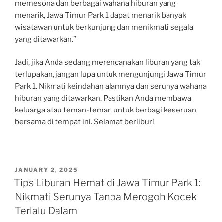
memesona dan berbagai wahana hiburan yang
menarik, Jawa Timur Park 1 dapat menarik banyak
wisatawan untuk berkunjung dan menikmati segala
yang ditawarkan.”
Jadi, jika Anda sedang merencanakan liburan yang tak
terlupakan, jangan lupa untuk mengunjungi Jawa Timur
Park 1. Nikmati keindahan alamnya dan serunya wahana
hiburan yang ditawarkan. Pastikan Anda membawa
keluarga atau teman-teman untuk berbagi keseruan
bersama di tempat ini. Selamat berlibur!
POSTED
JANUARY 2, 2025
ON
Tips Liburan Hemat di Jawa Timur Park 1:
Nikmati Serunya Tanpa Merogoh Kocek
Terlalu Dalam