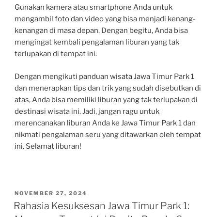
Gunakan kamera atau smartphone Anda untuk
mengambil foto dan video yang bisa menjadi kenang-
kenangan di masa depan. Dengan begitu, Anda bisa
mengingat kembali pengalaman liburan yang tak
terlupakan di tempat ini.
Dengan mengikuti panduan wisata Jawa Timur Park 1
dan menerapkan tips dan trik yang sudah disebutkan di
atas, Anda bisa memiliki liburan yang tak terlupakan di
destinasi wisata ini. Jadi, jangan ragu untuk
merencanakan liburan Anda ke Jawa Timur Park 1 dan
nikmati pengalaman seru yang ditawarkan oleh tempat
ini. Selamat liburan!
POSTED
NOVEMBER 27, 2024
ON
Rahasia Kesuksesan Jawa Timur Park 1: