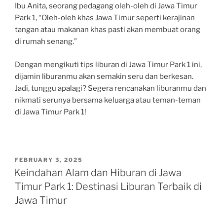
Ibu Anita, seorang pedagang oleh-oleh di Jawa Timur
Park 1, “Oleh-oleh khas Jawa Timur seperti kerajinan
tangan atau makanan khas pasti akan membuat orang
di rumah senang.”
Dengan mengikuti tips liburan di Jawa Timur Park 1 ini,
dijamin liburanmu akan semakin seru dan berkesan.
Jadi, tunggu apalagi? Segera rencanakan liburanmu dan
nikmati serunya bersama keluarga atau teman-teman
di Jawa Timur Park 1!
POSTED
FEBRUARY 3, 2025
ON
Keindahan Alam dan Hiburan di Jawa
Timur Park 1: Destinasi Liburan Terbaik di
Jawa Timur