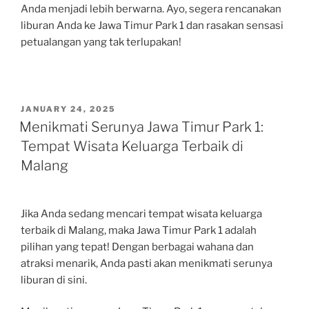
Anda menjadi lebih berwarna. Ayo, segera rencanakan
liburan Anda ke Jawa Timur Park 1 dan rasakan sensasi
petualangan yang tak terlupakan!
POSTED
JANUARY 24, 2025
ON
Menikmati Serunya Jawa Timur Park 1:
Tempat Wisata Keluarga Terbaik di
Malang
Jika Anda sedang mencari tempat wisata keluarga
terbaik di Malang, maka Jawa Timur Park 1 adalah
pilihan yang tepat! Dengan berbagai wahana dan
atraksi menarik, Anda pasti akan menikmati serunya
liburan di sini.