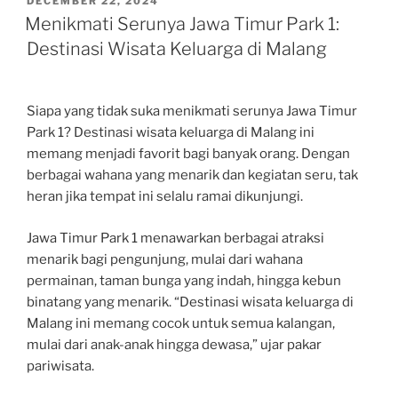
POSTED
DECEMBER 22, 2024
ON
Menikmati Serunya Jawa Timur Park 1:
Destinasi Wisata Keluarga di Malang
Siapa yang tidak suka menikmati serunya Jawa Timur
Park 1? Destinasi wisata keluarga di Malang ini
memang menjadi favorit bagi banyak orang. Dengan
berbagai wahana yang menarik dan kegiatan seru, tak
heran jika tempat ini selalu ramai dikunjungi.
Jawa Timur Park 1 menawarkan berbagai atraksi
menarik bagi pengunjung, mulai dari wahana
permainan, taman bunga yang indah, hingga kebun
binatang yang menarik. “Destinasi wisata keluarga di
Malang ini memang cocok untuk semua kalangan,
mulai dari anak-anak hingga dewasa,” ujar pakar
pariwisata.