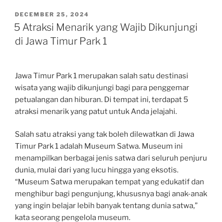
POSTED
DECEMBER 25, 2024
ON
5 Atraksi Menarik yang Wajib Dikunjungi
di Jawa Timur Park 1
Jawa Timur Park 1 merupakan salah satu destinasi
wisata yang wajib dikunjungi bagi para penggemar
petualangan dan hiburan. Di tempat ini, terdapat 5
atraksi menarik yang patut untuk Anda jelajahi.
Salah satu atraksi yang tak boleh dilewatkan di Jawa
Timur Park 1 adalah Museum Satwa. Museum ini
menampilkan berbagai jenis satwa dari seluruh penjuru
dunia, mulai dari yang lucu hingga yang eksotis.
“Museum Satwa merupakan tempat yang edukatif dan
menghibur bagi pengunjung, khususnya bagi anak-anak
yang ingin belajar lebih banyak tentang dunia satwa,”
kata seorang pengelola museum.