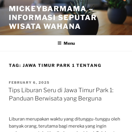
Skip
MICKEYBARMAMA –
to
INFORMASI SEPUTAR
content
WISATA WAHANA
Menu
TAG:
JAWA TIMUR PARK 1 TENTANG
POSTED
FEBRUARY 6, 2025
ON
Tips Liburan Seru di Jawa Timur Park 1:
Panduan Berwisata yang Berguna
Liburan merupakan waktu yang ditunggu-tunggu oleh
banyak orang, terutama bagi mereka yang ingin