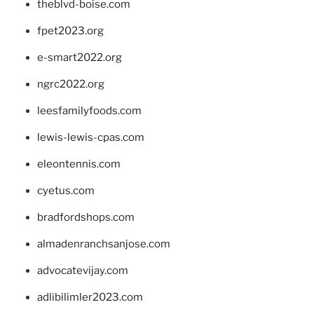
theblvd-boise.com
fpet2023.org
e-smart2022.org
ngrc2022.org
leesfamilyfoods.com
lewis-lewis-cpas.com
eleontennis.com
cyetus.com
bradfordshops.com
almadenranchsanjose.com
advocatevijay.com
adlibilimler2023.com