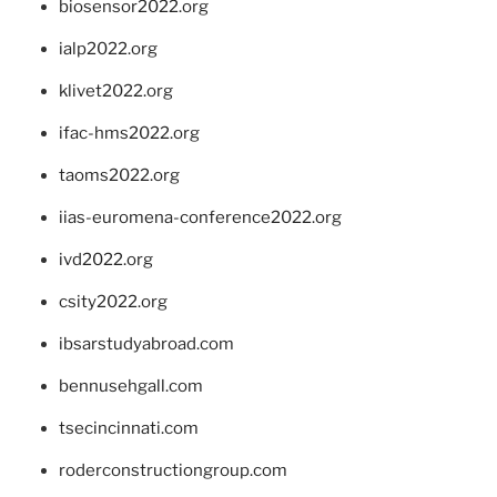
biosensor2022.org
ialp2022.org
klivet2022.org
ifac-hms2022.org
taoms2022.org
iias-euromena-conference2022.org
ivd2022.org
csity2022.org
ibsarstudyabroad.com
bennusehgall.com
tsecincinnati.com
roderconstructiongroup.com