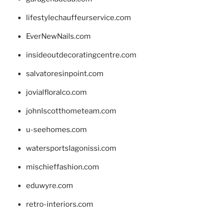
lifestylechauffeurservice.com
EverNewNails.com
insideoutdecoratingcentre.com
salvatoresinpoint.com
jovialfloralco.com
johnlscotthometeam.com
u-seehomes.com
watersportslagonissi.com
mischieffashion.com
eduwyre.com
retro-interiors.com