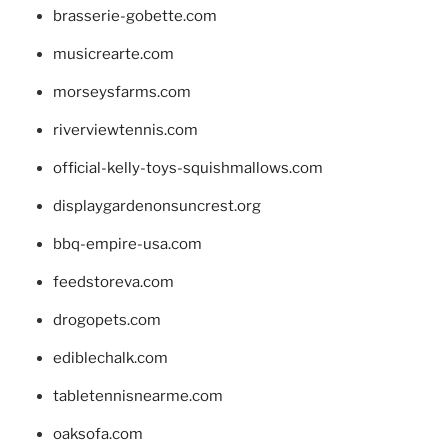
brasserie-gobette.com
musicrearte.com
morseysfarms.com
riverviewtennis.com
official-kelly-toys-squishmallows.com
displaygardenonsuncrest.org
bbq-empire-usa.com
feedstoreva.com
drogopets.com
ediblechalk.com
tabletennisnearme.com
oaksofa.com