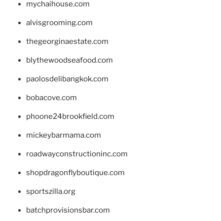
mychaihouse.com
alvisgrooming.com
thegeorginaestate.com
blythewoodseafood.com
paolosdelibangkok.com
bobacove.com
phoone24brookfield.com
mickeybarmama.com
roadwayconstructioninc.com
shopdragonflyboutique.com
sportszilla.org
batchprovisionsbar.com