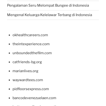
Pengalaman Seru Melompat Bungee di Indonesia
Mengenal Keluarga Kelelawar Terbang di Indonesia
okhealthcareers.com
theintexperience.com
unboundedthefilm.com
catfriends-bg.org
marianlives.org
waywardtees.com
pidfloorsexpress.com
bancodevenezuelaen.com