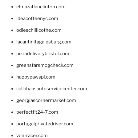
elmazatlanclinton.com
ideacoffeenyc.com
odieschillicothe.com
lacantinitagalesburg.com
pizzadeliverybristol.com
greenstarsmogcheck.com
happypawspl.com
callahansautoservicecenter.com
georgiascornermarket.com
perfectfit24-7.com
portugalprivatedriver.com
von-racer.com