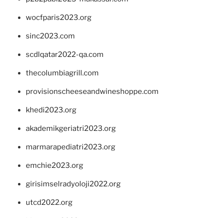
wocfparis2023.org
sinc2023.com
scdlqatar2022-qa.com
thecolumbiagrill.com
provisionscheeseandwineshoppe.com
khedi2023.org
akademikgeriatri2023.org
marmarapediatri2023.org
emchie2023.org
girisimselradyoloji2022.org
utcd2022.org