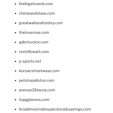
thebigshowok.com
chimeandstave.com
greatwallseafoodny.com
theloverose.com
gabriovoice.com
resinflowart.com
p-sports.net
korsairstreetwear.com
petshopallston.com
avenue26tacos.com
topgglasses.com
broadmoornailsspacoloradosprings.com