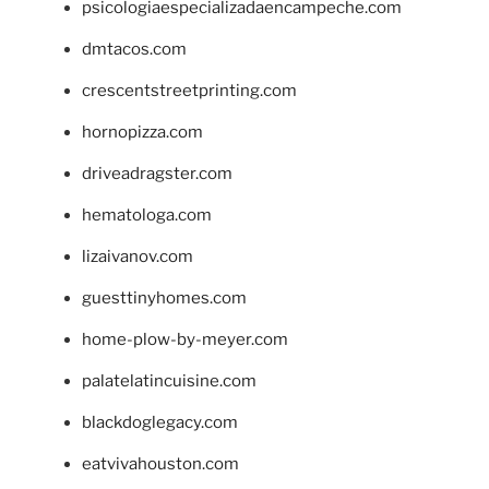
psicologiaespecializadaencampeche.com
dmtacos.com
crescentstreetprinting.com
hornopizza.com
driveadragster.com
hematologa.com
lizaivanov.com
guesttinyhomes.com
home-plow-by-meyer.com
palatelatincuisine.com
blackdoglegacy.com
eatvivahouston.com