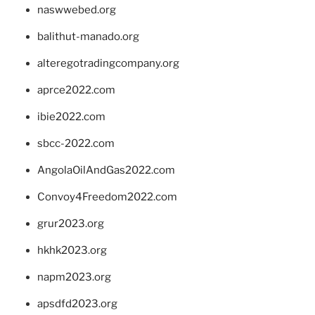
naswwebed.org
balithut-manado.org
alteregotradingcompany.org
aprce2022.com
ibie2022.com
sbcc-2022.com
AngolaOilAndGas2022.com
Convoy4Freedom2022.com
grur2023.org
hkhk2023.org
napm2023.org
apsdfd2023.org