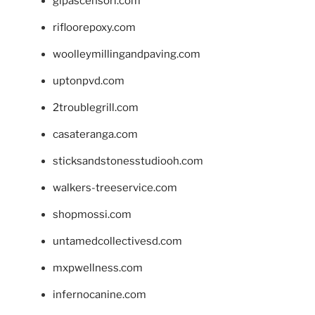
glpascensori.com
rifloorepoxy.com
woolleymillingandpaving.com
uptonpvd.com
2troublegrill.com
casateranga.com
sticksandstonesstudiooh.com
walkers-treeservice.com
shopmossi.com
untamedcollectivesd.com
mxpwellness.com
infernocanine.com