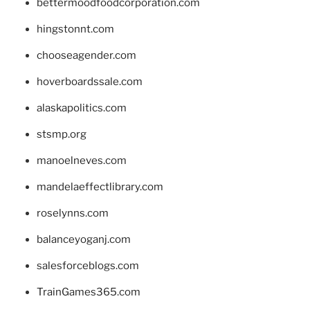
bettermoodfoodcorporation.com
hingstonnt.com
chooseagender.com
hoverboardssale.com
alaskapolitics.com
stsmp.org
manoelneves.com
mandelaeffectlibrary.com
roselynns.com
balanceyoganj.com
salesforceblogs.com
TrainGames365.com