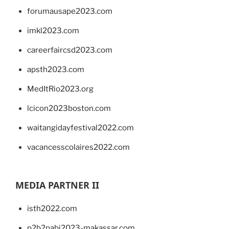
forumausape2023.com
imkl2023.com
careerfaircsd2023.com
apsth2023.com
MedItRio2023.org
lcicon2023boston.com
waitangidayfestival2022.com
vacancesscolaires2022.com
MEDIA PARTNER II
isth2022.com
p2b2pabi2023-makassar.com