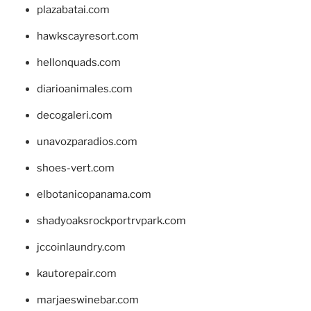
plazabatai.com
hawkscayresort.com
hellonquads.com
diarioanimales.com
decogaleri.com
unavozparadios.com
shoes-vert.com
elbotanicopanama.com
shadyoaksrockportrvpark.com
jccoinlaundry.com
kautorepair.com
marjaeswinebar.com