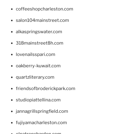
coffeeshopcharleston.com
salon104mainstreet.com
alkaspringswater.com
318mainstreet8h.com
lovenailsspari.com
oakberry-kuwait.com
quartzliterary.com
friendsofbroderickpark.com
studiopiattellina.com
jannagrillspringfield.com
fujiyamacharleston.com
elpatronchardon.com