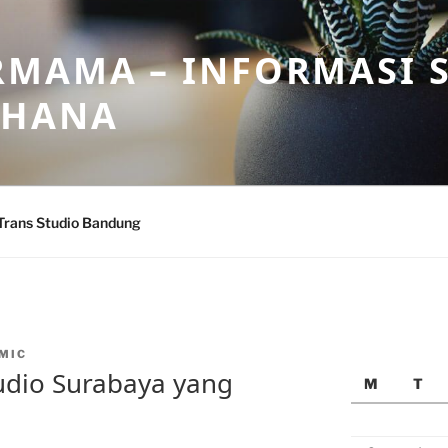
MAMA – INFORMASI 
AHANA
Trans Studio Bandung
MIC
udio Surabaya yang
M
T