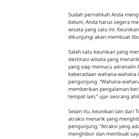
Sudah pernahkah Anda mengun
belum, Anda harus segera m
wisata yang satu ini. Keunika
dikunjungi akan membuat libu
Salah satu keunikan yang me
destinasi wisata yang menari
yang siap memacu adrenalin A
keberadaan wahana-wahana in
pengunjung. “Wahana-wahana
memberikan pengalaman berbe
tempat lain,” ujar seorang ahli
Selain itu, keunikan lain dari
atraksi menarik yang menghi
pengunjung, “Atraksi yang ad
menghibur dan membuat saya