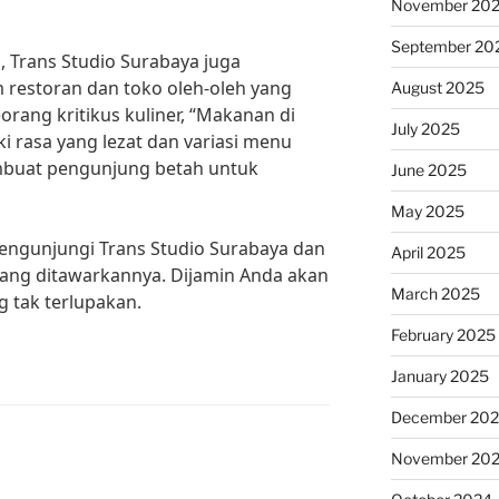
November 20
September 20
, Trans Studio Surabaya juga
restoran dan toko oleh-oleh yang
August 2025
rang kritikus kuliner, “Makanan di
July 2025
i rasa yang lezat dan variasi menu
buat pengunjung betah untuk
June 2025
May 2025
 mengunjungi Trans Studio Surabaya dan
April 2025
yang ditawarkannya. Dijamin Anda akan
March 2025
 tak terlupakan.
February 2025
January 2025
December 20
November 20