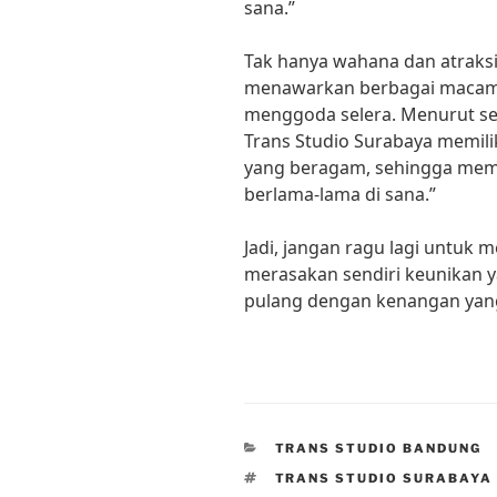
sana.”
Tak hanya wahana dan atraksi
menawarkan berbagai macam 
menggoda selera. Menurut seo
Trans Studio Surabaya memilik
yang beragam, sehingga mem
berlama-lama di sana.”
Jadi, jangan ragu lagi untuk
merasakan sendiri keunikan 
pulang dengan kenangan yang
CATEGORIES
TRANS STUDIO BANDUNG
TAGS
TRANS STUDIO SURABAYA