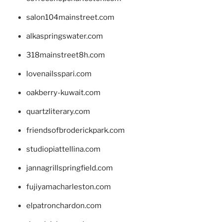
salon104mainstreet.com
alkaspringswater.com
318mainstreet8h.com
lovenailsspari.com
oakberry-kuwait.com
quartzliterary.com
friendsofbroderickpark.com
studiopiattellina.com
jannagrillspringfield.com
fujiyamacharleston.com
elpatronchardon.com