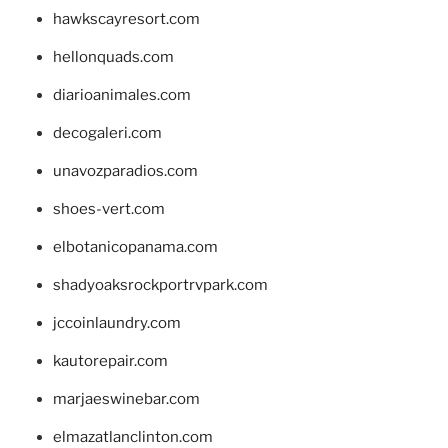
hawkscayresort.com
hellonquads.com
diarioanimales.com
decogaleri.com
unavozparadios.com
shoes-vert.com
elbotanicopanama.com
shadyoaksrockportrvpark.com
jccoinlaundry.com
kautorepair.com
marjaeswinebar.com
elmazatlanclinton.com