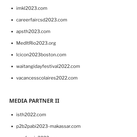
imkl2023.com
careerfaircsd2023.com
apsth2023.com
MedItRio2023.org
lcicon2023boston.com
waitangidayfestival2022.com
vacancesscolaires2022.com
MEDIA PARTNER II
isth2022.com
p2b2pabi2023-makassar.com