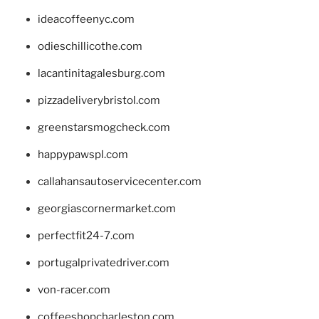
ideacoffeenyc.com
odieschillicothe.com
lacantinitagalesburg.com
pizzadeliverybristol.com
greenstarsmogcheck.com
happypawspl.com
callahansautoservicecenter.com
georgiascornermarket.com
perfectfit24-7.com
portugalprivatedriver.com
von-racer.com
coffeeshopcharleston.com