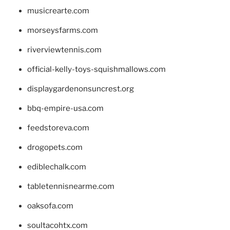
musicrearte.com
morseysfarms.com
riverviewtennis.com
official-kelly-toys-squishmallows.com
displaygardenonsuncrest.org
bbq-empire-usa.com
feedstoreva.com
drogopets.com
ediblechalk.com
tabletennisnearme.com
oaksofa.com
soultacohtx.com