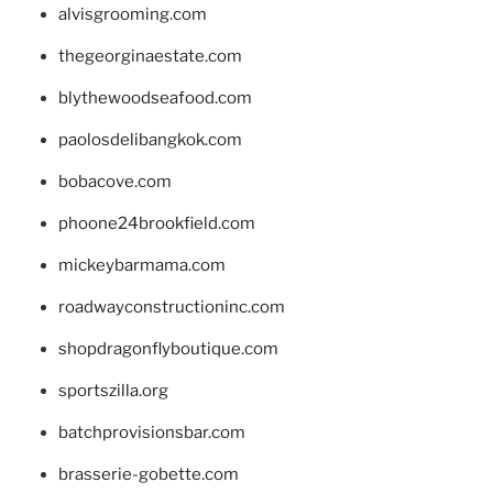
alvisgrooming.com
thegeorginaestate.com
blythewoodseafood.com
paolosdelibangkok.com
bobacove.com
phoone24brookfield.com
mickeybarmama.com
roadwayconstructioninc.com
shopdragonflyboutique.com
sportszilla.org
batchprovisionsbar.com
brasserie-gobette.com