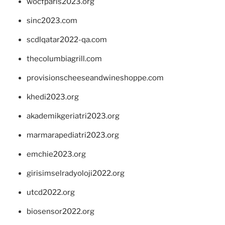
wocfparis2023.org
sinc2023.com
scdlqatar2022-qa.com
thecolumbiagrill.com
provisionscheeseandwineshoppe.com
khedi2023.org
akademikgeriatri2023.org
marmarapediatri2023.org
emchie2023.org
girisimselradyoloji2022.org
utcd2022.org
biosensor2022.org