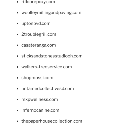
rifloorepoxy.com
woolleymillingandpaving.com
uptonpvd.com
2troublegrill.com
casateranga.com
sticksandstonesstudiooh.com
walkers-treeservice.com
shopmossi.com
untamedcollectivesd.com
mxpwellness.com
infernocanine.com
thepaperhousecollection.com