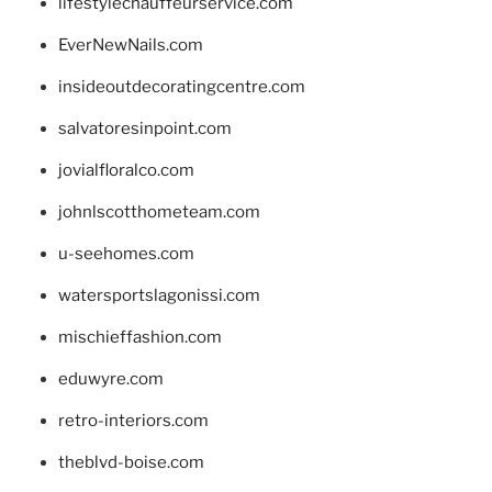
lifestylechauffeurservice.com
EverNewNails.com
insideoutdecoratingcentre.com
salvatoresinpoint.com
jovialfloralco.com
johnlscotthometeam.com
u-seehomes.com
watersportslagonissi.com
mischieffashion.com
eduwyre.com
retro-interiors.com
theblvd-boise.com