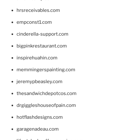
hrsreceivables.com
empconst1.com
cinderella-support.com
bigpinkrestaurant.com
inspirehuahin.com
memmingerspainting.com
jeremypbeasley.com
thesandwichdepotcos.com
drgiggleshouseofpain.com
hotflashdesigns.com
garagenadeau.com