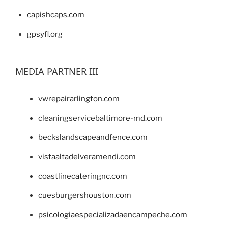
capishcaps.com
gpsyfl.org
MEDIA PARTNER III
vwrepairarlington.com
cleaningservicebaltimore-md.com
beckslandscapeandfence.com
vistaaltadelveramendi.com
coastlinecateringnc.com
cuesburgershouston.com
psicologiaespecializadaencampeche.com