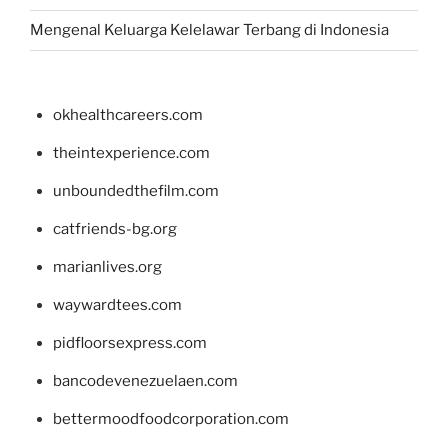
Mengenal Keluarga Kelelawar Terbang di Indonesia
okhealthcareers.com
theintexperience.com
unboundedthefilm.com
catfriends-bg.org
marianlives.org
waywardtees.com
pidfloorsexpress.com
bancodevenezuelaen.com
bettermoodfoodcorporation.com