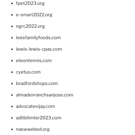
fpet2023.org
e-smart2022.org
ngrc2022.org
leesfamilyfoods.com
lewis-lewis-cpas.com
eleontennis.com
cyetus.com
bradfordshops.com
almadenranchsanjose.com
advocatevijay.com
adlibilimler2023.com
naswwebed.org