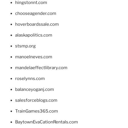
hingstonnt.com
chooseagender.com
hoverboardssale.com
alaskapolitics.com
stsmp.org
manoelneves.com
mandelaeffectlibrary.com
roselynns.com
balanceyoganj.com
salesforceblogs.com
TrainGames365.com
BaytownEvaCationRentals.com