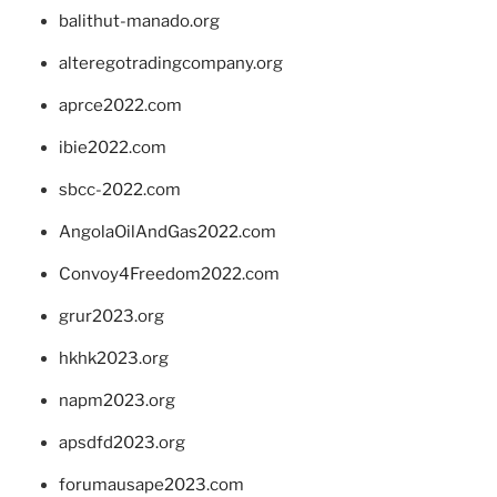
balithut-manado.org
alteregotradingcompany.org
aprce2022.com
ibie2022.com
sbcc-2022.com
AngolaOilAndGas2022.com
Convoy4Freedom2022.com
grur2023.org
hkhk2023.org
napm2023.org
apsdfd2023.org
forumausape2023.com