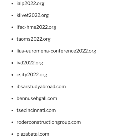
ialp2022.org
klivet2022.org
ifac-hms2022.org
taoms2022.org
iias-euromena-conference2022.org
ivd2022.org
csity2022.org
ibsarstudyabroad.com
bennusehgall.com
tsecincinnati.com
roderconstructiongroup.com
plazabatai.com