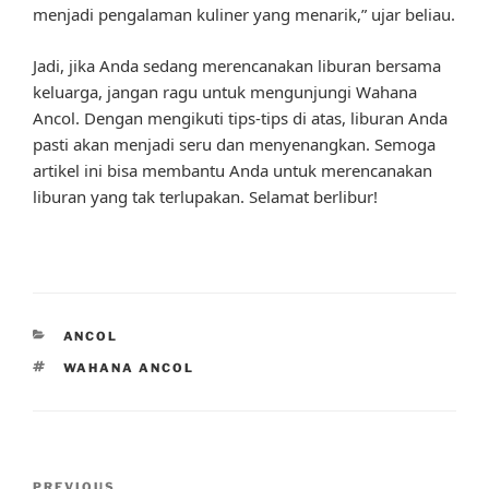
menjadi pengalaman kuliner yang menarik,” ujar beliau.
Jadi, jika Anda sedang merencanakan liburan bersama
keluarga, jangan ragu untuk mengunjungi Wahana
Ancol. Dengan mengikuti tips-tips di atas, liburan Anda
pasti akan menjadi seru dan menyenangkan. Semoga
artikel ini bisa membantu Anda untuk merencanakan
liburan yang tak terlupakan. Selamat berlibur!
CATEGORIES
ANCOL
TAGS
WAHANA ANCOL
Post
PREVIOUS