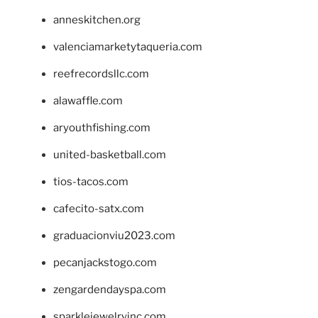
anneskitchen.org
valenciamarketytaqueria.com
reefrecordsllc.com
alawaffle.com
aryouthfishing.com
united-basketball.com
tios-tacos.com
cafecito-satx.com
graduacionviu2023.com
pecanjackstogo.com
zengardendayspa.com
sparklejewelryinc.com