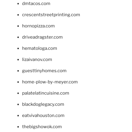
dmtacos.com
crescentstreetprinting.com
hornopizza.com
driveadragster.com
hematologa.com
lizaivanov.com
guesttinyhomes.com
home-plow-by-meyer.com
palatelatincuisine.com
blackdoglegacy.com
eatvivahouston.com
thebigshowok.com