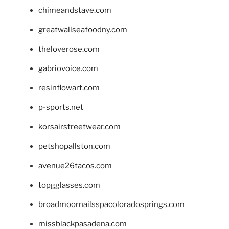
chimeandstave.com
greatwallseafoodny.com
theloverose.com
gabriovoice.com
resinflowart.com
p-sports.net
korsairstreetwear.com
petshopallston.com
avenue26tacos.com
topgglasses.com
broadmoornailsspacoloradosprings.com
missblackpasadena.com