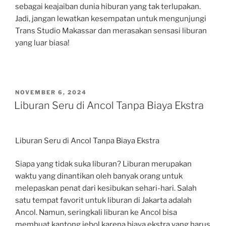
sebagai keajaiban dunia hiburan yang tak terlupakan.
Jadi, jangan lewatkan kesempatan untuk mengunjungi
Trans Studio Makassar dan merasakan sensasi liburan
yang luar biasa!
POSTED
NOVEMBER 6, 2024
ON
Liburan Seru di Ancol Tanpa Biaya Ekstra
Liburan Seru di Ancol Tanpa Biaya Ekstra
Siapa yang tidak suka liburan? Liburan merupakan
waktu yang dinantikan oleh banyak orang untuk
melepaskan penat dari kesibukan sehari-hari. Salah
satu tempat favorit untuk liburan di Jakarta adalah
Ancol. Namun, seringkali liburan ke Ancol bisa
membuat kantong jebol karena biaya ekstra yang harus