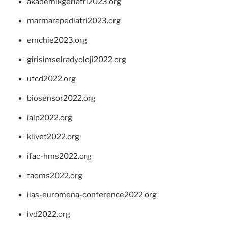
akademikgeriatri2023.org
marmarapediatri2023.org
emchie2023.org
girisimselradyoloji2022.org
utcd2022.org
biosensor2022.org
ialp2022.org
klivet2022.org
ifac-hms2022.org
taoms2022.org
iias-euromena-conference2022.org
ivd2022.org