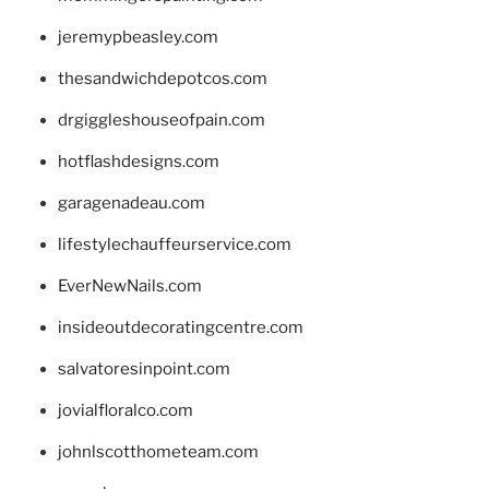
jeremypbeasley.com
thesandwichdepotcos.com
drgiggleshouseofpain.com
hotflashdesigns.com
garagenadeau.com
lifestylechauffeurservice.com
EverNewNails.com
insideoutdecoratingcentre.com
salvatoresinpoint.com
jovialfloralco.com
johnlscotthometeam.com