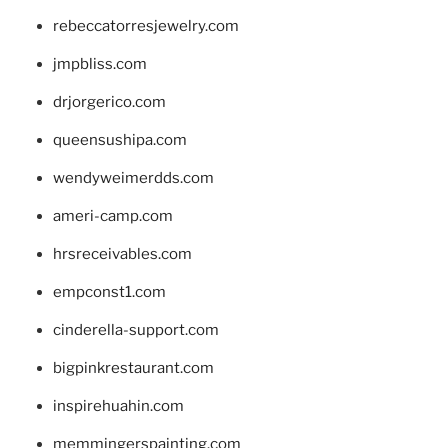
rebeccatorresjewelry.com
jmpbliss.com
drjorgerico.com
queensushipa.com
wendyweimerdds.com
ameri-camp.com
hrsreceivables.com
empconst1.com
cinderella-support.com
bigpinkrestaurant.com
inspirehuahin.com
memmingerspainting.com