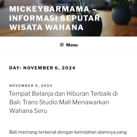
Skip
MICKEYBARMAMA –
to
INFORMASI SEPUTAR
content
WISATA WAHANA
Menu
DAY:
NOVEMBER 6, 2024
POSTED
NOVEMBER 6, 2024
ON
Tempat Belanja dan Hiburan Terbaik di
Bali: Trans Studio Mall Menawarkan
Wahana Seru
Bali memang terkenal dengan keindahan alamnya yang