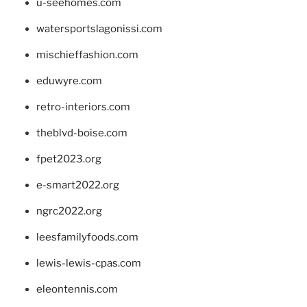
u-seehomes.com
watersportslagonissi.com
mischieffashion.com
eduwyre.com
retro-interiors.com
theblvd-boise.com
fpet2023.org
e-smart2022.org
ngrc2022.org
leesfamilyfoods.com
lewis-lewis-cpas.com
eleontennis.com