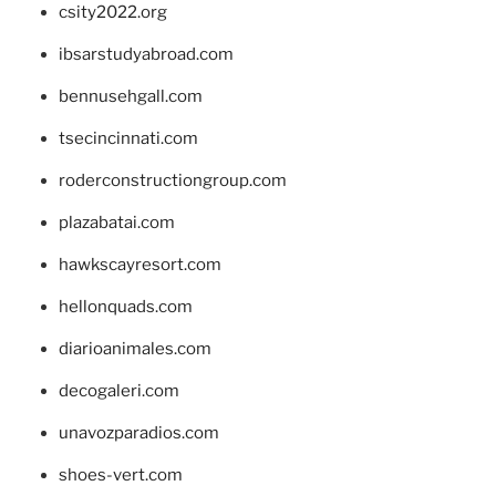
csity2022.org
ibsarstudyabroad.com
bennusehgall.com
tsecincinnati.com
roderconstructiongroup.com
plazabatai.com
hawkscayresort.com
hellonquads.com
diarioanimales.com
decogaleri.com
unavozparadios.com
shoes-vert.com