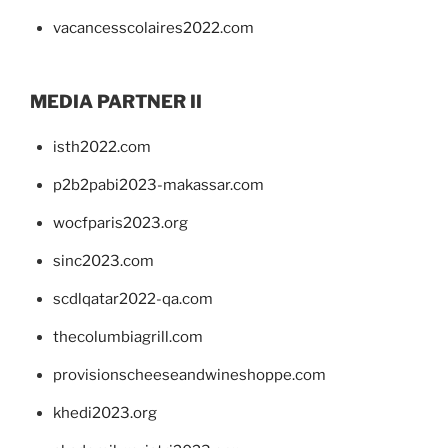
vacancesscolaires2022.com
MEDIA PARTNER II
isth2022.com
p2b2pabi2023-makassar.com
wocfparis2023.org
sinc2023.com
scdlqatar2022-qa.com
thecolumbiagrill.com
provisionscheeseandwineshoppe.com
khedi2023.org