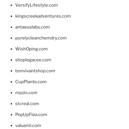
VersifyLifestyle.com
kingscreekadventures.com
antaeuslabs.com
purelycleanchemdry.com
WishOping.com
shoplegacee.com
bonvivantshop.com
CupPlante.com
mpzin.com
stcreal.com
PopUpFlea.com
valueml.com