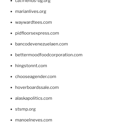
catfriends-bg.org
marianlives.org
waywardtees.com
pidfloorsexpress.com
bancodevenezuelaen.com
bettermoodfoodcorporation.com
hingstonnt.com
chooseagender.com
hoverboardssale.com
alaskapolitics.com
stsmp.org
manoelneves.com