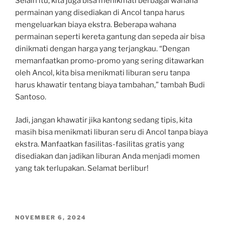
Selain itu, kita juga bisa menikmati berbagai wahana
permainan yang disediakan di Ancol tanpa harus
mengeluarkan biaya ekstra. Beberapa wahana
permainan seperti kereta gantung dan sepeda air bisa
dinikmati dengan harga yang terjangkau. “Dengan
memanfaatkan promo-promo yang sering ditawarkan
oleh Ancol, kita bisa menikmati liburan seru tanpa
harus khawatir tentang biaya tambahan,” tambah Budi
Santoso.
Jadi, jangan khawatir jika kantong sedang tipis, kita
masih bisa menikmati liburan seru di Ancol tanpa biaya
ekstra. Manfaatkan fasilitas-fasilitas gratis yang
disediakan dan jadikan liburan Anda menjadi momen
yang tak terlupakan. Selamat berlibur!
POSTED
NOVEMBER 6, 2024