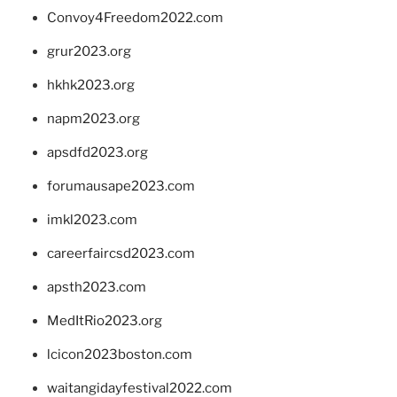
Convoy4Freedom2022.com
grur2023.org
hkhk2023.org
napm2023.org
apsdfd2023.org
forumausape2023.com
imkl2023.com
careerfaircsd2023.com
apsth2023.com
MedItRio2023.org
lcicon2023boston.com
waitangidayfestival2022.com