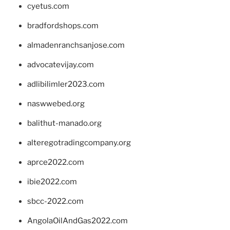
cyetus.com
bradfordshops.com
almadenranchsanjose.com
advocatevijay.com
adlibilimler2023.com
naswwebed.org
balithut-manado.org
alteregotradingcompany.org
aprce2022.com
ibie2022.com
sbcc-2022.com
AngolaOilAndGas2022.com