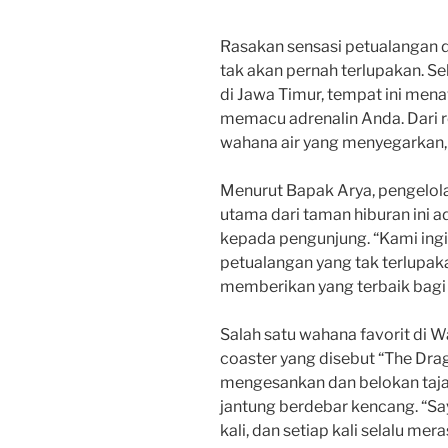
Rasakan sensasi petualangan
tak akan pernah terlupakan. Se
di Jawa Timur, tempat ini men
memacu adrenalin Anda. Dari 
wahana air yang menyegarkan, 
Menurut Bapak Arya, pengelola
utama dari taman hiburan ini
kepada pengunjung. “Kami ing
petualangan yang tak terlupaka
memberikan yang terbaik bagi 
Salah satu wahana favorit di W
coaster yang disebut “The Dra
mengesankan dan belokan taj
jantung berdebar kencang. “S
kali, dan setiap kali selalu m