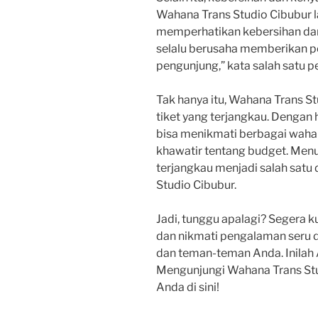
Wahana Trans Studio Cibubur l
memperhatikan kebersihan da
selalu berusaha memberikan p
pengunjung,” kata salah satu p
Tak hanya itu, Wahana Trans St
tiket yang terjangkau. Dengan h
bisa menikmati berbagai wahan
khawatir tentang budget. Menur
terjangkau menjadi salah satu
Studio Cibubur.
Jadi, tunggu apalagi? Segera 
dan nikmati pengalaman seru
dan teman-teman Anda. Inila
Mengunjungi Wahana Trans St
Anda di sini!