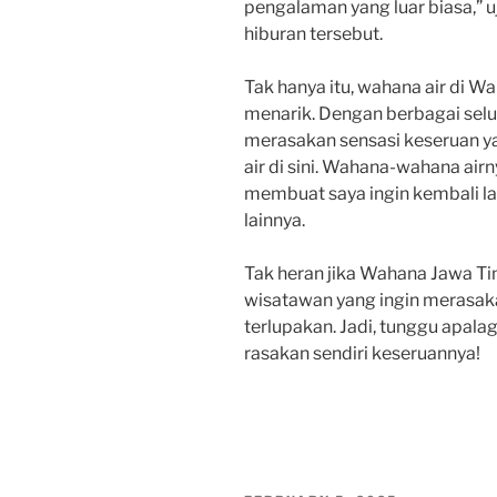
pengalaman yang luar biasa,” 
hiburan tersebut.
Tak hanya itu, wahana air di W
menarik. Dengan berbagai sel
merasakan sensasi keseruan yan
air di sini. Wahana-wahana a
membuat saya ingin kembali la
lainnya.
Tak heran jika Wahana Jawa Tim
wisatawan yang ingin merasak
terlupakan. Jadi, tunggu apala
rasakan sendiri keseruannya!