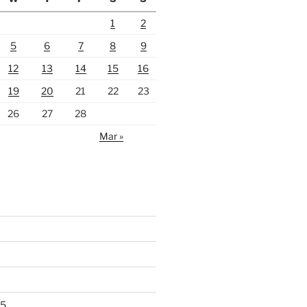
1
2
5
6
7
8
9
12
13
14
15
16
19
20
21
22
23
26
27
28
Mar »
25