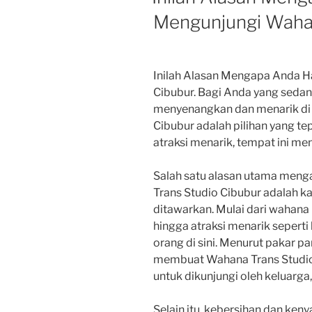
Mengunjungi Wahan
Inilah Alasan Mengapa Anda H
Cibubur. Bagi Anda yang sedan
menyenangkan dan menarik di s
Cibubur adalah pilihan yang t
atraksi menarik, tempat ini men
Salah satu alasan utama men
Trans Studio Cibubur adalah 
ditawarkan. Mulai dari wahana 
hingga atraksi menarik sepert
orang di sini. Menurut pakar p
membuat Wahana Trans Studio
untuk dikunjungi oleh keluarg
Selain itu, kebersihan dan ke