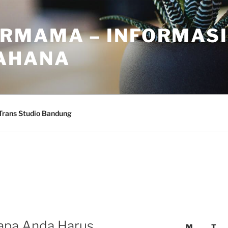
RMAMA – INFORMASI
AHANA
Trans Studio Bandung
gapa Anda Harus
M
T