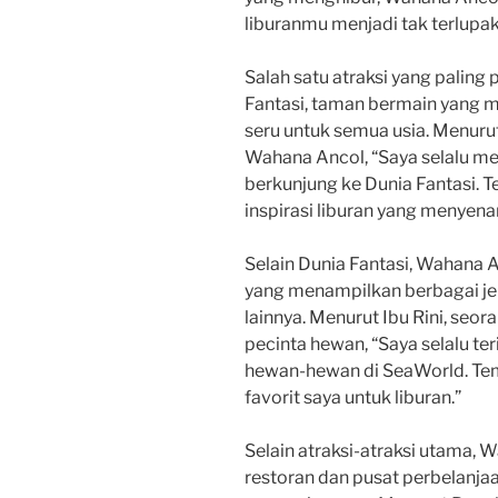
liburanmu menjadi tak terlupa
Salah satu atraksi yang paling
Fantasi, taman bermain yang
seru untuk semua usia. Menuru
Wahana Ancol, “Saya selalu mer
berkunjung ke Dunia Fantasi. 
inspirasi liburan yang menyena
Selain Dunia Fantasi, Wahana 
yang menampilkan berbagai jen
lainnya. Menurut Ibu Rini, se
pecinta hewan, “Saya selalu te
hewan-hewan di SeaWorld. Tem
favorit saya untuk liburan.”
Selain atraksi-atraksi utama, 
restoran dan pusat perbelanj