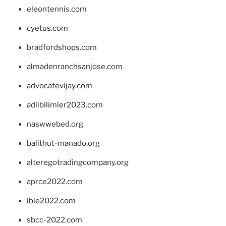
eleontennis.com
cyetus.com
bradfordshops.com
almadenranchsanjose.com
advocatevijay.com
adlibilimler2023.com
naswwebed.org
balithut-manado.org
alteregotradingcompany.org
aprce2022.com
ibie2022.com
sbcc-2022.com