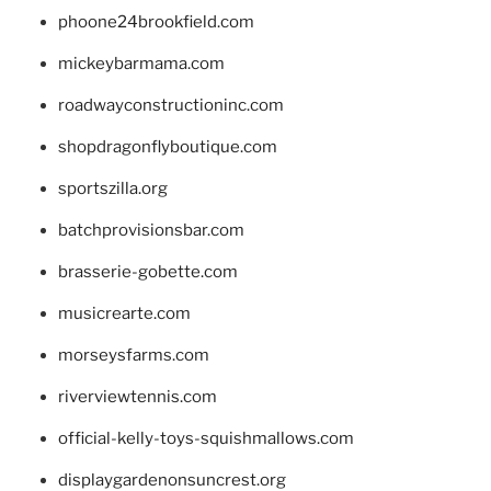
phoone24brookfield.com
mickeybarmama.com
roadwayconstructioninc.com
shopdragonflyboutique.com
sportszilla.org
batchprovisionsbar.com
brasserie-gobette.com
musicrearte.com
morseysfarms.com
riverviewtennis.com
official-kelly-toys-squishmallows.com
displaygardenonsuncrest.org