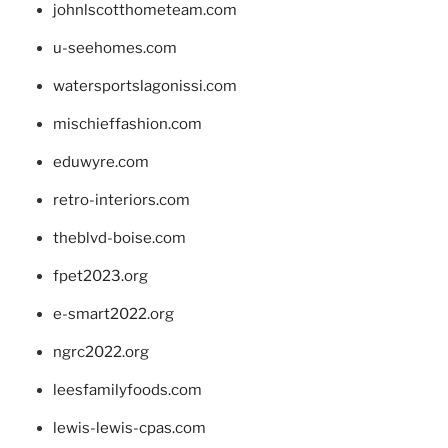
johnlscotthometeam.com
u-seehomes.com
watersportslagonissi.com
mischieffashion.com
eduwyre.com
retro-interiors.com
theblvd-boise.com
fpet2023.org
e-smart2022.org
ngrc2022.org
leesfamilyfoods.com
lewis-lewis-cpas.com