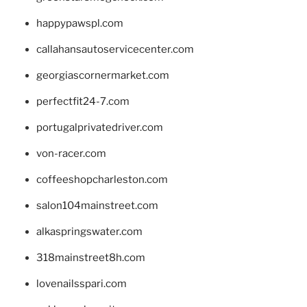
happypawspl.com
callahansautoservicecenter.com
georgiascornermarket.com
perfectfit24-7.com
portugalprivatedriver.com
von-racer.com
coffeeshopcharleston.com
salon104mainstreet.com
alkaspringswater.com
318mainstreet8h.com
lovenailsspari.com