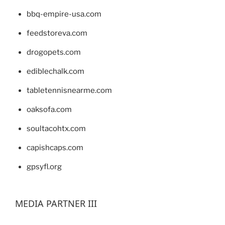
bbq-empire-usa.com
feedstoreva.com
drogopets.com
ediblechalk.com
tabletennisnearme.com
oaksofa.com
soultacohtx.com
capishcaps.com
gpsyfl.org
MEDIA PARTNER III