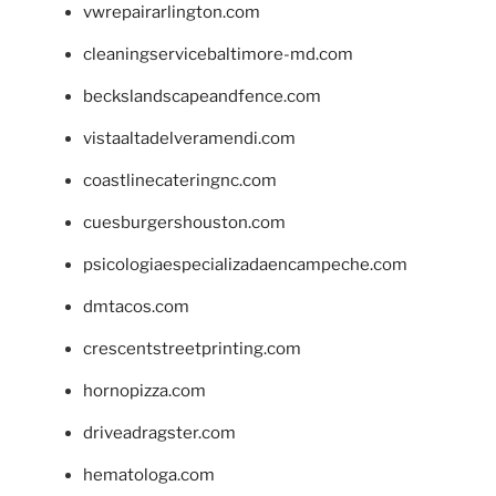
vwrepairarlington.com
cleaningservicebaltimore-md.com
beckslandscapeandfence.com
vistaaltadelveramendi.com
coastlinecateringnc.com
cuesburgershouston.com
psicologiaespecializadaencampeche.com
dmtacos.com
crescentstreetprinting.com
hornopizza.com
driveadragster.com
hematologa.com