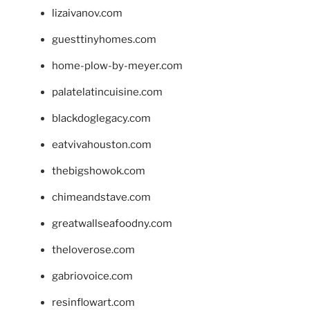
lizaivanov.com
guesttinyhomes.com
home-plow-by-meyer.com
palatelatincuisine.com
blackdoglegacy.com
eatvivahouston.com
thebigshowok.com
chimeandstave.com
greatwallseafoodny.com
theloverose.com
gabriovoice.com
resinflowart.com