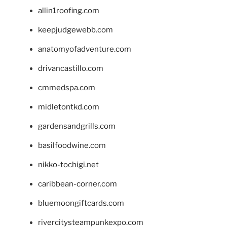
allin1roofing.com
keepjudgewebb.com
anatomyofadventure.com
drivancastillo.com
cmmedspa.com
midletontkd.com
gardensandgrills.com
basilfoodwine.com
nikko-tochigi.net
caribbean-corner.com
bluemoongiftcards.com
rivercitysteampunkexpo.com