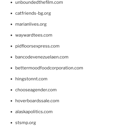
unboundedthefilm.com
catfriends-bg.org
marianlives.org
waywardtees.com
pidfloorsexpress.com
bancodevenezuelaen.com
bettermoodfoodcorporation.com
hingstonnt.com
chooseagender.com
hoverboardssale.com
alaskapolitics.com
stsmp.org