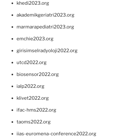
khedi2023.org
akademikgeriatri2023.org
marmarapediatri2023.org
emchie2023.org
girisimselradyoloji2022.org
utcd2022.org
biosensor2022.org
ialp2022.org
klivet2022.org
ifac-hms2022.org
taoms2022.org
iias-euromena-conference2022.org