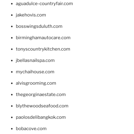
aguadulce-countryfair.com
jakehovis.com
bosswingsduluth.com
birminghamautocare.com
tonyscountrykitchen.com
jbellasnailspa.com
mychaihouse.com
alvisgrooming.com
thegeorginaestate.com
blythewoodseafood.com
paolosdelibangkok.com
bobacove.com