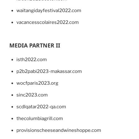
waitangidayfestival2022.com
vacancesscolaires2022.com
MEDIA PARTNER II
isth2022.com
p2b2pabi2023-makassar.com
wocfparis2023.org
sinc2023.com
scdlqatar2022-qa.com
thecolumbiagrill.com
provisionscheeseandwineshoppe.com