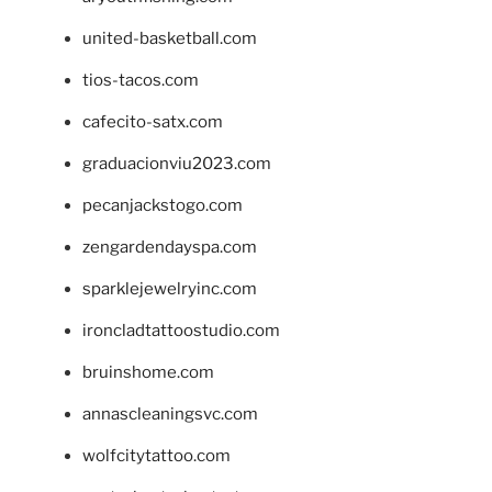
united-basketball.com
tios-tacos.com
cafecito-satx.com
graduacionviu2023.com
pecanjackstogo.com
zengardendayspa.com
sparklejewelryinc.com
ironcladtattoostudio.com
bruinshome.com
annascleaningsvc.com
wolfcitytattoo.com