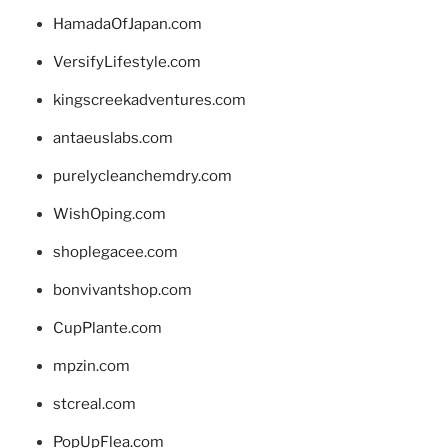
HamadaOfJapan.com
VersifyLifestyle.com
kingscreekadventures.com
antaeuslabs.com
purelycleanchemdry.com
WishOping.com
shoplegacee.com
bonvivantshop.com
CupPlante.com
mpzin.com
stcreal.com
PopUpFlea.com