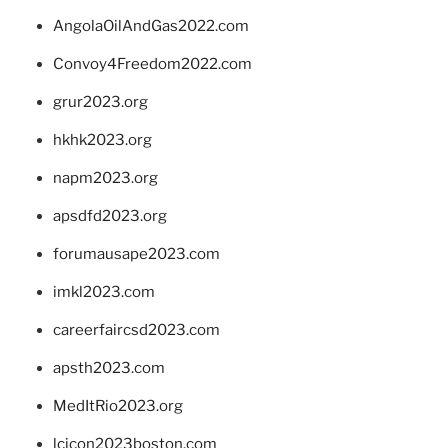
AngolaOilAndGas2022.com
Convoy4Freedom2022.com
grur2023.org
hkhk2023.org
napm2023.org
apsdfd2023.org
forumausape2023.com
imkl2023.com
careerfaircsd2023.com
apsth2023.com
MedItRio2023.org
lcicon2023boston.com