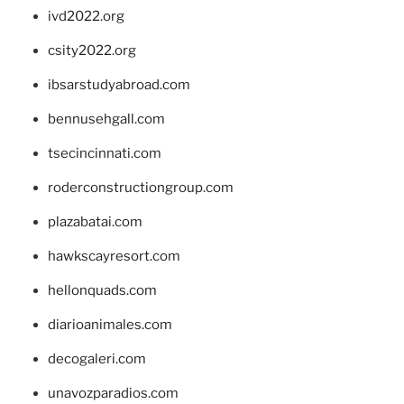
ivd2022.org
csity2022.org
ibsarstudyabroad.com
bennusehgall.com
tsecincinnati.com
roderconstructiongroup.com
plazabatai.com
hawkscayresort.com
hellonquads.com
diarioanimales.com
decogaleri.com
unavozparadios.com