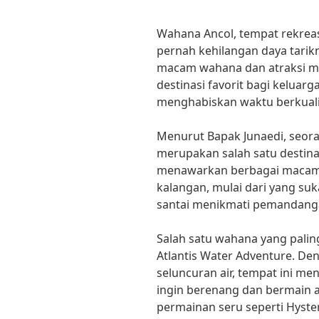
Wahana Ancol, tempat rekreasi
pernah kehilangan daya tari
macam wahana dan atraksi men
destinasi favorit bagi kelua
menghabiskan waktu berkuali
Menurut Bapak Junaedi, seora
merupakan salah satu destinasi
menawarkan berbagai macam
kalangan, mulai dari yang su
santai menikmati pemandangan
Salah satu wahana yang palin
Atlantis Water Adventure. De
seluncuran air, tempat ini me
ingin berenang dan bermain ai
permainan seru seperti Hyste