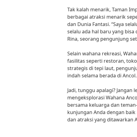
Tak kalah menarik, Taman Im
berbagai atraksi menarik sep
dan Dunia Fantasi. “Saya sela
selalu ada hal baru yang bisa d
Rina, seorang pengunjung set
Selain wahana rekreasi, Wah
fasilitas seperti restoran, tok
strategis di tepi laut, peng
indah selama berada di Ancol.
Jadi, tunggu apalagi? Jangan
mengeksplorasi Wahana Ancol, 
bersama keluarga dan teman
kunjungan Anda dengan baik
dan atraksi yang ditawarkan A