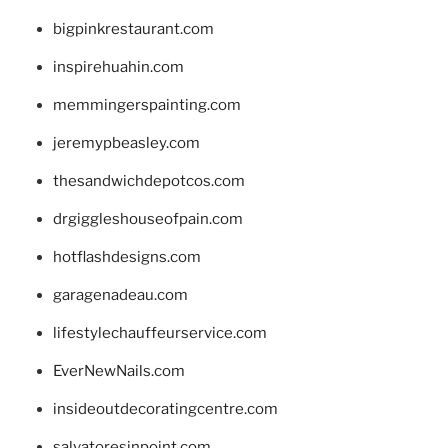
bigpinkrestaurant.com
inspirehuahin.com
memmingerspainting.com
jeremypbeasley.com
thesandwichdepotcos.com
drgiggleshouseofpain.com
hotflashdesigns.com
garagenadeau.com
lifestylechauffeurservice.com
EverNewNails.com
insideoutdecoratingcentre.com
salvatoresinpoint.com