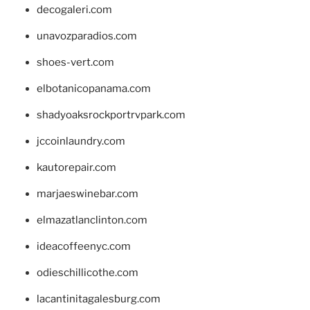
decogaleri.com
unavozparadios.com
shoes-vert.com
elbotanicopanama.com
shadyoaksrockportrvpark.com
jccoinlaundry.com
kautorepair.com
marjaeswinebar.com
elmazatlanclinton.com
ideacoffeenyc.com
odieschillicothe.com
lacantinitagalesburg.com