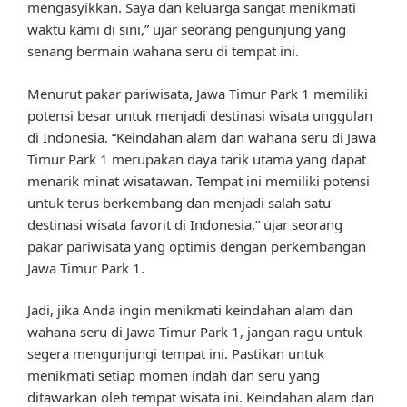
mengasyikkan. Saya dan keluarga sangat menikmati
waktu kami di sini,” ujar seorang pengunjung yang
senang bermain wahana seru di tempat ini.
Menurut pakar pariwisata, Jawa Timur Park 1 memiliki
potensi besar untuk menjadi destinasi wisata unggulan
di Indonesia. “Keindahan alam dan wahana seru di Jawa
Timur Park 1 merupakan daya tarik utama yang dapat
menarik minat wisatawan. Tempat ini memiliki potensi
untuk terus berkembang dan menjadi salah satu
destinasi wisata favorit di Indonesia,” ujar seorang
pakar pariwisata yang optimis dengan perkembangan
Jawa Timur Park 1.
Jadi, jika Anda ingin menikmati keindahan alam dan
wahana seru di Jawa Timur Park 1, jangan ragu untuk
segera mengunjungi tempat ini. Pastikan untuk
menikmati setiap momen indah dan seru yang
ditawarkan oleh tempat wisata ini. Keindahan alam dan