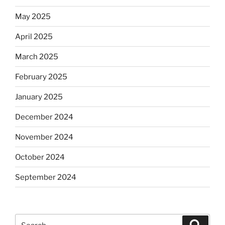
May 2025
April 2025
March 2025
February 2025
January 2025
December 2024
November 2024
October 2024
September 2024
Search
Search