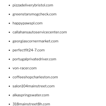
pizzadeliverybristol.com
greenstarsmogcheck.com
happypawspl.com
callahansautoservicecenter.com
georgiascornermarket.com
perfectfit24-7.com
portugalprivatedriver.com
von-racer.com
coffeeshopcharleston.com
salon104mainstreet.com
alkaspringswater.com
318mainstreet8h.com