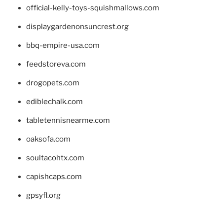
official-kelly-toys-squishmallows.com
displaygardenonsuncrest.org
bbq-empire-usa.com
feedstoreva.com
drogopets.com
ediblechalk.com
tabletennisnearme.com
oaksofa.com
soultacohtx.com
capishcaps.com
gpsyfl.org