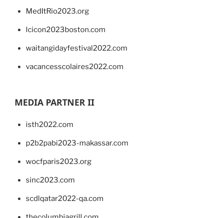
MedItRio2023.org
lcicon2023boston.com
waitangidayfestival2022.com
vacancesscolaires2022.com
MEDIA PARTNER II
isth2022.com
p2b2pabi2023-makassar.com
wocfparis2023.org
sinc2023.com
scdlqatar2022-qa.com
thecolumbiagrill.com