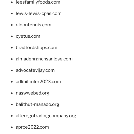
leesfamilyfoods.com
lewis-lewis-cpas.com
eleontennis.com
cyetus.com
bradfordshops.com
almadenranchsanjose.com
advocatevijay.com
adlibilimler2023.com
naswwebed.org
balithut-manado.org
alteregotradingcompany.org
aprce2022.com