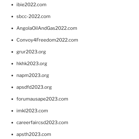
ibie2022.com
sbcc-2022.com
AngolaOilAndGas2022.com
Convoy4Freedom2022.com
grur2023.org
hkhk2023.org
napm2023.org
apsdfd2023.org
forumausape2023.com
imkl2023.com
careerfaircsd2023.com
apsth2023.com