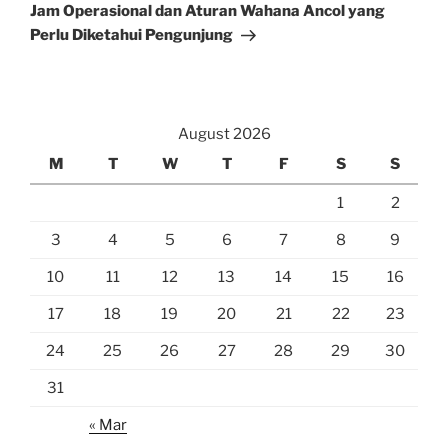
Post
Jam Operasional dan Aturan Wahana Ancol yang
Perlu Diketahui Pengunjung
August 2026
M
T
W
T
F
S
S
1
2
3
4
5
6
7
8
9
10
11
12
13
14
15
16
17
18
19
20
21
22
23
24
25
26
27
28
29
30
31
« Mar