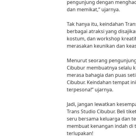
pengunjung dengan menghad
dan memikat,” ujarnya.
Tak hanya itu, keindahan Trans
berbagai atraksi yang disajika
kostum, dan workshop kreati
merasakan keunikan dan keasi
Menurut seorang pengunjung s
Cibubur membuatnya selalu kem
merasa bahagia dan puas seti
Cibubur. Keindahan tempat i
terpesona!” ujarnya.
Jadi, jangan lewatkan kesem
Trans Studio Cibubur. Beli ti
seru bersama keluarga dan t
membuat kenangan indah di te
terlupakan!