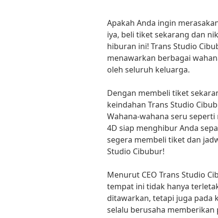
Apakah Anda ingin merasakan 
iya, beli tiket sekarang dan n
hiburan ini! Trans Studio Cibu
menawarkan berbagai wahana 
oleh seluruh keluarga.
Dengan membeli tiket sekara
keindahan Trans Studio Cibu
Wahana-wahana seru seperti r
4D siap menghibur Anda sepan
segera membeli tiket dan jad
Studio Cibubur!
Menurut CEO Trans Studio Cib
tempat ini tidak hanya terle
ditawarkan, tetapi juga pada
selalu berusaha memberikan