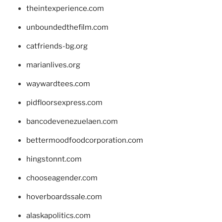
theintexperience.com
unboundedthefilm.com
catfriends-bg.org
marianlives.org
waywardtees.com
pidfloorsexpress.com
bancodevenezuelaen.com
bettermoodfoodcorporation.com
hingstonnt.com
chooseagender.com
hoverboardssale.com
alaskapolitics.com