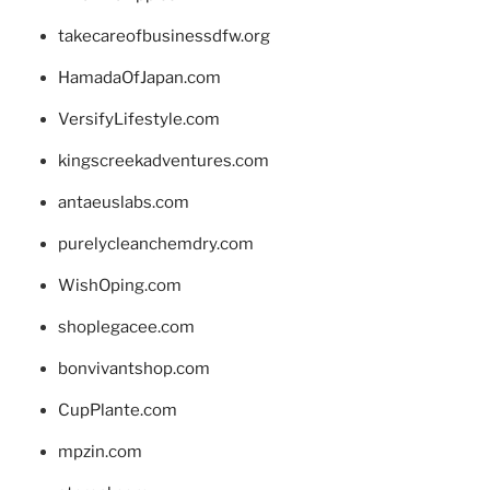
takecareofbusinessdfw.org
HamadaOfJapan.com
VersifyLifestyle.com
kingscreekadventures.com
antaeuslabs.com
purelycleanchemdry.com
WishOping.com
shoplegacee.com
bonvivantshop.com
CupPlante.com
mpzin.com