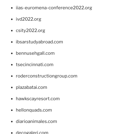
iias-euromena-conference2022.org
ivd2022.org
csity2022.org
ibsarstudyabroad.com
bennusehgall.com
tsecincinnati.com
roderconstructiongroup.com
plazabatai.com
hawkscayresort.com
hellonquads.com
diarioanimales.com
decogaleri.com