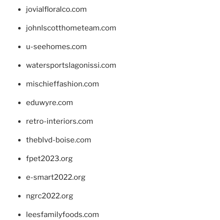
jovialfloralco.com
johnlscotthometeam.com
u-seehomes.com
watersportslagonissi.com
mischieffashion.com
eduwyre.com
retro-interiors.com
theblvd-boise.com
fpet2023.org
e-smart2022.org
ngrc2022.org
leesfamilyfoods.com