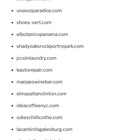
unavozparadios.com
shoes-vert.com
elbotanicopanama.com
shadyoaksrockportrvpark.com
jccoinlaundry.com
kautorepair.com
marjaeswinebar.com
elmazatlanclinton.com
ideacoffeenyc.com
odieschillicothe.com
lacantinitagalesburg.com