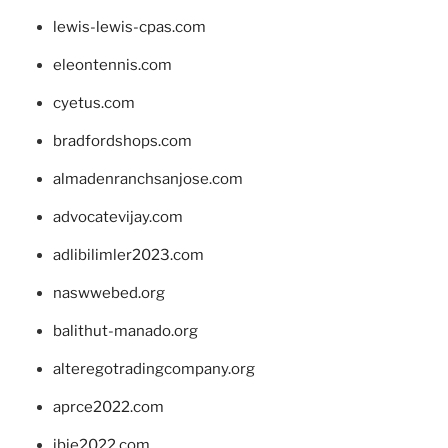
lewis-lewis-cpas.com
eleontennis.com
cyetus.com
bradfordshops.com
almadenranchsanjose.com
advocatevijay.com
adlibilimler2023.com
naswwebed.org
balithut-manado.org
alteregotradingcompany.org
aprce2022.com
ibie2022.com