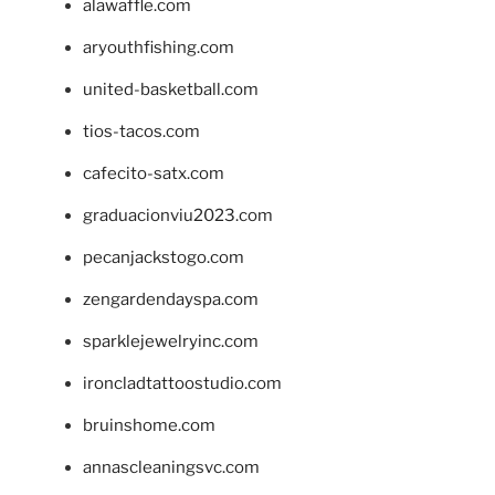
alawaffle.com
aryouthfishing.com
united-basketball.com
tios-tacos.com
cafecito-satx.com
graduacionviu2023.com
pecanjackstogo.com
zengardendayspa.com
sparklejewelryinc.com
ironcladtattoostudio.com
bruinshome.com
annascleaningsvc.com