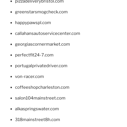
pizzadeliverybristol.com
greenstarsmogcheck.com
happypawspl.com
callahansautoservicecenter.com
georgiascornermarket.com
perfectfit24-7.com
portugalprivatedriver.com
von-racer.com
coffeeshopcharleston.com
salon104mainstreet.com
alkaspringswater.com
318mainstreet8h.com