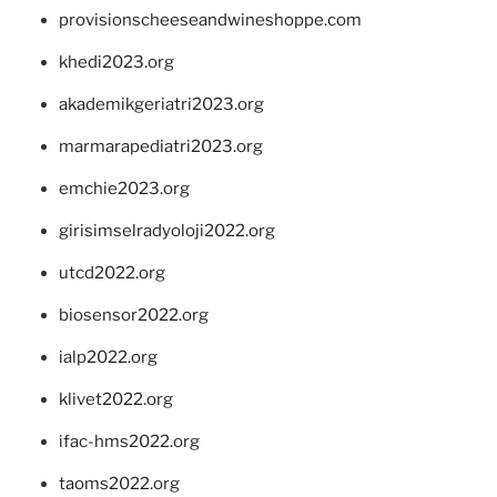
provisionscheeseandwineshoppe.com
khedi2023.org
akademikgeriatri2023.org
marmarapediatri2023.org
emchie2023.org
girisimselradyoloji2022.org
utcd2022.org
biosensor2022.org
ialp2022.org
klivet2022.org
ifac-hms2022.org
taoms2022.org