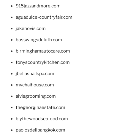
915jazzandmore.com
aguadulce-countryfair.com
jakehovis.com
bosswingsduluth.com
birminghamautocare.com
tonyscountrykitchen.com
jbellasnailspa.com
mychaihouse.com
alvisgrooming.com
thegeorginaestate.com
blythewoodseafood.com
paolosdelibangkok.com