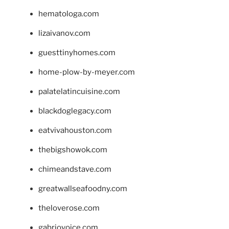
hematologa.com
lizaivanov.com
guesttinyhomes.com
home-plow-by-meyer.com
palatelatincuisine.com
blackdoglegacy.com
eatvivahouston.com
thebigshowok.com
chimeandstave.com
greatwallseafoodny.com
theloverose.com
gabriovoice.com