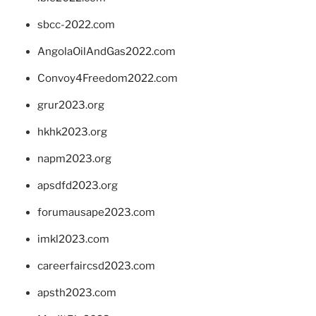
sbcc-2022.com
AngolaOilAndGas2022.com
Convoy4Freedom2022.com
grur2023.org
hkhk2023.org
napm2023.org
apsdfd2023.org
forumausape2023.com
imkl2023.com
careerfaircsd2023.com
apsth2023.com