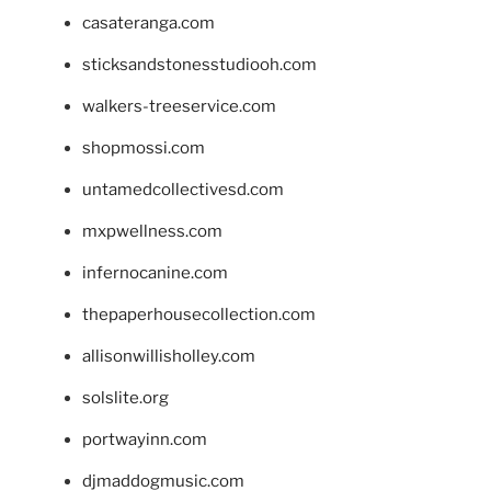
casateranga.com
sticksandstonesstudiooh.com
walkers-treeservice.com
shopmossi.com
untamedcollectivesd.com
mxpwellness.com
infernocanine.com
thepaperhousecollection.com
allisonwillisholley.com
solslite.org
portwayinn.com
djmaddogmusic.com