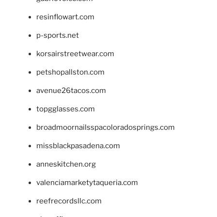
resinflowart.com
p-sports.net
korsairstreetwear.com
petshopallston.com
avenue26tacos.com
topgglasses.com
broadmoornailsspacoloradosprings.com
missblackpasadena.com
anneskitchen.org
valenciamarketytaqueria.com
reefrecordsllc.com