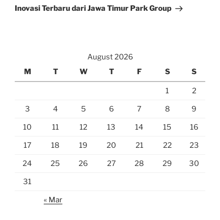
Post
Inovasi Terbaru dari Jawa Timur Park Group
August 2026
M
T
W
T
F
S
S
1
2
3
4
5
6
7
8
9
10
11
12
13
14
15
16
17
18
19
20
21
22
23
24
25
26
27
28
29
30
31
« Mar