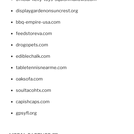
displaygardenonsuncrest.org
bbq-empire-usa.com
feedstoreva.com
drogopets.com
ediblechalk.com
tabletennisnearme.com
oaksofa.com
soultacohtx.com
capishcaps.com
gpsyfl.org