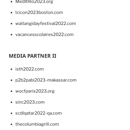
MedItRio2023.org
lcicon2023boston.com
waitangidayfestival2022.com
vacancesscolaires2022.com
MEDIA PARTNER II
isth2022.com
p2b2pabi2023-makassar.com
wocfparis2023.org
sinc2023.com
scdlqatar2022-qa.com
thecolumbiagrill.com