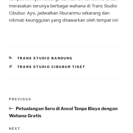
merasakan serunya berbagai wahana di Trans Studio
Cibubur. Ayo, jadwalkan liburanmu sekarang dan
nikmati keunggulan yang ditawarkan oleh tempat ini!
CATEGORIES
TRANS STUDIO BANDUNG
TAGS
TRANS STUDIO CIBUBUR TIKET
Post
Previous
PREVIOUS
navigation
Post
Petualangan Seru di Ancol Tanpa Biaya dengan
Wahana Gratis
Next
NEXT