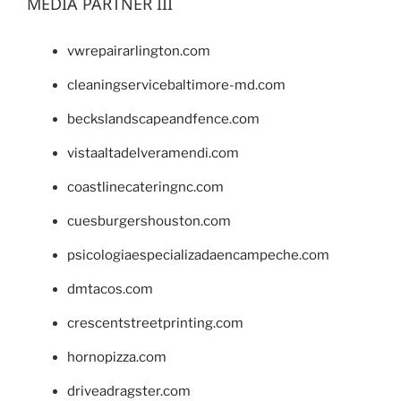
MEDIA PARTNER III
vwrepairarlington.com
cleaningservicebaltimore-md.com
beckslandscapeandfence.com
vistaaltadelveramendi.com
coastlinecateringnc.com
cuesburgershouston.com
psicologiaespecializadaencampeche.com
dmtacos.com
crescentstreetprinting.com
hornopizza.com
driveadragster.com