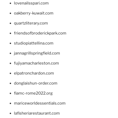
lovenailsspari.com
oakberry-kuwait.com
quartzliterary.com
friendsofbroderickpark.com
studiopiattellina.com
jannagrillspringfield.com
fujiyamacharleston.com
elpatronchardon.com
donglaishun-order.com
fiamc-rome2022.org
mariceworldessentials.com
lafisheriarestaurant.com