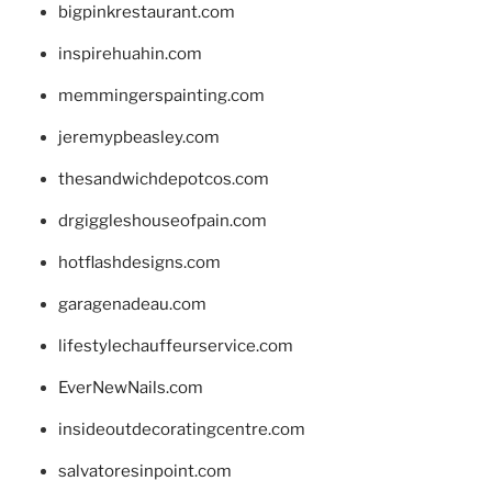
bigpinkrestaurant.com
inspirehuahin.com
memmingerspainting.com
jeremypbeasley.com
thesandwichdepotcos.com
drgiggleshouseofpain.com
hotflashdesigns.com
garagenadeau.com
lifestylechauffeurservice.com
EverNewNails.com
insideoutdecoratingcentre.com
salvatoresinpoint.com