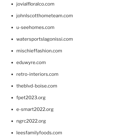
jovialfloralco.com
johnlscotthometeam.com
u-seehomes.com
watersportslagonissi.com
mischieffashion.com
eduwyre.com
retro-interiors.com
theblvd-boise.com
fpet2023.org
e-smart2022.org
ngrc2022.org
leesfamilyfoods.com