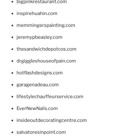
bigpinkrestaurant.com
inspirehuahin.com
memmingerspainting.com
jeremypbeasley.com
thesandwichdepotcos.com
drgiggleshouseofpain.com
hotflashdesigns.com
garagenadeau.com
lifestylechauffeurservice.com
EverNewNails.com
insideoutdecoratingcentre.com
salvatoresinpoint.com