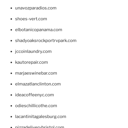
unavozparadios.com
shoes-vert.com
elbotanicopanama.com
shadyoaksrockportrvpark.com
jccoinlaundry.com
kautorepair.com
marjaeswinebar.com
elmazatlanclinton.com
ideacoffeenyc.com
odieschillicothe.com
lacantinitagalesburg.com
pizzadeliverybristol.com