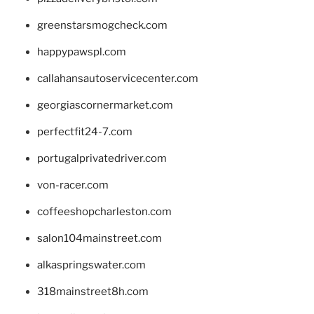
greenstarsmogcheck.com
happypawspl.com
callahansautoservicecenter.com
georgiascornermarket.com
perfectfit24-7.com
portugalprivatedriver.com
von-racer.com
coffeeshopcharleston.com
salon104mainstreet.com
alkaspringswater.com
318mainstreet8h.com