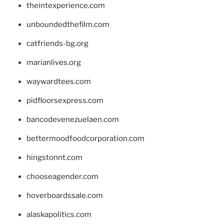
theintexperience.com
unboundedthefilm.com
catfriends-bg.org
marianlives.org
waywardtees.com
pidfloorsexpress.com
bancodevenezuelaen.com
bettermoodfoodcorporation.com
hingstonnt.com
chooseagender.com
hoverboardssale.com
alaskapolitics.com