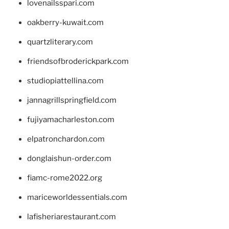
lovenailsspari.com
oakberry-kuwait.com
quartzliterary.com
friendsofbroderickpark.com
studiopiattellina.com
jannagrillspringfield.com
fujiyamacharleston.com
elpatronchardon.com
donglaishun-order.com
fiamc-rome2022.org
mariceworldessentials.com
lafisheriarestaurant.com