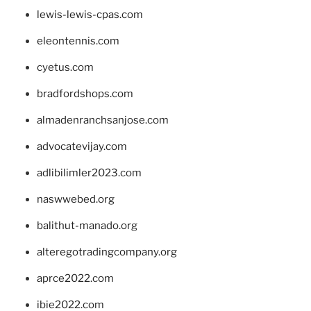
lewis-lewis-cpas.com
eleontennis.com
cyetus.com
bradfordshops.com
almadenranchsanjose.com
advocatevijay.com
adlibilimler2023.com
naswwebed.org
balithut-manado.org
alteregotradingcompany.org
aprce2022.com
ibie2022.com