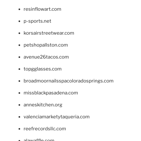
resinflowart.com
p-sports.net
korsairstreetwear.com
petshopallston.com
avenue26tacos.com
topgglasses.com
broadmoornailsspacoloradosprings.com
missblackpasadena.com
anneskitchen.org
valenciamarketytaqueria.com
reefrecordsllc.com
alawaffle.com