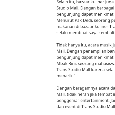
Selain itu, bazaar kuliner juga
Studio Mall. Dengan berbag
pengunjung dapat menikmati k
Menurut Pak Dedi, seorang pe
makanan di bazaar kuliner Tra
selalu membuat saya kembali l
Tidak hanya itu, acara musik 
Mall. Dengan penampilan ban
pengunjung dapat menikmati m
Mbak Rini, seorang mahasiswa
Trans Studio Mall karena sel
menarik.”
Dengan beragamnya acara dan
Mall, tidak heran jika tempat 
penggemar entertainment. Jad
dan event di Trans Studio Mall