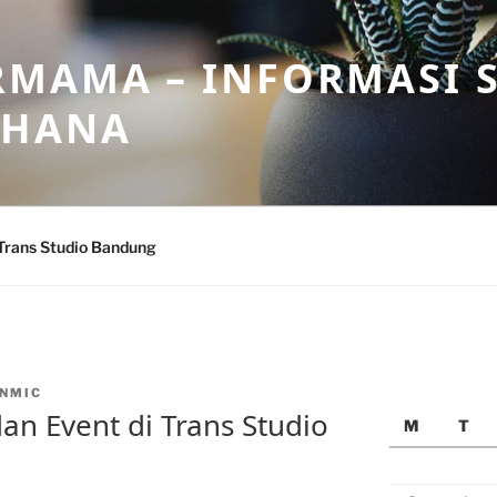
MAMA – INFORMASI 
AHANA
Trans Studio Bandung
NMIC
an Event di Trans Studio
M
T