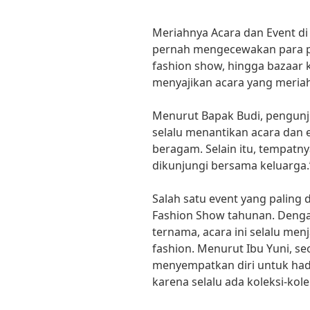
Meriahnya Acara dan Event di
pernah mengecewakan para pe
fashion show, hingga bazaar ku
menyajikan acara yang meria
Menurut Bapak Budi, pengunju
selalu menantikan acara dan e
beragam. Selain itu, tempatn
dikunjungi bersama keluarga.
Salah satu event yang paling d
Fashion Show tahunan. Denga
ternama, acara ini selalu men
fashion. Menurut Ibu Yuni, se
menyempatkan diri untuk hadi
karena selalu ada koleksi-kole