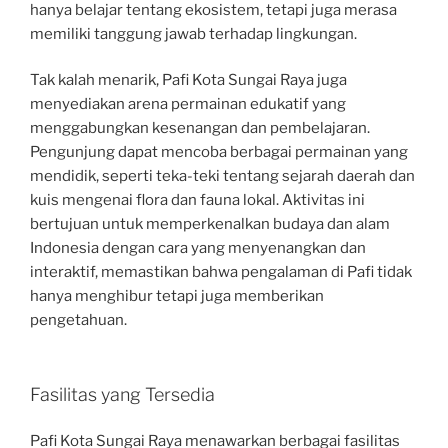
hanya belajar tentang ekosistem, tetapi juga merasa
memiliki tanggung jawab terhadap lingkungan.
Tak kalah menarik, Pafi Kota Sungai Raya juga
menyediakan arena permainan edukatif yang
menggabungkan kesenangan dan pembelajaran.
Pengunjung dapat mencoba berbagai permainan yang
mendidik, seperti teka-teki tentang sejarah daerah dan
kuis mengenai flora dan fauna lokal. Aktivitas ini
bertujuan untuk memperkenalkan budaya dan alam
Indonesia dengan cara yang menyenangkan dan
interaktif, memastikan bahwa pengalaman di Pafi tidak
hanya menghibur tetapi juga memberikan
pengetahuan.
Fasilitas yang Tersedia
Pafi Kota Sungai Raya menawarkan berbagai fasilitas