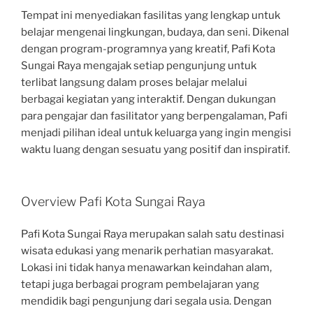
Tempat ini menyediakan fasilitas yang lengkap untuk
belajar mengenai lingkungan, budaya, dan seni. Dikenal
dengan program-programnya yang kreatif, Pafi Kota
Sungai Raya mengajak setiap pengunjung untuk
terlibat langsung dalam proses belajar melalui
berbagai kegiatan yang interaktif. Dengan dukungan
para pengajar dan fasilitator yang berpengalaman, Pafi
menjadi pilihan ideal untuk keluarga yang ingin mengisi
waktu luang dengan sesuatu yang positif dan inspiratif.
Overview Pafi Kota Sungai Raya
Pafi Kota Sungai Raya merupakan salah satu destinasi
wisata edukasi yang menarik perhatian masyarakat.
Lokasi ini tidak hanya menawarkan keindahan alam,
tetapi juga berbagai program pembelajaran yang
mendidik bagi pengunjung dari segala usia. Dengan