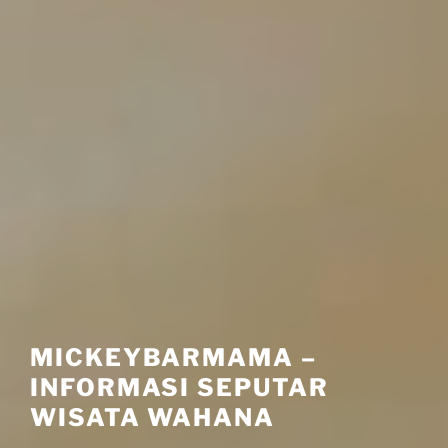
MICKEYBARMAMA –
INFORMASI SEPUTAR
WISATA WAHANA