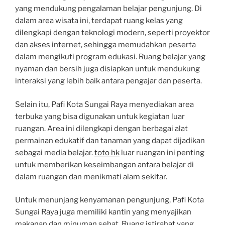
yang mendukung pengalaman belajar pengunjung. Di
dalam area wisata ini, terdapat ruang kelas yang
dilengkapi dengan teknologi modern, seperti proyektor
dan akses internet, sehingga memudahkan peserta
dalam mengikuti program edukasi. Ruang belajar yang
nyaman dan bersih juga disiapkan untuk mendukung
interaksi yang lebih baik antara pengajar dan peserta.
Selain itu, Pafi Kota Sungai Raya menyediakan area
terbuka yang bisa digunakan untuk kegiatan luar
ruangan. Area ini dilengkapi dengan berbagai alat
permainan edukatif dan tanaman yang dapat dijadikan
sebagai media belajar.
toto hk
luar ruangan ini penting
untuk memberikan keseimbangan antara belajar di
dalam ruangan dan menikmati alam sekitar.
Untuk menunjang kenyamanan pengunjung, Pafi Kota
Sungai Raya juga memiliki kantin yang menyajikan
makanan dan minuman sehat. Ruang istirahat yang