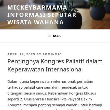
Skip
MICKEYBARMAMA –
to
INFORMASI SEPUTAR
content
WISATA WAHANA
Menu
POSTED
APRIL 18, 2025
BY
ADMINMIC
ON
Pentingnya Kongres Paliatif dalam
Keperawatan Internasional
Dalam dunia keperawatan internasional, perhatian
terhadap paliatif care semakin mendesak untuk
ditangani secara serius. Keberadaan kongres khusus
seperti 2. Uluslararası Hemşirelikte Palyatif Bakım
Kongresi menjadi penting sebagai wadah untuk berbagi