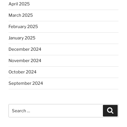
April 2025
March 2025
February 2025
January 2025
December 2024
November 2024
October 2024
September 2024
Search
Search
for: