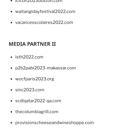
lcicon2023boston.com
waitangidayfestival2022.com
vacancesscolaires2022.com
MEDIA PARTNER II
isth2022.com
p2b2pabi2023-makassar.com
wocfparis2023.org
sinc2023.com
scdlqatar2022-qa.com
thecolumbiagrill.com
provisionscheeseandwineshoppe.com