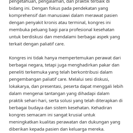
pengetahuan, pengalaman, dan praktik terbaik di
bidang ini. Dengan fokus pada pendekatan yang
komprehensif dan manusiawi dalam merawat pasien
dengan penyakit kronis atau terminal, kongres ini
membuka peluang bagi para profesional kesehatan
untuk berdiskusi dan mendalami berbagai aspek yang
terkait dengan paliatif care.
Kongres ini tidak hanya mempertemukan perawat dari
berbagai negara, tetapi juga menghadirkan pakar dan
peneliti terkemuka yang telah berkontribusi dalam
pengembangan paliatif care. Melalui sesi diskusi,
lokakarya, dan presentasi, peserta dapat menggali lebih
dalam mengenai tantangan yang dihadapi dalam
praktik sehari-hari, serta solusi yang telah diterapkan di
berbagai budaya dan sistem kesehatan. Kehadiran
kongres semacam ini sangat krusial untuk
meningkatkan kualitas perawatan dan dukungan yang
diberikan kepada pasien dan keluarga mereka.