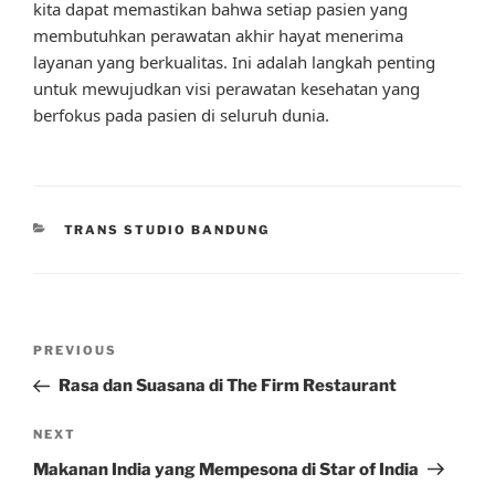
kita dapat memastikan bahwa setiap pasien yang
membutuhkan perawatan akhir hayat menerima
layanan yang berkualitas. Ini adalah langkah penting
untuk mewujudkan visi perawatan kesehatan yang
berfokus pada pasien di seluruh dunia.
CATEGORIES
TRANS STUDIO BANDUNG
Post
Previous
PREVIOUS
navigation
Post
Rasa dan Suasana di The Firm Restaurant
Next
NEXT
Post
Makanan India yang Mempesona di Star of India