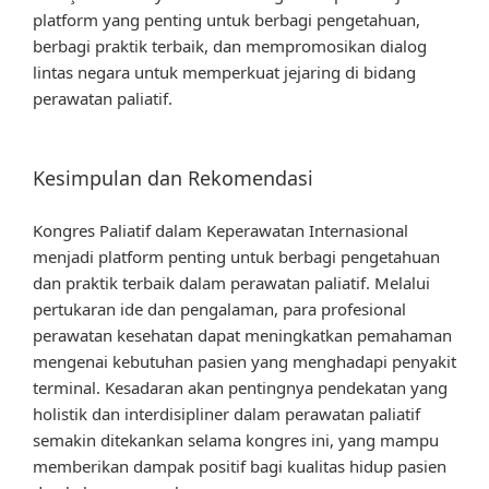
platform yang penting untuk berbagi pengetahuan,
berbagi praktik terbaik, dan mempromosikan dialog
lintas negara untuk memperkuat jejaring di bidang
perawatan paliatif.
Kesimpulan dan Rekomendasi
Kongres Paliatif dalam Keperawatan Internasional
menjadi platform penting untuk berbagi pengetahuan
dan praktik terbaik dalam perawatan paliatif. Melalui
pertukaran ide dan pengalaman, para profesional
perawatan kesehatan dapat meningkatkan pemahaman
mengenai kebutuhan pasien yang menghadapi penyakit
terminal. Kesadaran akan pentingnya pendekatan yang
holistik dan interdisipliner dalam perawatan paliatif
semakin ditekankan selama kongres ini, yang mampu
memberikan dampak positif bagi kualitas hidup pasien