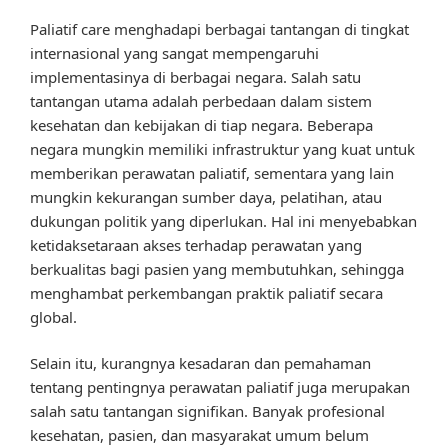
Paliatif care menghadapi berbagai tantangan di tingkat
internasional yang sangat mempengaruhi
implementasinya di berbagai negara. Salah satu
tantangan utama adalah perbedaan dalam sistem
kesehatan dan kebijakan di tiap negara. Beberapa
negara mungkin memiliki infrastruktur yang kuat untuk
memberikan perawatan paliatif, sementara yang lain
mungkin kekurangan sumber daya, pelatihan, atau
dukungan politik yang diperlukan. Hal ini menyebabkan
ketidaksetaraan akses terhadap perawatan yang
berkualitas bagi pasien yang membutuhkan, sehingga
menghambat perkembangan praktik paliatif secara
global.
Selain itu, kurangnya kesadaran dan pemahaman
tentang pentingnya perawatan paliatif juga merupakan
salah satu tantangan signifikan. Banyak profesional
kesehatan, pasien, dan masyarakat umum belum