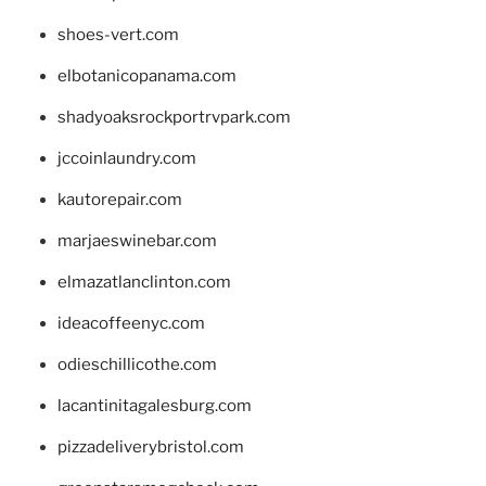
shoes-vert.com
elbotanicopanama.com
shadyoaksrockportrvpark.com
jccoinlaundry.com
kautorepair.com
marjaeswinebar.com
elmazatlanclinton.com
ideacoffeenyc.com
odieschillicothe.com
lacantinitagalesburg.com
pizzadeliverybristol.com