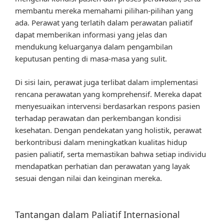
membantu mereka memahami pilihan-pilihan yang
ada. Perawat yang terlatih dalam perawatan paliatif
dapat memberikan informasi yang jelas dan
mendukung keluarganya dalam pengambilan
keputusan penting di masa-masa yang sulit.
Di sisi lain, perawat juga terlibat dalam implementasi
rencana perawatan yang komprehensif. Mereka dapat
menyesuaikan intervensi berdasarkan respons pasien
terhadap perawatan dan perkembangan kondisi
kesehatan. Dengan pendekatan yang holistik, perawat
berkontribusi dalam meningkatkan kualitas hidup
pasien paliatif, serta memastikan bahwa setiap individu
mendapatkan perhatian dan perawatan yang layak
sesuai dengan nilai dan keinginan mereka.
Tantangan dalam Paliatif Internasional