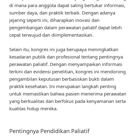
di mana para anggota dapat saling bertukar informasi,
sumber daya, dan praktik terbaik. Dengan adanya
jejaring seperti ini, diharapkan inovasi dan
pengembangan dalam perawatan paliatif dapat lebih
cepat terwujud dan diimplementasikan.
Selain itu, kongres ini juga berupaya meningkatkan
kesadaran publik dan profesional tentang pentingnya
perawatan paliatif. Dengan menyampaikan informasi
terkini dan evidensi penelitian, kongres ini mendorong
pengambilan keputusan berbasiskan bukti dalam
praktik kesehatan. Ini merupakan langkah penting
untuk memastikan bahwa pasien menerima perawatan
yang berkualitas dan berfokus pada kenyamanan serta
kualitas hidup mereka.
Pentingnya Pendidikan Paliatif