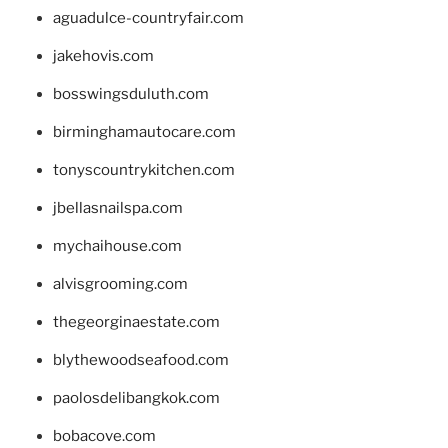
aguadulce-countryfair.com
jakehovis.com
bosswingsduluth.com
birminghamautocare.com
tonyscountrykitchen.com
jbellasnailspa.com
mychaihouse.com
alvisgrooming.com
thegeorginaestate.com
blythewoodseafood.com
paolosdelibangkok.com
bobacove.com