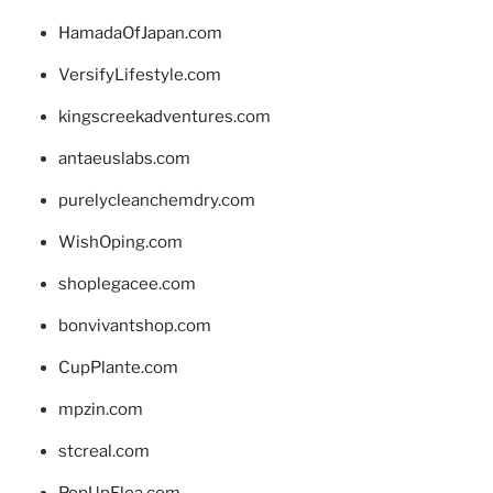
HamadaOfJapan.com
VersifyLifestyle.com
kingscreekadventures.com
antaeuslabs.com
purelycleanchemdry.com
WishOping.com
shoplegacee.com
bonvivantshop.com
CupPlante.com
mpzin.com
stcreal.com