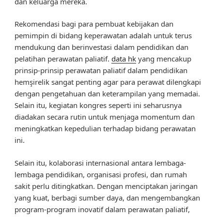
dan keluarga mereka.
Rekomendasi bagi para pembuat kebijakan dan
pemimpin di bidang keperawatan adalah untuk terus
mendukung dan berinvestasi dalam pendidikan dan
pelatihan perawatan paliatif.
data hk
yang mencakup
prinsip-prinsip perawatan paliatif dalam pendidikan
hemşirelik sangat penting agar para perawat dilengkapi
dengan pengetahuan dan keterampilan yang memadai.
Selain itu, kegiatan kongres seperti ini seharusnya
diadakan secara rutin untuk menjaga momentum dan
meningkatkan kepedulian terhadap bidang perawatan
ini.
Selain itu, kolaborasi internasional antara lembaga-
lembaga pendidikan, organisasi profesi, dan rumah
sakit perlu ditingkatkan. Dengan menciptakan jaringan
yang kuat, berbagi sumber daya, dan mengembangkan
program-program inovatif dalam perawatan paliatif,