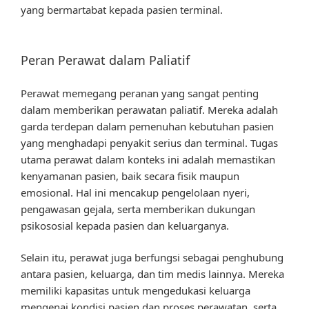
yang bermartabat kepada pasien terminal.
Peran Perawat dalam Paliatif
Perawat memegang peranan yang sangat penting
dalam memberikan perawatan paliatif. Mereka adalah
garda terdepan dalam pemenuhan kebutuhan pasien
yang menghadapi penyakit serius dan terminal. Tugas
utama perawat dalam konteks ini adalah memastikan
kenyamanan pasien, baik secara fisik maupun
emosional. Hal ini mencakup pengelolaan nyeri,
pengawasan gejala, serta memberikan dukungan
psikososial kepada pasien dan keluarganya.
Selain itu, perawat juga berfungsi sebagai penghubung
antara pasien, keluarga, dan tim medis lainnya. Mereka
memiliki kapasitas untuk mengedukasi keluarga
mengenai kondisi pasien dan proses perawatan, serta