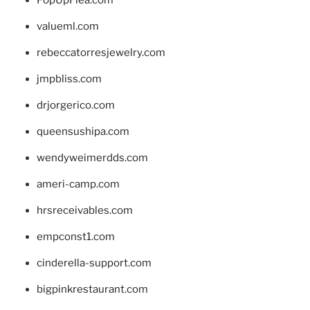
PopUpFlea.com
valueml.com
rebeccatorresjewelry.com
jmpbliss.com
drjorgerico.com
queensushipa.com
wendyweimerdds.com
ameri-camp.com
hrsreceivables.com
empconst1.com
cinderella-support.com
bigpinkrestaurant.com