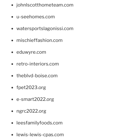
johnlscotthometeam.com
u-seehomes.com
watersportslagonissi.com
mischieffashion.com
eduwyre.com
retro-interiors.com
theblvd-boise.com
fpet2023.org
e-smart2022.org
ngrc2022.org
leesfamilyfoods.com
lewis-lewis-cpas.com