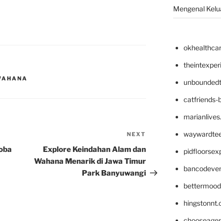
Mengenal Kelua
okhealthca
theintexpe
WAHANA
unboundedt
catfriends-
marianlives
waywardte
NEXT
Next
Post
Coba
Explore Keindahan Alam dan
pidfloorse
Wahana Menarik di Jawa Timur
bancodeve
Park Banyuwangi
bettermood
hingstonnt
chooseage