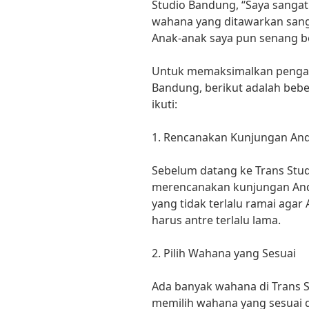
Studio Bandung, “Saya sangat
wahana yang ditawarkan sang
Anak-anak saya pun senang ber
Untuk memaksimalkan pengala
Bandung, berikut adalah beb
ikuti:
1. Rencanakan Kunjungan An
Sebelum datang ke Trans Stu
merencanakan kunjungan Anda 
yang tidak terlalu ramai aga
harus antre terlalu lama.
2. Pilih Wahana yang Sesuai
Ada banyak wahana di Trans S
memilih wahana yang sesuai 