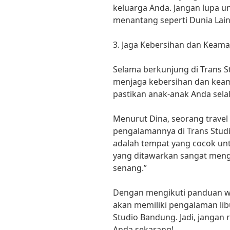
keluarga Anda. Jangan lupa
menantang seperti Dunia Lain 
3. Jaga Kebersihan dan Keam
Selama berkunjung di Trans S
menjaga kebersihan dan keam
pastikan anak-anak Anda sel
Menurut Dina, seorang travel
pengalamannya di Trans Stud
adalah tempat yang cocok un
yang ditawarkan sangat men
senang.”
Dengan mengikuti panduan wis
akan memiliki pengalaman lib
Studio Bandung. Jadi, janga
Anda sekarang!