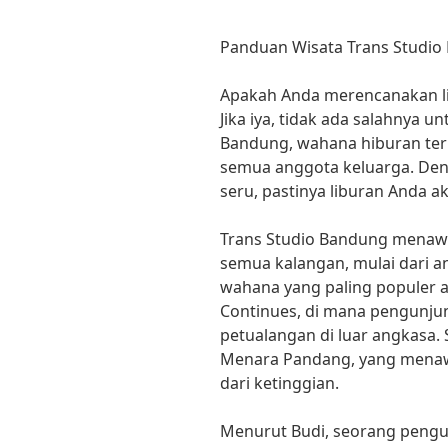
Panduan Wisata Trans Studi
Apakah Anda merencanakan l
Jika iya, tidak ada salahnya 
Bandung, wahana hiburan ter
semua anggota keluarga. Den
seru, pastinya liburan Anda a
Trans Studio Bandung menaw
semua kalangan, mulai dari a
wahana yang paling populer a
Continues, di mana pengunju
petualangan di luar angkasa. 
Menara Pandang, yang mena
dari ketinggian.
Menurut Budi, seorang pengu