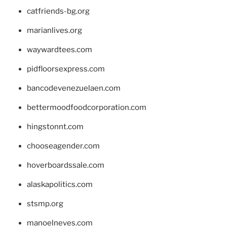
catfriends-bg.org
marianlives.org
waywardtees.com
pidfloorsexpress.com
bancodevenezuelaen.com
bettermoodfoodcorporation.com
hingstonnt.com
chooseagender.com
hoverboardssale.com
alaskapolitics.com
stsmp.org
manoelneves.com