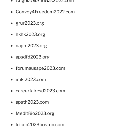
AngolaOilAndGas2022.com
Convoy4Freedom2022.com
grur2023.org
hkhk2023.org
napm2023.org
apsdfd2023.org
forumausape2023.com
imkl2023.com
careerfaircsd2023.com
apsth2023.com
MedItRio2023.org
lcicon2023boston.com