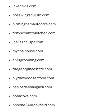
jakehovis.com
bosswingsduluth.com
birminghamautocare.com
tonyscountrykitchen.com
jbellasnailspa.com
mychaihouse.com
alvisgrooming.com
thegeorginaestate.com
blythewoodseafood.com
paolosdelibangkok.com
bobacove.com
phoone24brookfield.com