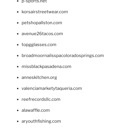
p-sports.net
korsairstreetwear.com
petshopallston.com
avenue26tacos.com
topgglasses.com
broadmoornailsspacoloradosprings.com
missblackpasadena.com
anneskitchen.org
valenciamarketytaqueria.com
reefrecordsllc.com
alawaffle.com
aryouthfishing.com