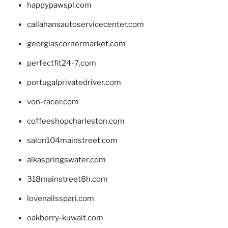
happypawspl.com
callahansautoservicecenter.com
georgiascornermarket.com
perfectfit24-7.com
portugalprivatedriver.com
von-racer.com
coffeeshopcharleston.com
salon104mainstreet.com
alkaspringswater.com
318mainstreet8h.com
lovenailsspari.com
oakberry-kuwait.com