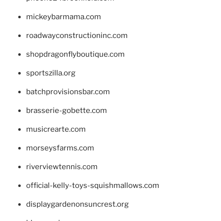
mickeybarmama.com
roadwayconstructioninc.com
shopdragonflyboutique.com
sportszilla.org
batchprovisionsbar.com
brasserie-gobette.com
musicrearte.com
morseysfarms.com
riverviewtennis.com
official-kelly-toys-squishmallows.com
displaygardenonsuncrest.org