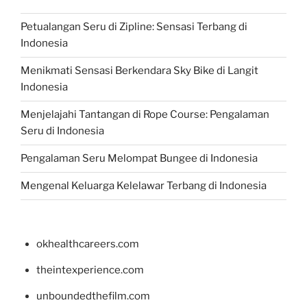
Petualangan Seru di Zipline: Sensasi Terbang di
Indonesia
Menikmati Sensasi Berkendara Sky Bike di Langit
Indonesia
Menjelajahi Tantangan di Rope Course: Pengalaman
Seru di Indonesia
Pengalaman Seru Melompat Bungee di Indonesia
Mengenal Keluarga Kelelawar Terbang di Indonesia
okhealthcareers.com
theintexperience.com
unboundedthefilm.com