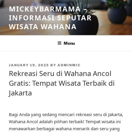
Skip
MICKEYBARMAMA –
to
INFORMASI SEPUTAR
content
WISATA WAHANA
Menu
POSTED
JANUARY 19, 2025
BY
ADMINMIC
ON
Rekreasi Seru di Wahana Ancol
Gratis: Tempat Wisata Terbaik di
Jakarta
Bagi Anda yang sedang mencari rekreasi seru di Jakarta,
Wahana Ancol adalah pilihan terbaik! Tempat wisata ini
menawarkan berbagai wahana menarik dan seru yang