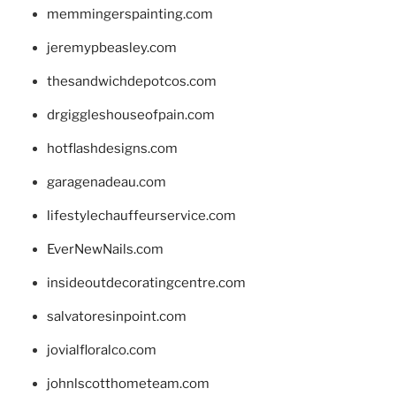
memmingerspainting.com
jeremypbeasley.com
thesandwichdepotcos.com
drgiggleshouseofpain.com
hotflashdesigns.com
garagenadeau.com
lifestylechauffeurservice.com
EverNewNails.com
insideoutdecoratingcentre.com
salvatoresinpoint.com
jovialfloralco.com
johnlscotthometeam.com