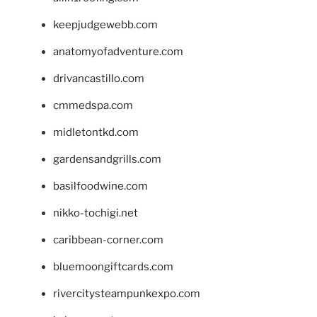
keepjudgewebb.com
anatomyofadventure.com
drivancastillo.com
cmmedspa.com
midletontkd.com
gardensandgrills.com
basilfoodwine.com
nikko-tochigi.net
caribbean-corner.com
bluemoongiftcards.com
rivercitysteampunkexpo.com