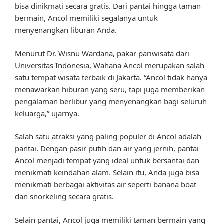
bisa dinikmati secara gratis. Dari pantai hingga taman
bermain, Ancol memiliki segalanya untuk
menyenangkan liburan Anda.
Menurut Dr. Wisnu Wardana, pakar pariwisata dari
Universitas Indonesia, Wahana Ancol merupakan salah
satu tempat wisata terbaik di Jakarta. “Ancol tidak hanya
menawarkan hiburan yang seru, tapi juga memberikan
pengalaman berlibur yang menyenangkan bagi seluruh
keluarga,” ujarnya.
Salah satu atraksi yang paling populer di Ancol adalah
pantai. Dengan pasir putih dan air yang jernih, pantai
Ancol menjadi tempat yang ideal untuk bersantai dan
menikmati keindahan alam. Selain itu, Anda juga bisa
menikmati berbagai aktivitas air seperti banana boat
dan snorkeling secara gratis.
Selain pantai, Ancol juga memiliki taman bermain yang