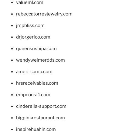
valueml.com
rebeccatorresjewelry.com
jmpbliss.com
drjorgerico.com
queensushipa.com
wendyweimerdds.com
ameri-camp.com
hrsreceivables.com
empconst1.com
cinderella-support.com
bigpinkrestaurant.com
inspirehuahin.com