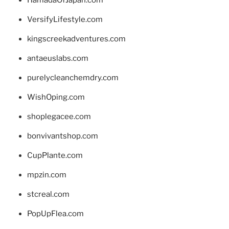
HamadaOfJapan.com
VersifyLifestyle.com
kingscreekadventures.com
antaeuslabs.com
purelycleanchemdry.com
WishOping.com
shoplegacee.com
bonvivantshop.com
CupPlante.com
mpzin.com
stcreal.com
PopUpFlea.com