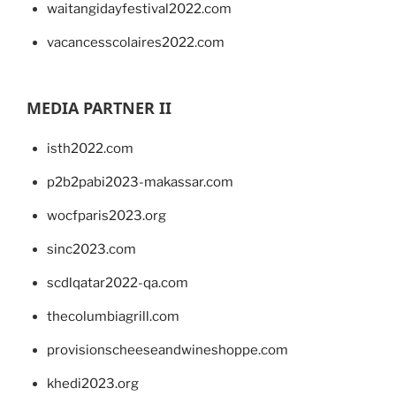
waitangidayfestival2022.com
vacancesscolaires2022.com
MEDIA PARTNER II
isth2022.com
p2b2pabi2023-makassar.com
wocfparis2023.org
sinc2023.com
scdlqatar2022-qa.com
thecolumbiagrill.com
provisionscheeseandwineshoppe.com
khedi2023.org