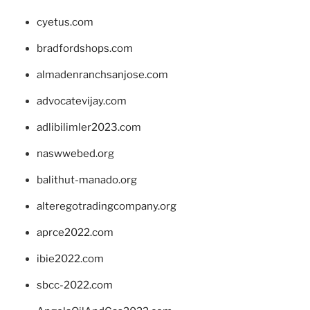
cyetus.com
bradfordshops.com
almadenranchsanjose.com
advocatevijay.com
adlibilimler2023.com
naswwebed.org
balithut-manado.org
alteregotradingcompany.org
aprce2022.com
ibie2022.com
sbcc-2022.com