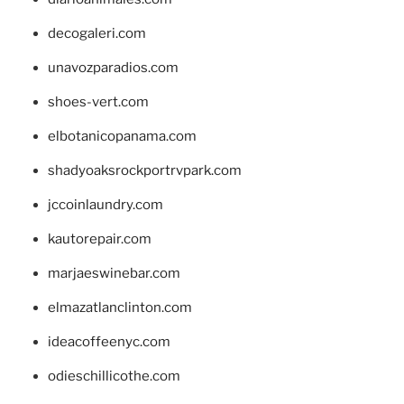
decogaleri.com
unavozparadios.com
shoes-vert.com
elbotanicopanama.com
shadyoaksrockportrvpark.com
jccoinlaundry.com
kautorepair.com
marjaeswinebar.com
elmazatlanclinton.com
ideacoffeenyc.com
odieschillicothe.com