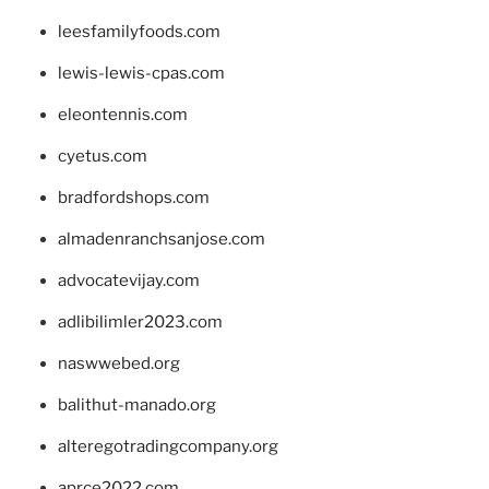
leesfamilyfoods.com
lewis-lewis-cpas.com
eleontennis.com
cyetus.com
bradfordshops.com
almadenranchsanjose.com
advocatevijay.com
adlibilimler2023.com
naswwebed.org
balithut-manado.org
alteregotradingcompany.org
aprce2022.com