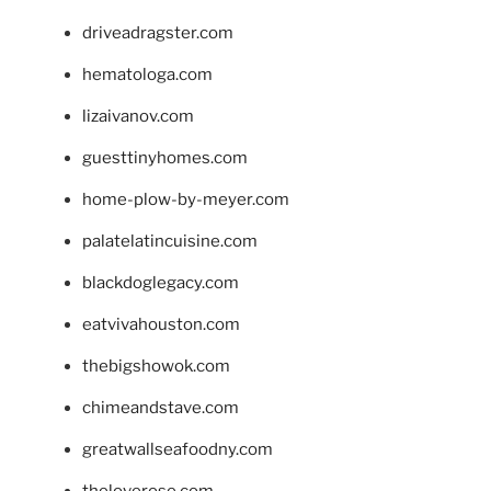
driveadragster.com
hematologa.com
lizaivanov.com
guesttinyhomes.com
home-plow-by-meyer.com
palatelatincuisine.com
blackdoglegacy.com
eatvivahouston.com
thebigshowok.com
chimeandstave.com
greatwallseafoodny.com
theloverose.com