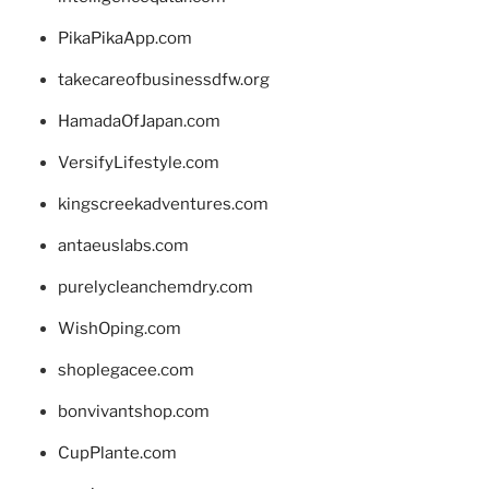
PikaPikaApp.com
takecareofbusinessdfw.org
HamadaOfJapan.com
VersifyLifestyle.com
kingscreekadventures.com
antaeuslabs.com
purelycleanchemdry.com
WishOping.com
shoplegacee.com
bonvivantshop.com
CupPlante.com