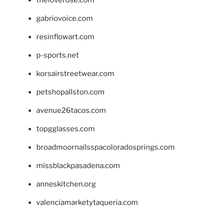
gabriovoice.com
resinflowart.com
p-sports.net
korsairstreetwear.com
petshopallston.com
avenue26tacos.com
topgglasses.com
broadmoornailsspacoloradosprings.com
missblackpasadena.com
anneskitchen.org
valenciamarketytaqueria.com