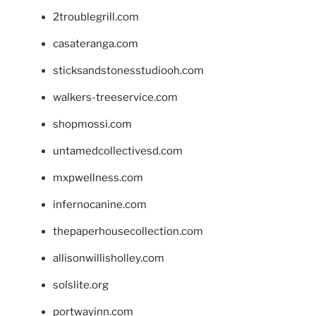
2troublegrill.com
casateranga.com
sticksandstonesstudiooh.com
walkers-treeservice.com
shopmossi.com
untamedcollectivesd.com
mxpwellness.com
infernocanine.com
thepaperhousecollection.com
allisonwillisholley.com
solslite.org
portwayinn.com