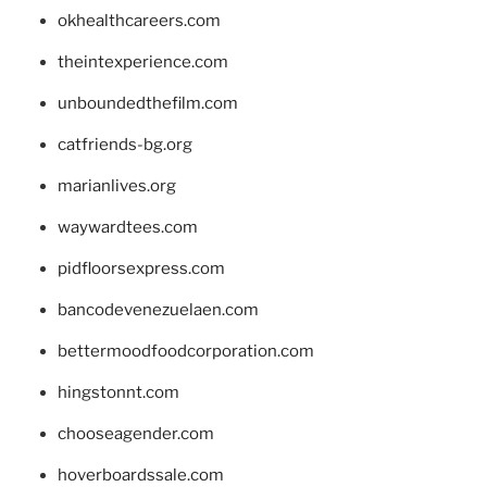
okhealthcareers.com
theintexperience.com
unboundedthefilm.com
catfriends-bg.org
marianlives.org
waywardtees.com
pidfloorsexpress.com
bancodevenezuelaen.com
bettermoodfoodcorporation.com
hingstonnt.com
chooseagender.com
hoverboardssale.com