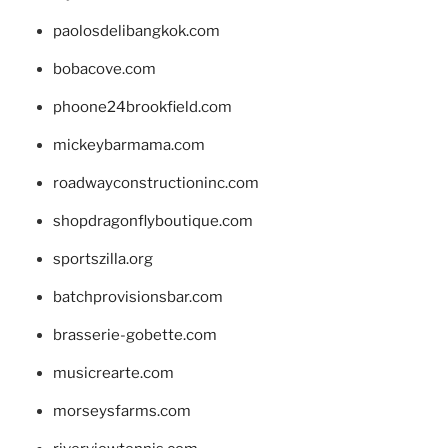
paolosdelibangkok.com
bobacove.com
phoone24brookfield.com
mickeybarmama.com
roadwayconstructioninc.com
shopdragonflyboutique.com
sportszilla.org
batchprovisionsbar.com
brasserie-gobette.com
musicrearte.com
morseysfarms.com