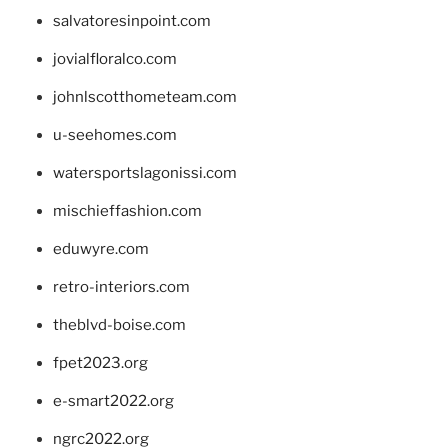
salvatoresinpoint.com
jovialfloralco.com
johnlscotthometeam.com
u-seehomes.com
watersportslagonissi.com
mischieffashion.com
eduwyre.com
retro-interiors.com
theblvd-boise.com
fpet2023.org
e-smart2022.org
ngrc2022.org