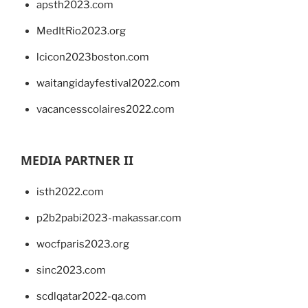
apsth2023.com
MedItRio2023.org
lcicon2023boston.com
waitangidayfestival2022.com
vacancesscolaires2022.com
MEDIA PARTNER II
isth2022.com
p2b2pabi2023-makassar.com
wocfparis2023.org
sinc2023.com
scdlqatar2022-qa.com