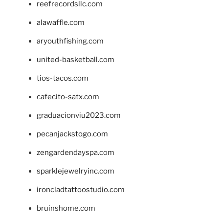
reefrecordsllc.com
alawaffle.com
aryouthfishing.com
united-basketball.com
tios-tacos.com
cafecito-satx.com
graduacionviu2023.com
pecanjackstogo.com
zengardendayspa.com
sparklejewelryinc.com
ironcladtattoostudio.com
bruinshome.com