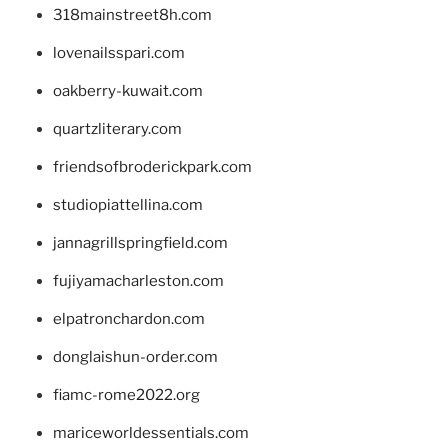
318mainstreet8h.com
lovenailsspari.com
oakberry-kuwait.com
quartzliterary.com
friendsofbroderickpark.com
studiopiattellina.com
jannagrillspringfield.com
fujiyamacharleston.com
elpatronchardon.com
donglaishun-order.com
fiamc-rome2022.org
mariceworldessentials.com