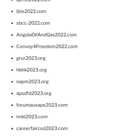
ibie2022.com
sbcc-2022.com
AngolaOilAndGas2022.com
Convoy4Freedom2022.com
grur2023.org
hkhk2023.org
napm2023.org
apsdfd2023.org
forumausape2023.com
imkl2023.com
careerfaircsd2023.com