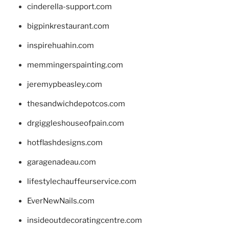
cinderella-support.com
bigpinkrestaurant.com
inspirehuahin.com
memmingerspainting.com
jeremypbeasley.com
thesandwichdepotcos.com
drgiggleshouseofpain.com
hotflashdesigns.com
garagenadeau.com
lifestylechauffeurservice.com
EverNewNails.com
insideoutdecoratingcentre.com