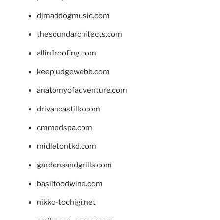
djmaddogmusic.com
thesoundarchitects.com
allin1roofing.com
keepjudgewebb.com
anatomyofadventure.com
drivancastillo.com
cmmedspa.com
midletontkd.com
gardensandgrills.com
basilfoodwine.com
nikko-tochigi.net