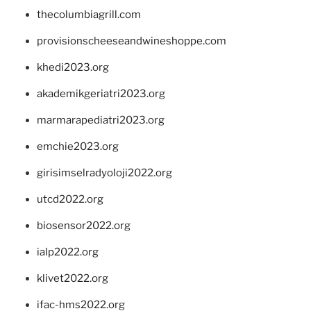
thecolumbiagrill.com
provisionscheeseandwineshoppe.com
khedi2023.org
akademikgeriatri2023.org
marmarapediatri2023.org
emchie2023.org
girisimselradyoloji2022.org
utcd2022.org
biosensor2022.org
ialp2022.org
klivet2022.org
ifac-hms2022.org