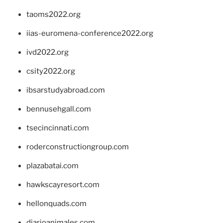
taoms2022.org
iias-euromena-conference2022.org
ivd2022.org
csity2022.org
ibsarstudyabroad.com
bennusehgall.com
tsecincinnati.com
roderconstructiongroup.com
plazabatai.com
hawkscayresort.com
hellonquads.com
diarioanimales.com