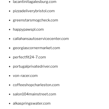
lacantinitagalesburg.com
pizzadeliverybristol.com
greenstarsmogcheck.com
happypawspl.com
callahansautoservicecenter.com
georgiascornermarket.com
perfectfit24-7.com
portugalprivatedriver.com
von-racer.com
coffeeshopcharleston.com
salon104mainstreet.com
alkaspringswater.com