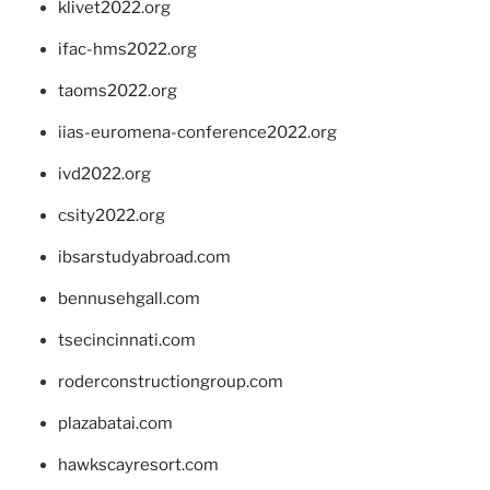
klivet2022.org
ifac-hms2022.org
taoms2022.org
iias-euromena-conference2022.org
ivd2022.org
csity2022.org
ibsarstudyabroad.com
bennusehgall.com
tsecincinnati.com
roderconstructiongroup.com
plazabatai.com
hawkscayresort.com