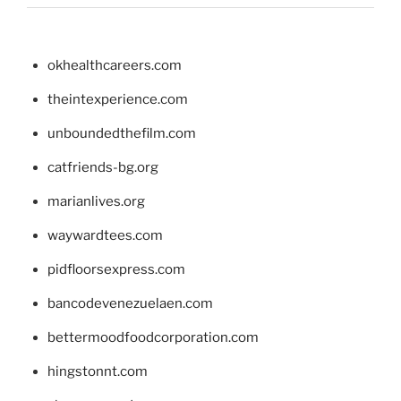
okhealthcareers.com
theintexperience.com
unboundedthefilm.com
catfriends-bg.org
marianlives.org
waywardtees.com
pidfloorsexpress.com
bancodevenezuelaen.com
bettermoodfoodcorporation.com
hingstonnt.com