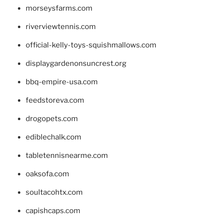
morseysfarms.com
riverviewtennis.com
official-kelly-toys-squishmallows.com
displaygardenonsuncrest.org
bbq-empire-usa.com
feedstoreva.com
drogopets.com
ediblechalk.com
tabletennisnearme.com
oaksofa.com
soultacohtx.com
capishcaps.com