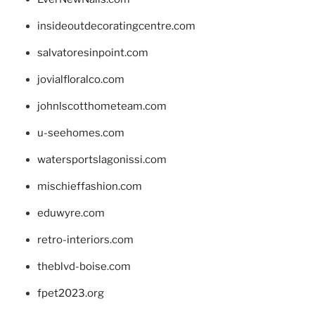
insideoutdecoratingcentre.com
salvatoresinpoint.com
jovialfloralco.com
johnlscotthometeam.com
u-seehomes.com
watersportslagonissi.com
mischieffashion.com
eduwyre.com
retro-interiors.com
theblvd-boise.com
fpet2023.org