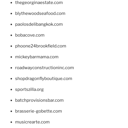
thegeorginaestate.com
blythewoodseafood.com
paolosdelibangkok.com
bobacove.com
phoone24brookfield.com
mickeybarmama.com
roadwayconstructioninc.com
shopdragonflyboutique.com
sportszilla.org
batchprovisionsbar.com
brasserie-gobette.com
musicrearte.com