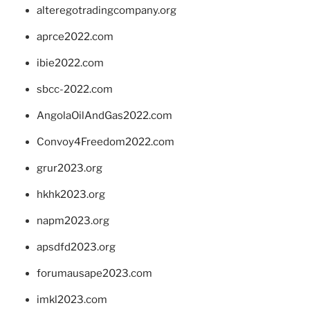
alteregotradingcompany.org
aprce2022.com
ibie2022.com
sbcc-2022.com
AngolaOilAndGas2022.com
Convoy4Freedom2022.com
grur2023.org
hkhk2023.org
napm2023.org
apsdfd2023.org
forumausape2023.com
imkl2023.com