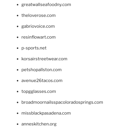
greatwallseafoodny.com
theloverose.com
gabriovoice.com
resinflowart.com
p-sports.net
korsairstreetwear.com
petshopallston.com
avenue26tacos.com
topgglasses.com
broadmoornailsspacoloradosprings.com
missblackpasadena.com
anneskitchen.org