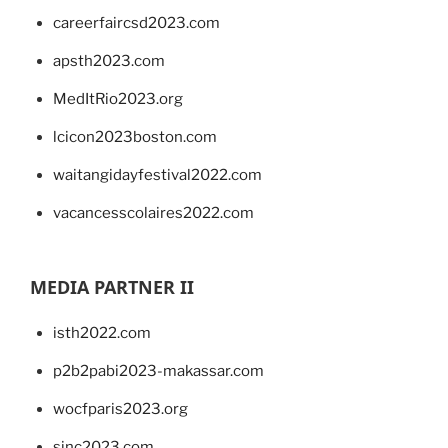
careerfaircsd2023.com
apsth2023.com
MedItRio2023.org
lcicon2023boston.com
waitangidayfestival2022.com
vacancesscolaires2022.com
MEDIA PARTNER II
isth2022.com
p2b2pabi2023-makassar.com
wocfparis2023.org
sinc2023.com