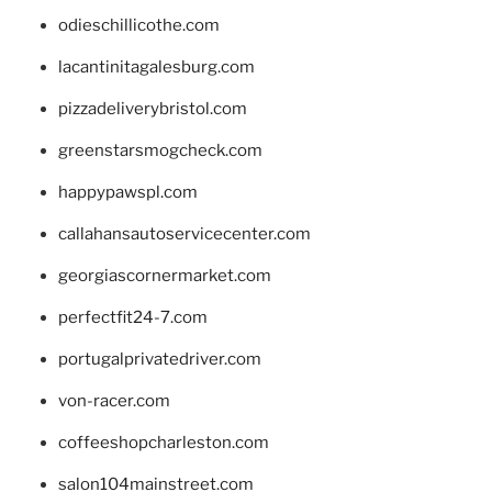
odieschillicothe.com
lacantinitagalesburg.com
pizzadeliverybristol.com
greenstarsmogcheck.com
happypawspl.com
callahansautoservicecenter.com
georgiascornermarket.com
perfectfit24-7.com
portugalprivatedriver.com
von-racer.com
coffeeshopcharleston.com
salon104mainstreet.com