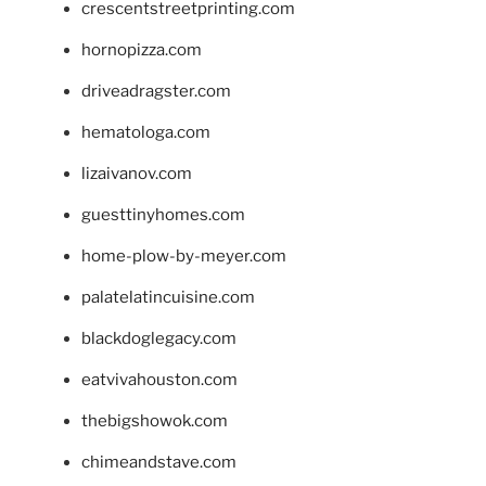
crescentstreetprinting.com
hornopizza.com
driveadragster.com
hematologa.com
lizaivanov.com
guesttinyhomes.com
home-plow-by-meyer.com
palatelatincuisine.com
blackdoglegacy.com
eatvivahouston.com
thebigshowok.com
chimeandstave.com