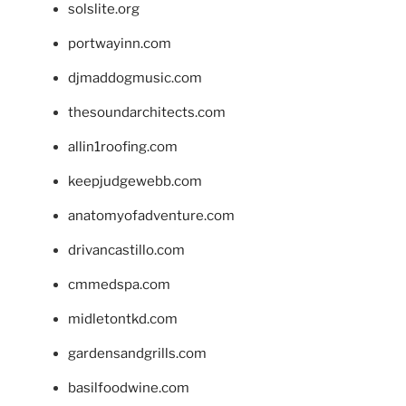
solslite.org
portwayinn.com
djmaddogmusic.com
thesoundarchitects.com
allin1roofing.com
keepjudgewebb.com
anatomyofadventure.com
drivancastillo.com
cmmedspa.com
midletontkd.com
gardensandgrills.com
basilfoodwine.com