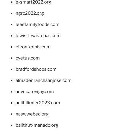
e-smart2022.org
ngrc2022.org
leesfamilyfoods.com
lewis-lewis-cpas.com
eleontennis.com
cyetus.com
bradfordshops.com
almadenranchsanjose.com
advocatevijay.com
adlibilimler2023.com
naswwebed.org
balithut-manado.org