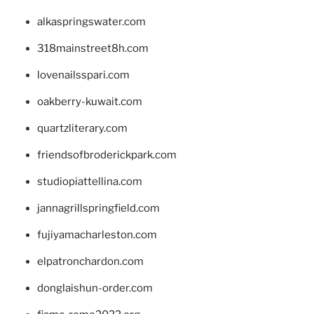
alkaspringswater.com
318mainstreet8h.com
lovenailsspari.com
oakberry-kuwait.com
quartzliterary.com
friendsofbroderickpark.com
studiopiattellina.com
jannagrillspringfield.com
fujiyamacharleston.com
elpatronchardon.com
donglaishun-order.com