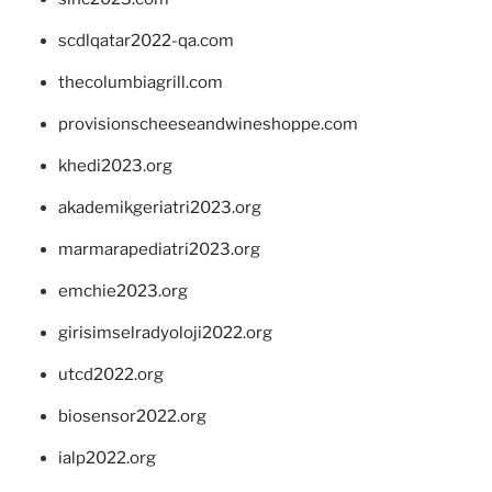
scdlqatar2022-qa.com
thecolumbiagrill.com
provisionscheeseandwineshoppe.com
khedi2023.org
akademikgeriatri2023.org
marmarapediatri2023.org
emchie2023.org
girisimselradyoloji2022.org
utcd2022.org
biosensor2022.org
ialp2022.org