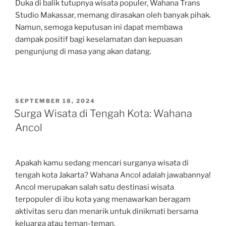
Duka di balik tutupnya wisata populer, Wahana Trans
Studio Makassar, memang dirasakan oleh banyak pihak.
Namun, semoga keputusan ini dapat membawa
dampak positif bagi keselamatan dan kepuasan
pengunjung di masa yang akan datang.
POSTED
SEPTEMBER 18, 2024
ON
Surga Wisata di Tengah Kota: Wahana
Ancol
Apakah kamu sedang mencari surganya wisata di
tengah kota Jakarta? Wahana Ancol adalah jawabannya!
Ancol merupakan salah satu destinasi wisata
terpopuler di ibu kota yang menawarkan beragam
aktivitas seru dan menarik untuk dinikmati bersama
keluarga atau teman-teman.