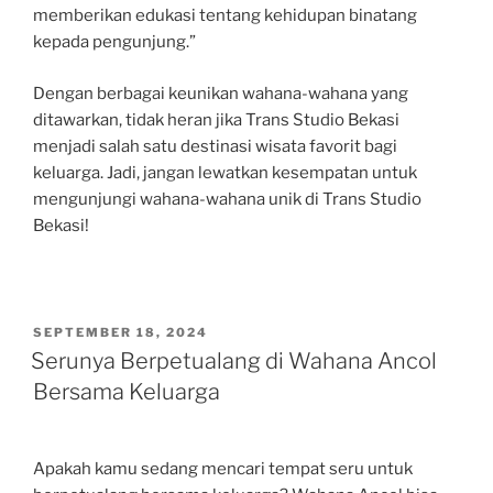
memberikan edukasi tentang kehidupan binatang
kepada pengunjung.”
Dengan berbagai keunikan wahana-wahana yang
ditawarkan, tidak heran jika Trans Studio Bekasi
menjadi salah satu destinasi wisata favorit bagi
keluarga. Jadi, jangan lewatkan kesempatan untuk
mengunjungi wahana-wahana unik di Trans Studio
Bekasi!
POSTED
SEPTEMBER 18, 2024
ON
Serunya Berpetualang di Wahana Ancol
Bersama Keluarga
Apakah kamu sedang mencari tempat seru untuk