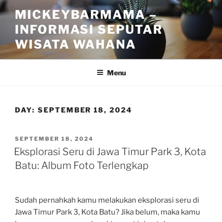
Skip
MICKEYBARMAMA –
to
INFORMASI SEPUTAR
content
WISATA WAHANA
Menu
DAY:
SEPTEMBER 18, 2024
POSTED
SEPTEMBER 18, 2024
ON
Eksplorasi Seru di Jawa Timur Park 3, Kota
Batu: Album Foto Terlengkap
Sudah pernahkah kamu melakukan eksplorasi seru di
Jawa Timur Park 3, Kota Batu? Jika belum, maka kamu