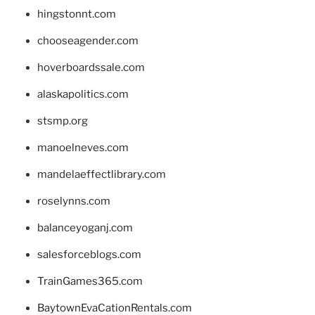
hingstonnt.com
chooseagender.com
hoverboardssale.com
alaskapolitics.com
stsmp.org
manoelneves.com
mandelaeffectlibrary.com
roselynns.com
balanceyoganj.com
salesforceblogs.com
TrainGames365.com
BaytownEvaCationRentals.com