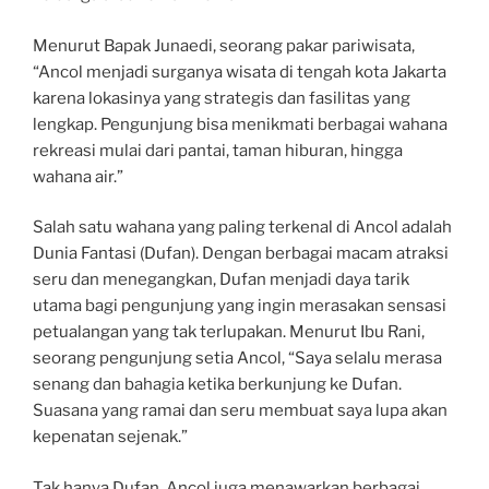
Menurut Bapak Junaedi, seorang pakar pariwisata,
“Ancol menjadi surganya wisata di tengah kota Jakarta
karena lokasinya yang strategis dan fasilitas yang
lengkap. Pengunjung bisa menikmati berbagai wahana
rekreasi mulai dari pantai, taman hiburan, hingga
wahana air.”
Salah satu wahana yang paling terkenal di Ancol adalah
Dunia Fantasi (Dufan). Dengan berbagai macam atraksi
seru dan menegangkan, Dufan menjadi daya tarik
utama bagi pengunjung yang ingin merasakan sensasi
petualangan yang tak terlupakan. Menurut Ibu Rani,
seorang pengunjung setia Ancol, “Saya selalu merasa
senang dan bahagia ketika berkunjung ke Dufan.
Suasana yang ramai dan seru membuat saya lupa akan
kepenatan sejenak.”
Tak hanya Dufan, Ancol juga menawarkan berbagai