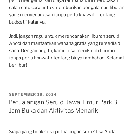
perlu mengeluarkan biaya tambahan. Ini merupakan
salah satu cara untuk memberikan pengalaman liburan
yang menyenangkan tanpa perlu khawatir tentang
budget,” katanya.
Jadi, jangan ragu untuk merencanakan liburan seru di
Ancol dan manfaatkan wahana gratis yang tersedia di
sana. Dengan begitu, kamu bisa menikmati liburan
tanpa perlu khawatir tentang biaya tambahan. Selamat
berlibur!
POSTED
SEPTEMBER 18, 2024
ON
Petualangan Seru di Jawa Timur Park 3:
Jam Buka dan Aktivitas Menarik
Siapa yang tidak suka petualangan seru? Jika Anda