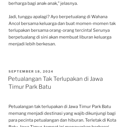
berharga bagi anak-anak,” jelasnya.
Jadi, tunggu apalagi? Ayo berpetualang di Wahana
Ancol bersama keluarga dan buat momen-momen tak
terlupakan bersama orang-orang tercinta! Serunya
berpetualang di sini akan membuat liburan keluarga
menjadi lebih berkesan.
POSTED
SEPTEMBER 18, 2024
ON
Petualangan Tak Terlupakan di Jawa
Timur Park Batu
Petualangan tak terlupakan di Jawa Timur Park Batu
memang menjadi destinasi yang wajib dikunjungi bagi
para pecinta petualangan dan hiburan. Terletak di Kota
Batu, Jawa Timur, tempat ini menawarkan berbagai