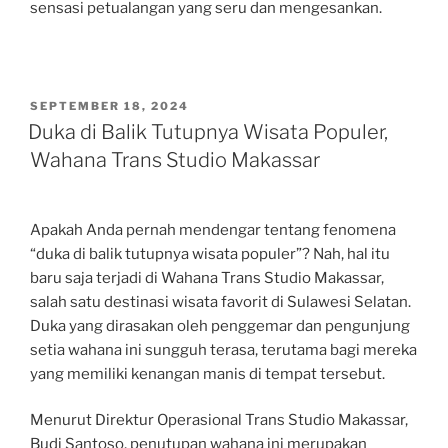
sensasi petualangan yang seru dan mengesankan.
POSTED
SEPTEMBER 18, 2024
ON
Duka di Balik Tutupnya Wisata Populer,
Wahana Trans Studio Makassar
Apakah Anda pernah mendengar tentang fenomena
“duka di balik tutupnya wisata populer”? Nah, hal itu
baru saja terjadi di Wahana Trans Studio Makassar,
salah satu destinasi wisata favorit di Sulawesi Selatan.
Duka yang dirasakan oleh penggemar dan pengunjung
setia wahana ini sungguh terasa, terutama bagi mereka
yang memiliki kenangan manis di tempat tersebut.
Menurut Direktur Operasional Trans Studio Makassar,
Budi Santoso, penutupan wahana ini merupakan